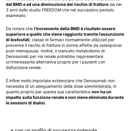
del BMD e ad una diminuzione del rischio di fratture
sia nei
3 anni dello studio FREEDOM che nel successivo periodo
esaminato.
Da notare che
l’incremento della BMD è risultato essere
superiore a quello che viene raggiunto tramite l’assunzione
di bisfosfati
, classe di farmaci normalmente utilizzati per
prevenire il rischio di fratture in donne affette da osteoporosi
post-menopausa. Inoltre, il mancato metabolismo di
Denosumab per via renale potrebbe rappresentare
un’interessante alternativa proprio per i pazienti con
disfunzione renale.
È infine molto importate evidenziare che Denosumab non
necessita di un adeguamento della dose somministrata, in
quanto proprio per questa sua caratteristica
non ha un
impatto sulla funzione renale e non viene eliminata durante
le sessioni di dialisi.
… e con un profilo di sicurezza notevole