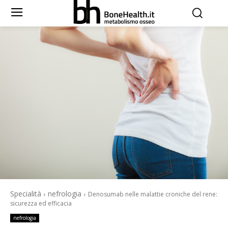
Specialità
nefrologia
Denosumab nelle malattie croniche del rene:
sicurezza ed efficacia
nefrologia