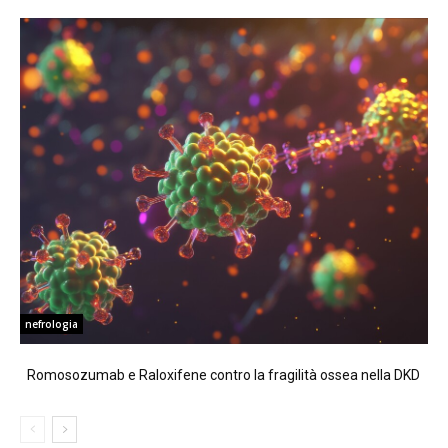
nefrologia
Romosozumab e Raloxifene contro la fragilità ossea nella DKD