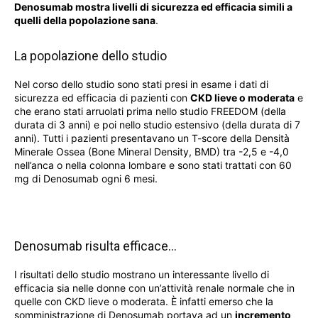
Denosumab mostra livelli di sicurezza ed efficacia simili a
quelli della popolazione sana
.
La popolazione dello studio
Nel corso dello studio sono stati presi in esame i dati di
sicurezza ed efficacia di pazienti con
CKD lieve o moderata
e
che erano stati arruolati prima nello studio FREEDOM (della
durata di 3 anni) e poi nello studio estensivo (della durata di 7
anni). Tutti i pazienti presentavano un T-score della Densità
Minerale Ossea (Bone Mineral Density, BMD) tra -2,5 e -4,0
nell’anca o nella colonna lombare e sono stati trattati con 60
mg di Denosumab ogni 6 mesi.
Denosumab risulta efficace…
I risultati dello studio mostrano un interessante livello di
efficacia sia nelle donne con un’attività renale normale che in
quelle con CKD lieve o moderata. È infatti emerso che la
somministrazione di Denosumab portava ad un
incremento