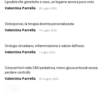
Lipodistrofie genetiche e osso, un legame ancora poco noto
Valentina Parrella
-
28 Luglio 2026
Osteoporosi, la terapia diventa personalizzata
Valentina Parrella
-
16 Luglio 2026
Orologio circadiano, infiammazione e salute dell’osso
Valentina Parrella
-
7 Luglio 2026
Crinecerfont nella CAH pediatrica, meno glucocorticoidi senza
perdere controllo
Valentina Parrella
-
30 Giugno 2026