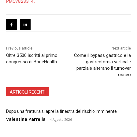
PMC7823314.
Previous article
Next article
Oltre 3500 iscritti al primo
Come il bypass gastrico e la
congresso di BoneHealth
gastrectomia verticale
parziale alterano il turnover
osseo
ARTICOLI RECENTI
Dopo una frattura si apre la finestra del rischio imminente
Valentina Parrella
-
4 Agosto 2026