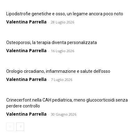
Lipodistrofie genetiche e osso, un legame ancora poco noto
Valentina Parrella
-
28 Luglio 2026
Osteoporosi, la terapia diventa personalizzata
Valentina Parrella
-
16 Luglio 2026
Orologio circadiano, infiammazione e salute dell’osso
Valentina Parrella
-
7 Luglio 2026
Crinecerfont nella CAH pediatrica, meno glucocorticoidi senza
perdere controllo
Valentina Parrella
-
30 Giugno 2026