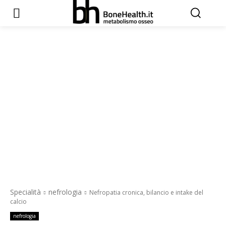
Specialità
nefrologia
Nefropatia cronica, bilancio e intake del
calcio
nefrologia