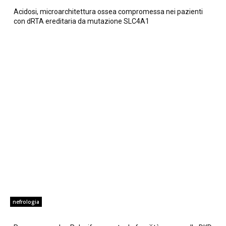
Acidosi, microarchitettura ossea compromessa nei pazienti
con dRTA ereditaria da mutazione SLC4A1
nefrologia