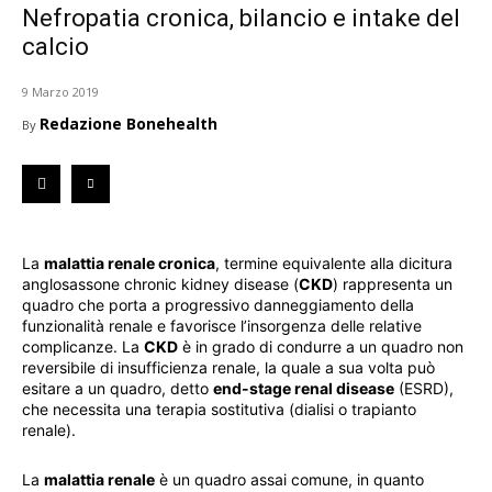
Nefropatia cronica, bilancio e intake del
calcio
9 Marzo 2019
Redazione Bonehealth
By
La
malattia renale cronica
, termine equivalente alla dicitura
anglosassone chronic kidney disease (
CKD
) rappresenta un
quadro che porta a progressivo danneggiamento della
funzionalità renale e favorisce l’insorgenza delle relative
complicanze. La
CKD
è in grado di condurre a un quadro non
reversibile di insufficienza renale, la quale a sua volta può
esitare a un quadro, detto
end-stage renal disease
(ESRD),
che necessita una terapia sostitutiva (dialisi o trapianto
renale).
La
malattia renale
è un quadro assai comune, in quanto