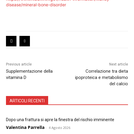
disease/mineral-bone-disorder
Previous article
Next article
Supplementazione della
Correlazione tra dieta
vitamina D
ipoproteica e metabolismo
del calcio
ARTICOLI RECENTI
Dopo una frattura si apre la finestra del rischio imminente
Valentina Parrella
-
4 Agosto 2026