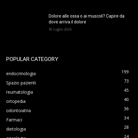
Dolore alle ossa o ai muscoli? Capire da
dove arriva il dolore
30 Luglio 2026
POPULAR CATEGORY
199
endocrinologia
73
Spazio pazienti
45
reumatologia
40
ortopedia
36
odontoiatria
34
Farmaci
28
dietologia
24