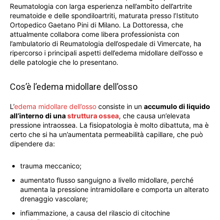
Reumatologia con larga esperienza nell’ambito dell’artrite
reumatoide e delle spondiloartriti, maturata presso l’Istituto
Ortopedico Gaetano Pini di Milano. La Dottoressa, che
attualmente collabora come libera professionista con
l’ambulatorio di Reumatologia dell’ospedale di Vimercate, ha
ripercorso i principali aspetti dell’edema midollare dell’osso e
delle patologie che lo presentano.
Cos’è l’edema midollare dell’osso
L’
edema midollare dell’osso
consiste in un
accumulo di liquido
all’interno di una
struttura ossea
, che causa un’elevata
pressione intraossea. La fisiopatologia è molto dibattuta, ma è
certo che si ha un’aumentata permeabilità capillare, che può
dipendere da:
trauma meccanico;
aumentato flusso sanguigno a livello midollare, perché
aumenta la pressione intramidollare e comporta un alterato
drenaggio vascolare;
infiammazione, a causa del rilascio di citochine