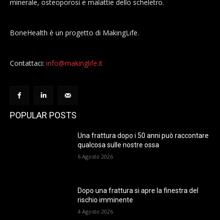
minerale, osteoporosi e malattie dello scheletro.
BoneHealth è un progetto di MakingLife.
Contattaci:
info@makinglife.it
POPULAR POSTS
Una frattura dopo i 50 anni può raccontare
qualcosa sulle nostre ossa
6 Agosto 2026
Dopo una frattura si apre la finestra del
rischio imminente
4 Agosto 2026