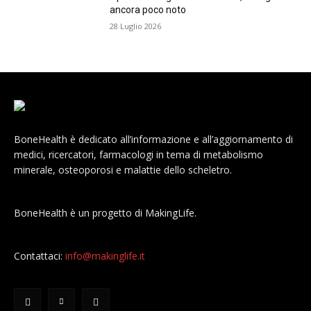
ancora poco noto
28 Luglio 2026
BoneHealth è dedicato all’informazione e all’aggiornamento di
medici, ricercatori, farmacologi in tema di metabolismo
minerale, osteoporosi e malattie dello scheletro.
BoneHealth è un progetto di MakingLife.
Contattaci:
info@makinglife.it