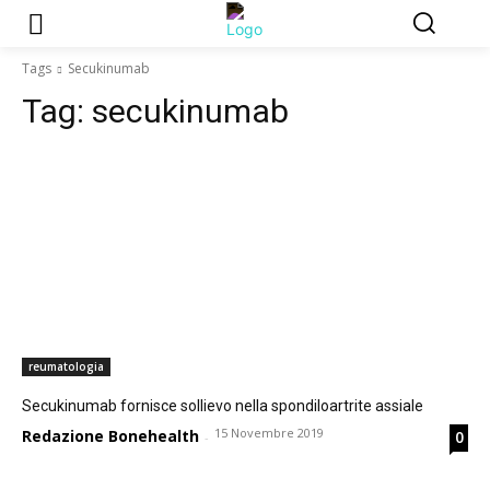
Tags
Secukinumab
Tag:
secukinumab
reumatologia
Secukinumab fornisce sollievo nella spondiloartrite assiale
15 Novembre 2019
Redazione Bonehealth
0
-