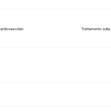
 cardiovascolari
Trattamento sull