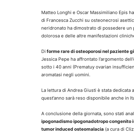
Matteo Longhi e Oscar Massimiliano Epis ha
di Francesca Zucchi su osteonecrosi asettica
neridronato ha dimostrato di possedere un p
dolorosa e delle altre manifestazioni cliniche
Di
forme rare di osteoporosi nel paziente g
Jessica Pepe ha affrontato l’argomento dell
sotto i 40 anni (Prematuy ovarian insufficien
aromatasi negli uomini.
La lettura di Andrea Giusti è stata dedicata 
quest’anno sarà reso disponibile anche in It
A conclusione della giornata, sono stati anali
ipogonadismo ipogonadotropo congenito i
tumor induced osteomalacia
(a cura di Cliz