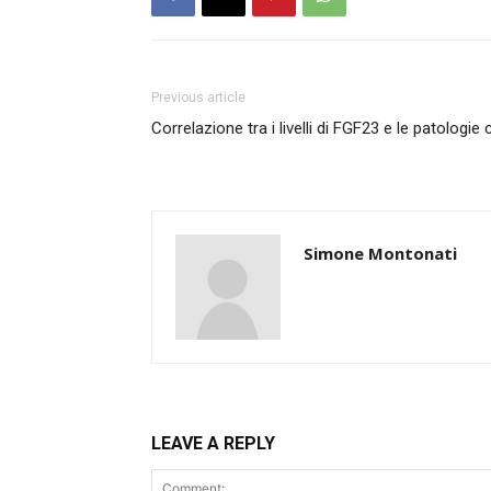
Previous article
Correlazione tra i livelli di FGF23 e le patologie
Simone Montonati
LEAVE A REPLY