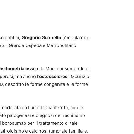
cientifici,
Gregorio Guabello
(Ambulatorio
SST Grande Ospedale Metropolitano
sitometria ossea
: la Moc, consentendo di
porosi, ma anche l’
osteosclerosi
. Maurizio
D, descritto le forme congenite e le forme
moderata da Luisella Cianferotti, con le
trato patogenesi e diagnosi del rachitismo
di borosumab per il trattamento di tale
tiroidismo e calcinosi tumorale familiare.