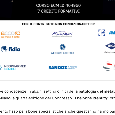
ove conoscenze in alcuni setting clinici della
patologia del meta
 Milano la quarta edizione del Congresso “
The bone Identity
” or
nto fisso per i bone specialist che anche quest’anno hanno part