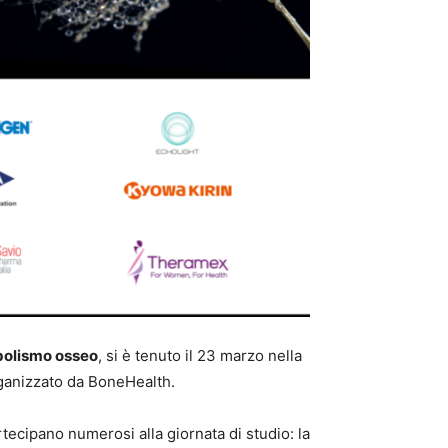
bolismo osseo
, si è tenuto il 23 marzo nella
ganizzato da BoneHealth.
ecipano numerosi alla giornata di studio: la