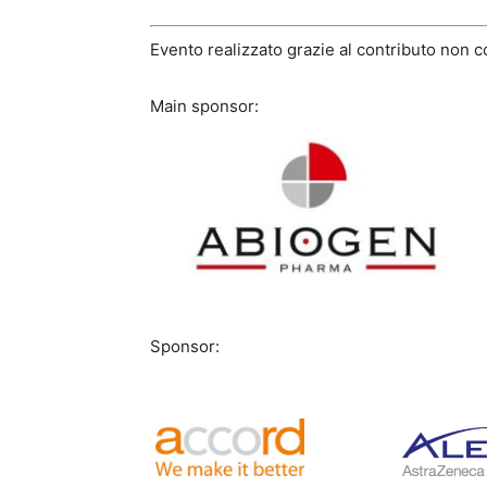
Evento realizzato grazie al contributo non c
Main sponsor:
Sponsor: