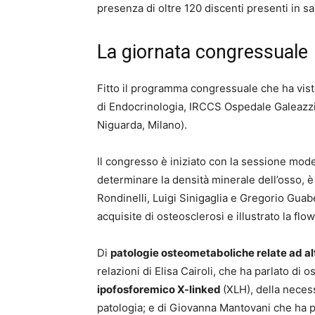
presenza di oltre 120 discenti presenti in s
La giornata congressuale
Fitto il programma congressuale che ha visto 
di Endocrinologia, IRCCS Ospedale Galeazz
Niguarda, Milano).
Il congresso è iniziato con la sessione mode
determinare la densità minerale dell’osso, 
Rondinelli, Luigi Sinigaglia e Gregorio Guab
acquisite di osteosclerosi e illustrato la flo
Di
patologie osteometaboliche relate ad al
relazioni di Elisa Cairoli, che ha parlato di
ipofosforemico X-linked
(XLH), della necess
patologia; e di Giovanna Mantovani che ha p