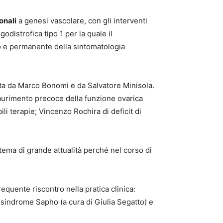
onali
a genesi vascolare, con gli interventi
distrofica tipo 1 per la quale il
vo e permanente della sintomatologia
ta da Marco Bonomi e da Salvatore Minisola.
saurimento precoce della funzione ovarica
li terapie; Vincenzo Rochira di deficit di
 tema di grande attualità perché nel corso di
frequente riscontro nella pratica clinica:
a sindrome Sapho (a cura di Giulia Segatto) e