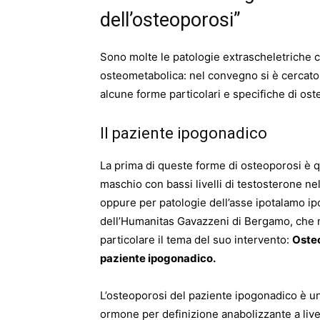
dell’osteoporosi”
Sono molte le patologie extrascheletriche
osteometabolica: nel convegno si è cercato di
alcune forme particolari e specifiche di os
Il paziente ipogonadico
La prima di queste forme di osteoporosi è q
maschio con bassi livelli di testosterone ne
oppure per patologie dell’asse ipotalamo ipo
dell’Humanitas Gavazzeni di Bergamo, che ne
particolare il tema del suo intervento:
Osteo
paziente ipogonadico.
L’osteoporosi del paziente ipogonadico è un
ormone per definizione anabolizzante a livel