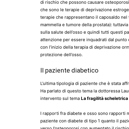
di rischio che possono causare osteoporosi. 
che sono le terapie di deprivazione estrogen
terapie che rappresentano il caposaldo nel 
mammella e tumore della prostata): tuttavia
sulla salute dell’osso e quindi tutti questi 
attenzione per essere inquadrati dal punto 
con l’inizio della terapia di deprivazione or
protezione dell’osso.
Il paziente diabetico
L’ultima tipologia di paziente che è stata af
Ha parlato di questo tema la dottoressa Lau
intervento sul tema
La fragilità scheletric
I rapporti fra diabete e osso sono rapporti m
paziente con diabete di tipo 1 quanto il paz
verso l’osteoporosi con aumentato il rischio