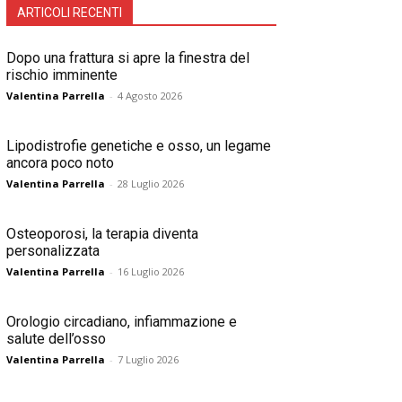
ARTICOLI RECENTI
Dopo una frattura si apre la finestra del
rischio imminente
Valentina Parrella
-
4 Agosto 2026
Lipodistrofie genetiche e osso, un legame
ancora poco noto
Valentina Parrella
-
28 Luglio 2026
Osteoporosi, la terapia diventa
personalizzata
Valentina Parrella
-
16 Luglio 2026
Orologio circadiano, infiammazione e
salute dell’osso
Valentina Parrella
-
7 Luglio 2026