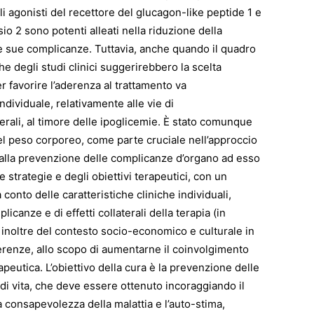
li agonisti del recettore del glucagon-like peptide 1 e
sio 2 sono potenti alleati nella riduzione della
le sue complicanze. Tuttavia, anche quando il quadro
he degli studi clinici suggerirebbero la scelta
 favorire l’aderenza al trattamento va
ndividuale, relativamente alle vie di
terali, al timore delle ipoglicemie. È stato comunque
del peso corporeo, come parte cruciale nell’approccio
 e alla prevenzione delle complicanze d’organo ad esso
 strategie e degli obiettivi terapeutici, con un
conto delle caratteristiche cliniche individuali,
plicanze e di effetti collaterali della terapia (in
 inoltre del contesto socio-economico e culturale in
eferenze, allo scopo di aumentarne il coinvolgimento
apeutica. L’obiettivo della cura è la prevenzione delle
 di vita, che deve essere ottenuto incoraggiando il
 consapevolezza della malattia e l’auto-stima,