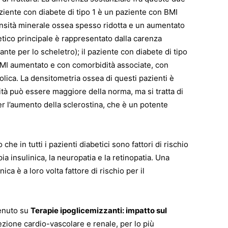
aziente con diabete di tipo 1 è un paziente con BMI
sità minerale ossea spesso ridotta e un aumentato
etico principale è rappresentato dalla carenza
zante per lo scheletro); il paziente con diabete di tipo
MI aumentato e con comorbidità associate, con
lica. La densitometria ossea di questi pazienti è
tà può essere maggiore della norma, ma si tratta di
er l’aumento della sclerostina, che è un potente
he in tutti i pazienti diabetici sono fattori di rischio
ia insulinica, la neuropatia e la retinopatia. Una
ca è a loro volta fattore di rischio per il
venuto su
Terapie ipoglicemizzanti: impatto sul
tezione cardio-vascolare e renale, per lo più