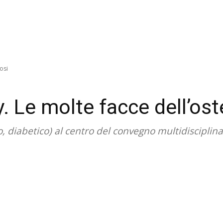
osi
. Le molte facce dell’os
co, diabetico) al centro del convegno multidiscipl