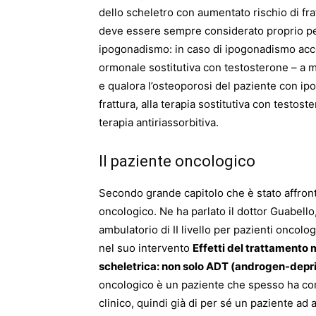
dello scheletro con aumentato rischio di fr
deve essere sempre considerato proprio pe
ipogonadismo: in caso di ipogonadismo acc
ormonale sostitutiva con testosterone – a 
e qualora l’osteoporosi del paziente con ip
frattura, alla terapia sostitutiva con testo
terapia antiriassorbitiva.
Il paziente oncologico
Secondo grande capitolo che è stato affront
oncologico. Ne ha parlato il dottor Guabell
ambulatorio di II livello per pazienti oncolo
nel suo intervento
Effetti del trattamento m
scheletrica: non solo ADT (androgen-depr
oncologico è un paziente che spesso ha como
clinico, quindi già di per sé un paziente ad