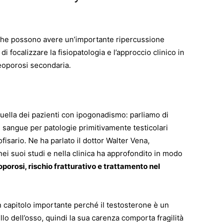
 che possono avere un’importante ripercussione
 focalizzare la fisiopatologia e l’approccio clinico in
teoporosi secondaria.
uella dei pazienti con ipogonadismo: parliamo di
l sangue per patologie primitivamente testicolari
fisario. Ne ha parlato il dottor Walter Vena,
i suoi studi e nella clinica ha approfondito in modo
porosi, rischio fratturativo e trattamento nel
 capitolo importante perché il testosterone è un
lo dell’osso, quindi la sua carenza comporta fragilità