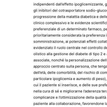
indipendenti dall’effetto ipoglicemizzante, g
gli inibitori del cotrasportatore sodio-gluco
progressione della malattia diabetica e del
clinico complessivo e le evidenze scientific
preferenziale di un determinato farmaco, per
prioritariamente considerata la preferenza i
somministrazione, ai potenziali effetti colla
evidenziato il ruolo centrale nel controllo 
olistico alla gestione del diabete di tipo 2
associate, nonché la personalizzazione delle
approccio centrato sulla persona, che tenga 
dell’età, delle comorbilità, del rischio di com
particolare ipoglicemia e aumento di peso),
cui il paziente si inserisce, e delle sue pr
nella cura di sé e migliorarne l’aderenza ter
complicanze e l’ottimizzazione della qualità
paziente alla collaborazione, favorendone la