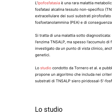
L’
Ipofosfatasia
è una rara malattia metabolica
fosfatasi alcalina tessuto non-specifico (T
extracellulare dei suoi substrati pirofosfato
fosfoetanolammina (PEA) e di conseguenza 
Si tratta di una malattia sotto diagnosticata
l’enzima TNSALP, ma spesso l’accumulo di fosf
investigato da un punto di vista clinico, a
genetici.
Lo
studio
condotto da Tornero et al. e pubbl
propone un algoritmo che includa nei criteri di
substrati di TNSALP siero piridossal-5′-fo
Lo studio