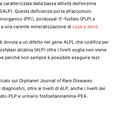
 caratterizzata dalla bassa attività dell’enzima
NSALP). Questa deficienza porta all’accumulo
 inorganico (PPi), piridossal-5′-fosfato (PLP) e
a una carente mineralizzazione di
ossa e denti
.
: è dovuta a un difetto nel gene ALPL che codifica per
atasi alcalina (ALP) oltre i livelli soglia non viene
nche perché non sempre è possibile eseguire test
icato sul
Orphanet Journal of Rare Diseases
agnostici, oltre ai livelli di ALP, anche i livelli dei
sfato-PLP e urinario fosfoetanolamina-PEA.