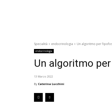
Specialità
endocrinologia
Un algoritmo per l’ipofo
endocrinologia
Un algoritmo per 
13 Marzo 2022
By
Caterina Lucchini