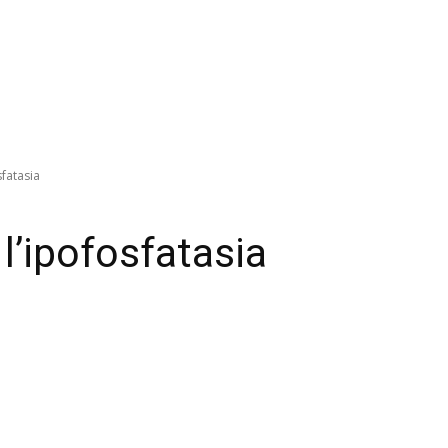
sfatasia
l’ipofosfatasia