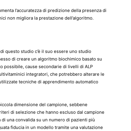
 aumenta l’accuratezza di predizione della presenza di
nici non migliora la prestazione dell’algoritmo.
e di questo studio c’è il suo essere uno studio
messo di creare un algoritmo biochimico basato su
to possibile, cause secondarie di livelli di ALP
ltivitaminici integratori, che potrebbero alterare le
utilizzate tecniche di apprendimento automatico
la piccola dimensione del campione, sebbene
i criteri di selezione che hanno escluso dal campione
à di una convalida su un numero di pazienti più
guata fiducia in un modello tramite una valutazione