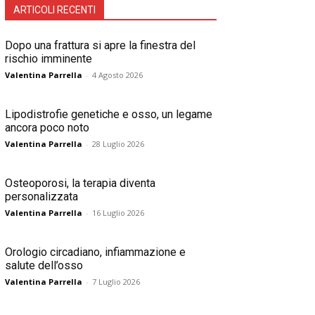
ARTICOLI RECENTI
Dopo una frattura si apre la finestra del
rischio imminente
Valentina Parrella
-
4 Agosto 2026
Lipodistrofie genetiche e osso, un legame
ancora poco noto
Valentina Parrella
-
28 Luglio 2026
Osteoporosi, la terapia diventa
personalizzata
Valentina Parrella
-
16 Luglio 2026
Orologio circadiano, infiammazione e
salute dell’osso
Valentina Parrella
-
7 Luglio 2026