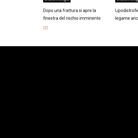
Dopo una frattura si apre la
Lipodistrof
finestra del rischio imminente
legame anc