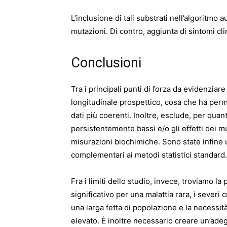
L’inclusione di tali substrati nell’algoritmo
mutazioni. Di contro, aggiunta di sintomi cli
Conclusioni
Tra i principali punti di forza da evidenziar
longitudinale prospettico, cosa che ha per
dati più coerenti. Inoltre, esclude, per quan
persistentemente bassi e/o gli effetti dei mu
misurazioni biochimiche. Sono state infine 
complementari ai metodi statistici standard.
Fra i limiti dello studio, invece, troviamo 
significativo per una malattia rara, i sever
una larga fetta di popolazione e la necessit
elevato. È inoltre necessario creare un’ade