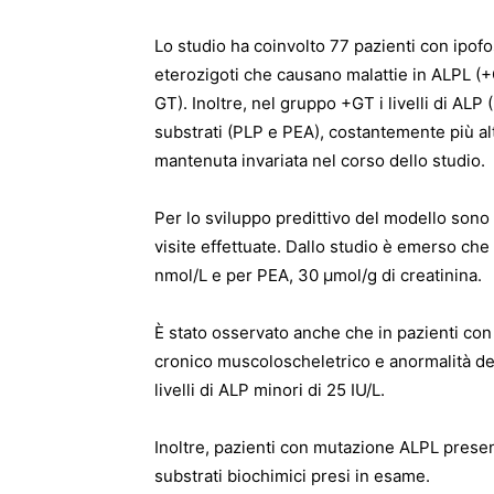
Lo studio ha coinvolto 77 pazienti con ipofo
eterozigoti che causano malattie in ALPL (
GT). Inoltre, nel gruppo +GT i livelli di ALP
substrati (PLP e PEA), costantemente più alt
mantenuta invariata nel corso dello studio.
Per lo sviluppo predittivo del modello sono st
visite effettuate. Dallo studio è emerso che 
nmol/L e per PEA, 30 µmol/g di creatinina.
È stato osservato anche che in pazienti co
cronico muscoloscheletrico e anormalità de
livelli di ALP minori di 25 IU/L.
Inoltre, pazienti con mutazione ALPL presenta
substrati biochimici presi in esame.