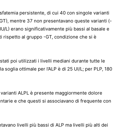
sfatemia persistente, di cui 40 con singole varianti
+GT), mentre 37 non presentavano queste varianti (-
 (IU/L) erano significativamente più bassi al basale e
i rispetto al gruppo -GT, condizione che si è
ati poi utilizzati i livelli mediani durante tutte le
la soglia ottimale per l’ALP è di 25 UI/L; per PLP, 180
n varianti ALPL è presente maggiormente dolore
ntarie e che questi si associavano di frequente con
vano livelli più bassi di ALP ma livelli più alti dei