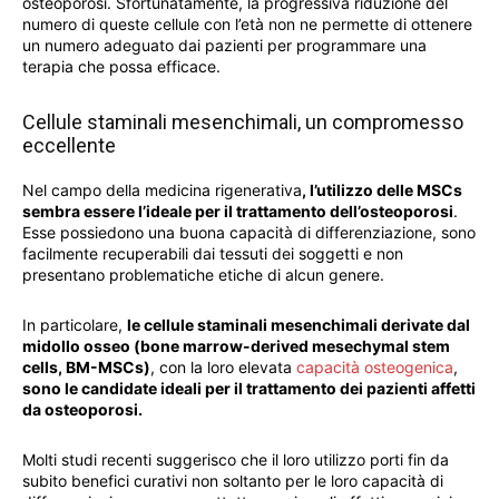
osteoporosi. Sfortunatamente, la progressiva riduzione del
numero di queste cellule con l’età non ne permette di ottenere
un numero adeguato dai pazienti per programmare una
terapia che possa efficace.
Cellule staminali mesenchimali, un compromesso
eccellente
Nel campo della medicina rigenerativa
, l’utilizzo delle MSCs
sembra essere l’ideale per il trattamento dell’osteoporosi
.
Esse possiedono una buona capacità di differenziazione, sono
facilmente recuperabili dai tessuti dei soggetti e non
presentano problematiche etiche di alcun genere.
In particolare,
le cellule staminali mesenchimali derivate dal
midollo osseo (bone marrow-derived mesechymal stem
cells, BM-MSCs)
, con la loro elevata
capacità osteogenica
,
sono le candidate ideali per il trattamento dei pazienti affetti
da osteoporosi.
Molti studi recenti suggerisco che il loro utilizzo porti fin da
subito benefici curativi non soltanto per le loro capacità di