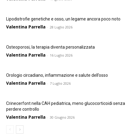
Lipodistrofie genetiche e osso, un legame ancora poco noto
Valentina Parrella
-
28 Luglio 2026
Osteoporosi, la terapia diventa personalizzata
Valentina Parrella
-
16 Luglio 2026
Orologio circadiano, infiammazione e salute dell’osso
Valentina Parrella
-
7 Luglio 2026
Crinecerfont nella CAH pediatrica, meno glucocorticoidi senza
perdere controllo
Valentina Parrella
-
30 Giugno 2026