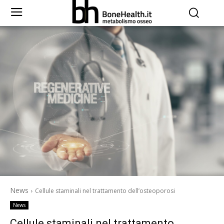
News
Cellule staminali nel trattamento dell’osteoporosi
News
Cellule staminali nel trattamento