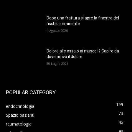
Dopo una frattura si apre la finestra del
rischio imminente
4 Agosto 2026
Dolore alle ossa o ai muscoli? Capire da
dove arriva il dolore
30 Luglio 2026
POPULAR CATEGORY
199
endocrinologia
73
Spazio pazienti
45
reumatologia
40