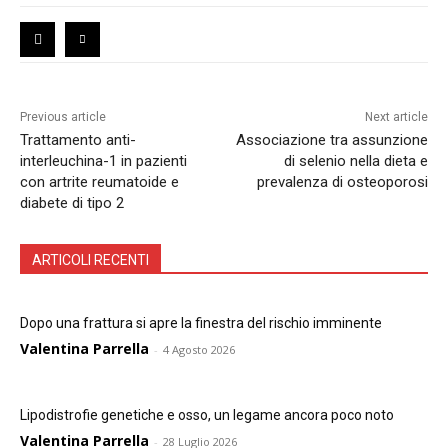
Previous article
Next article
Trattamento anti-
Associazione tra assunzione
interleuchina-1 in pazienti
di selenio nella dieta e
con artrite reumatoide e
prevalenza di osteoporosi
diabete di tipo 2
ARTICOLI RECENTI
Dopo una frattura si apre la finestra del rischio imminente
Valentina Parrella
-
4 Agosto 2026
Lipodistrofie genetiche e osso, un legame ancora poco noto
Valentina Parrella
-
28 Luglio 2026