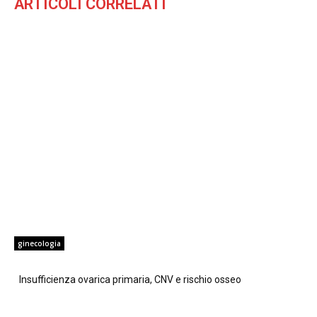
ARTICOLI CORRELATI
ginecologia
Insufficienza ovarica primaria, CNV e rischio osseo