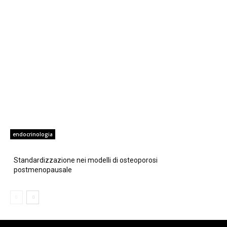
endocrinologia
Standardizzazione nei modelli di osteoporosi
postmenopausale