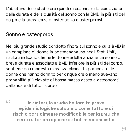
L’obiettivo dello studio era quindi di esaminare l’associazione
della durata e della qualità del sonno con la BMD in più siti del
corpo e la prevalenza di osteopenia e osteoporosi.
Sonno e osteoporosi
Nel più grande studio condotto finora sul sonno e sulla BMD in
un campione di donne in postmenopausa negli Stati Uniti, i
risultati indicano che nelle donne adulte anziane un sonno di
breve durata è associato a BMD inferiore in più siti del corpo,
sebbene con modesta rilevanza clinica. In particolare, le
donne che hanno dormito per cinque ore o meno avevano
probabilità più elevate di bassa massa ossea e osteoporosi
dell’anca e di tutto il corpo.
In sintesi, lo studio ha fornito prove
epidemiologiche sul sonno come fattore di
rischio parzialmente modificabile per la BMD che
merita ulteriori repliche e studi meccanicistici.