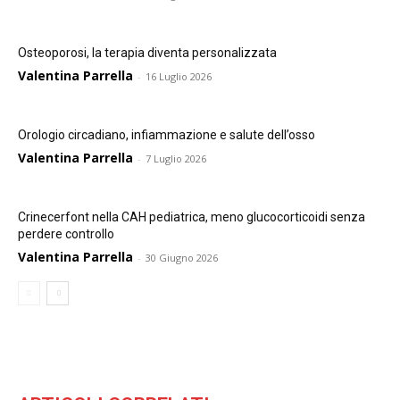
Osteoporosi, la terapia diventa personalizzata
Valentina Parrella
-
16 Luglio 2026
Orologio circadiano, infiammazione e salute dell’osso
Valentina Parrella
-
7 Luglio 2026
Crinecerfont nella CAH pediatrica, meno glucocorticoidi senza
perdere controllo
Valentina Parrella
-
30 Giugno 2026