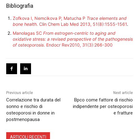
Bibliografia
Zofkova I, Nemcikova P, Matucha P
Trace elements and
bone health
. Clin Chem Lab Med 2013, 51(8):1555-1561
.
Manolagas SC
From estrogen-centric to aging and
oxidative stress: a revised perspective of the pathogenesis
of osteoporosis
. Endocr Rev2010, 31(3):266-300
Previous article
Next article
Correlazione tra durata del
Bpco come fattore di rischio
sonno e rischio di
indipendente per osteoporosi
osteoporosi in donne in
e fratture
postmenopausa
ARTICOLI RECENTI