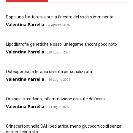
Dopo una frattura si apre la finestra del rischio imminente
Valentina Parrella
-
4 Agosto 2026
Lipodistrofie genetiche e osso, un legame ancora poco noto
Valentina Parrella
-
28 Luglio 2026
Osteoporosi, la terapia diventa personalizzata
Valentina Parrella
-
16 Luglio 2026
Orologio circadiano, infiammazione e salute dell’osso
Valentina Parrella
-
7 Luglio 2026
Crinecerfont nella CAH pediatrica, meno glucocorticoidi senza
perdere controllo