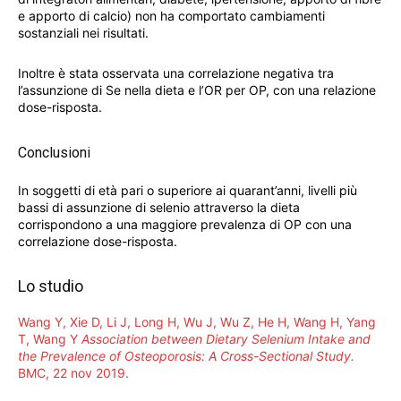
e apporto di calcio) non ha comportato cambiamenti
sostanziali nei risultati.
Inoltre è stata osservata una correlazione negativa tra
l’assunzione di Se nella dieta e l’OR per OP, con una relazione
dose-risposta.
Conclusioni
In soggetti di età pari o superiore ai quarant’anni, livelli più
bassi di assunzione di selenio attraverso la dieta
corrispondono a una maggiore prevalenza di OP con una
correlazione dose-risposta.
Lo studio
Wang Y, Xie D, Li J, Long H, Wu J, Wu Z, He H, Wang H, Yang
T, Wang Y
Association between Dietary Selenium Intake and
the Prevalence of Osteoporosis: A Cross-Sectional Study.
BMC, 22 nov 2019.