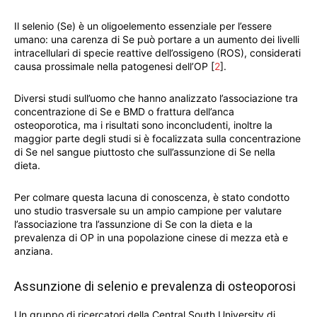
Il selenio (Se) è un oligoelemento essenziale per l’essere
umano: una carenza di Se può portare a un aumento dei livelli
intracellulari di specie reattive dell’ossigeno (ROS), considerati
causa prossimale nella patogenesi dell’OP [
2
].
Diversi studi sull’uomo che hanno analizzato l’associazione tra
concentrazione di Se e BMD o frattura dell’anca
osteoporotica, ma i risultati sono inconcludenti, inoltre la
maggior parte degli studi si è focalizzata sulla concentrazione
di Se nel sangue piuttosto che sull’assunzione di Se nella
dieta.
Per colmare questa lacuna di conoscenza, è stato condotto
uno studio trasversale su un ampio campione per valutare
l’associazione tra l’assunzione di Se con la dieta e la
prevalenza di OP in una popolazione cinese di mezza età e
anziana.
Assunzione di selenio e prevalenza di osteoporosi
Un gruppo di ricercatori della Central South University di