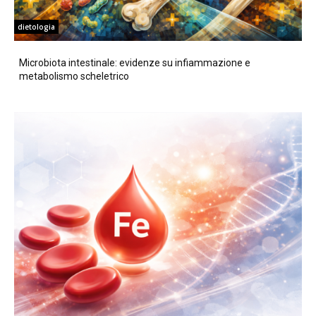
dietologia
Microbiota intestinale: evidenze su infiammazione e
metabolismo scheletrico