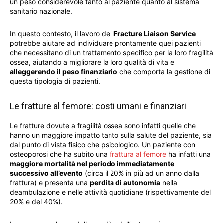
un peso considerevole tanto al paziente quanto al sistema
sanitario nazionale.
In questo contesto, il lavoro del
Fracture Liaison Service
potrebbe aiutare ad individuare prontamente quei pazienti
che necessitano di un trattamento specifico per la loro fragilità
ossea, aiutando a migliorare la loro qualità di vita e
alleggerendo il peso finanziario
che comporta la gestione di
questa tipologia di pazienti.
Le fratture al femore: costi umani e finanziari
Le fratture dovute a fragilità ossea sono infatti quelle che
hanno un maggiore impatto tanto sulla salute del paziente, sia
dal punto di vista fisico che psicologico. Un paziente con
osteoporosi che ha subito una
frattura al femore
ha infatti una
maggiore mortalità nel periodo immediatamente
successivo all’evento
(circa il 20% in più ad un anno dalla
frattura) e presenta una
perdita di autonomia
nella
deambulazione e nelle attività quotidiane (rispettivamente del
20% e del 40%).