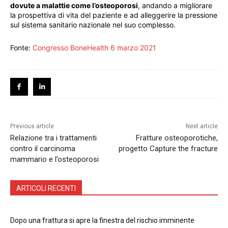
dovute a malattie come l’osteoporosi
, andando a migliorare
la prospettiva di vita del paziente e ad alleggerire la pressione
sul sistema sanitario nazionale nel suo complesso.
Fonte:
Congresso BoneHealth 6 marzo 2021
Previous article
Next article
Relazione tra i trattamenti
Fratture osteoporotiche,
contro il carcinoma
progetto Capture the fracture
mammario e l’osteoporosi
ARTICOLI RECENTI
Dopo una frattura si apre la finestra del rischio imminente