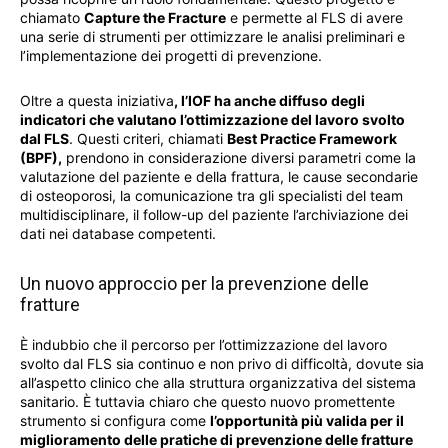
chiamato
Capture the Fracture
e permette al FLS di avere
una serie di strumenti per ottimizzare le analisi preliminari e
l’implementazione dei progetti di prevenzione.
Oltre a questa iniziativa
, l’IOF ha anche diffuso degli
indicatori che valutano l’ottimizzazione del lavoro svolto
dal FLS
. Questi criteri, chiamati
Best Practice Framework
(BPF),
prendono in considerazione diversi parametri come la
valutazione del paziente e della frattura, le cause secondarie
di osteoporosi, la comunicazione tra gli specialisti del team
multidisciplinare, il follow-up del paziente l’archiviazione dei
dati nei database competenti.
Un nuovo approccio per la prevenzione delle
fratture
È indubbio che il percorso per l’ottimizzazione del lavoro
svolto dal FLS sia continuo e non privo di difficoltà, dovute sia
all’aspetto clinico che alla struttura organizzativa del sistema
sanitario. È tuttavia chiaro che questo nuovo promettente
strumento si configura come
l’opportunità più valida per il
miglioramento delle pratiche di prevenzione delle fratture