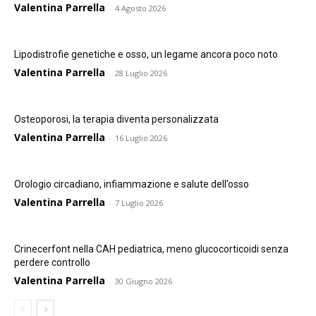
Valentina Parrella
-
4 Agosto 2026
Lipodistrofie genetiche e osso, un legame ancora poco noto
Valentina Parrella
-
28 Luglio 2026
Osteoporosi, la terapia diventa personalizzata
Valentina Parrella
-
16 Luglio 2026
Orologio circadiano, infiammazione e salute dell’osso
Valentina Parrella
-
7 Luglio 2026
Crinecerfont nella CAH pediatrica, meno glucocorticoidi senza
perdere controllo
Valentina Parrella
-
30 Giugno 2026