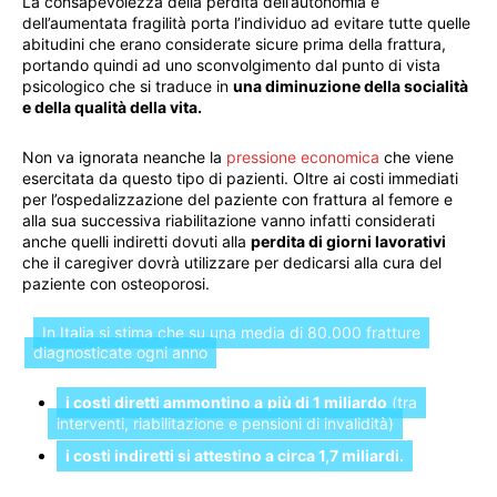
La consapevolezza della perdita dell’autonomia e
dell’aumentata fragilità porta l’individuo ad evitare tutte quelle
abitudini che erano considerate sicure prima della frattura,
portando quindi ad uno sconvolgimento dal punto di vista
psicologico che si traduce in
una diminuzione della socialità
e della qualità della vita.
Non va ignorata neanche la
pressione economica
che viene
esercitata da questo tipo di pazienti. Oltre ai costi immediati
per l’ospedalizzazione del paziente con frattura al femore e
alla sua successiva riabilitazione vanno infatti considerati
anche quelli indiretti dovuti alla
perdita di giorni lavorativi
che il caregiver dovrà utilizzare per dedicarsi alla cura del
paziente con osteoporosi.
In Italia si stima che su una media di 80.000 fratture
diagnosticate ogni anno
i costi diretti ammontino a
più di 1 miliardo
(tra
interventi, riabilitazione e pensioni di invalidità)
i costi indiretti si attestino a circa 1,7 miliardi.