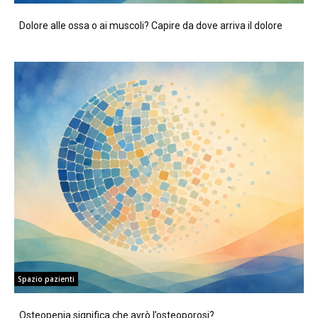
Dolore alle ossa o ai muscoli? Capire da dove arriva il dolore
Spazio pazienti
Osteopenia significa che avrò l’osteoporosi?