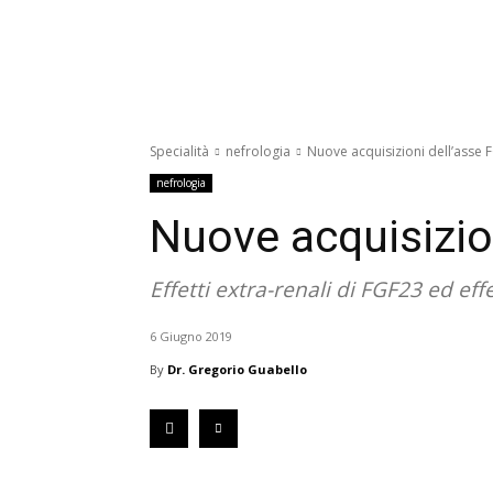
Specialità
nefrologia
Nuove acquisizioni dell’asse 
nefrologia
Nuove acquisizio
Effetti extra-renali di FGF23 ed effe
6 Giugno 2019
By
Dr. Gregorio Guabello