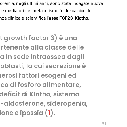
oremia, negli ultimi anni, sono state indagate nuove
o e mediatori del metabolismo fosfo-calcico. In
a clinica e scientifica l’
asse FGF23-Klotho
.
t growth factor 3) è una
rtenente alla classe delle
a in sede intraossea dagli
eoblasti, la cui secrezione è
rosi fattori esogeni ed
co di fosforo alimentare,
deficit di Klotho, sistema
-aldosterone, sideropenia,
one e ipossia (
1
).