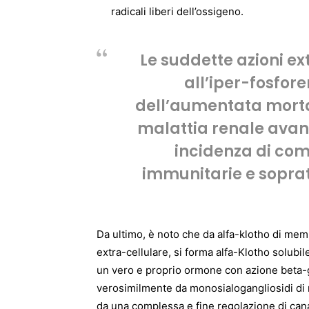
radicali liberi dell’ossigeno.
Le suddette azioni ex
all’iper-fosfor
dell’aumentata mortal
malattia renale avan
incidenza di co
immunitarie e soprat
Da ultimo, è noto che da alfa-klotho di mem
extra-cellulare, si forma alfa-Klotho solubi
un vero e proprio ormone con azione beta-gl
verosimilmente da monosialogangliosidi di 
da una complessa e fine regolazione di canal