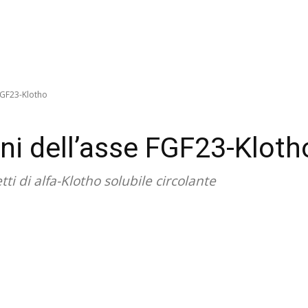
FGF23-Klotho
ni dell’asse FGF23-Kloth
tti di alfa-Klotho solubile circolante