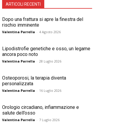
ARTICOLI RECENTI
Dopo una frattura si apre la finestra del
rischio imminente
Valentina Parrella
-
4 Agosto 2026
Lipodistrofie genetiche e osso, un legame
ancora poco noto
Valentina Parrella
-
28 Luglio 2026
Osteoporosi, la terapia diventa
personalizzata
Valentina Parrella
-
16 Luglio 2026
Orologio circadiano, infiammazione e
salute dell’osso
Valentina Parrella
-
7 Luglio 2026