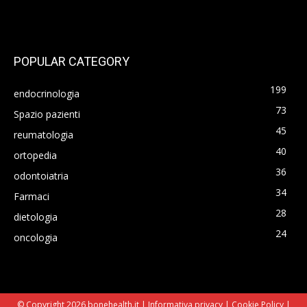
POPULAR CATEGORY
199
endocrinologia
73
Spazio pazienti
45
reumatologia
40
ortopedia
36
odontoiatria
34
Farmaci
28
dietologia
24
oncologia
© Copyright 2026 bonehealth.it |
Informativa privacy
|
Cookie Policy
|