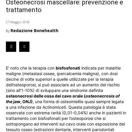
Osteonecrosi mascellare: prevenzione e
trattamento
27 Maggio 2018
Redazione Bonehealth
By
E’ noto che la terapia con
bisfosfonati
indicata per malattie
maligne (metastasi ossee, ipercalcemia maligna), con dosi
decine di volte superiori a quelle utilizzate per la terapia
dell’osteoporosi, si può associare ad un aumento del rischio
(sino all’1-10%) di sviluppare una sindrome definita
osteonecrosi delle ossa del cavo orale (
osteonecrosis of
the jaw
, ONJ)
, una forma di osteomielite quasi sempre legata
a una infezione da Actinomiceti. Questa patologia è stata
osservata con estrema rarità (0,01-0,04%) anche in pazienti in
trattamento con bisfosfonati per l’osteoporosi che si
sottopongano ad interventi sul cavo orale con esposizione del
tessuto osseo (estrazioni dentarie, interventi parodontali