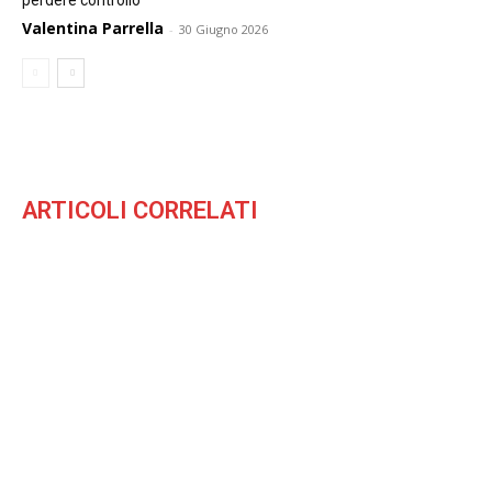
perdere controllo
Valentina Parrella
-
30 Giugno 2026
ARTICOLI CORRELATI