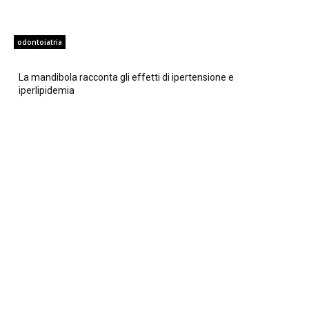
odontoiatria
La mandibola racconta gli effetti di ipertensione e
iperlipidemia