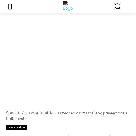
Specialità
odontoiatria
Osteonecrosi mascellare: prevenzione e
trattamento
odontoiatria