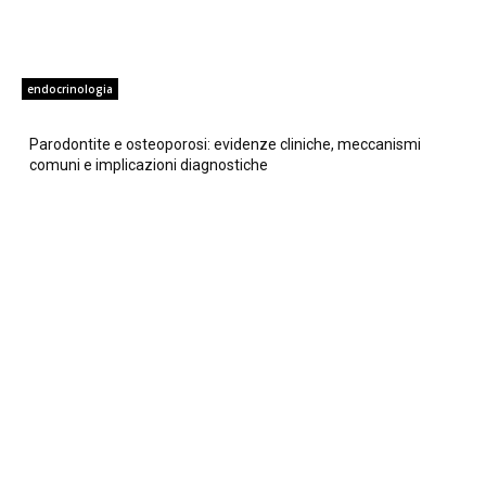
endocrinologia
Parodontite e osteoporosi: evidenze cliniche, meccanismi
comuni e implicazioni diagnostiche