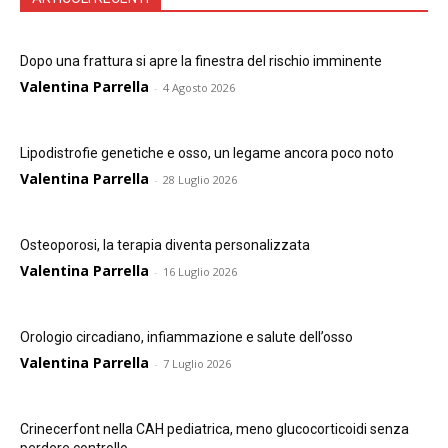
Dopo una frattura si apre la finestra del rischio imminente
Valentina Parrella
-
4 Agosto 2026
Lipodistrofie genetiche e osso, un legame ancora poco noto
Valentina Parrella
-
28 Luglio 2026
Osteoporosi, la terapia diventa personalizzata
Valentina Parrella
-
16 Luglio 2026
Orologio circadiano, infiammazione e salute dell’osso
Valentina Parrella
-
7 Luglio 2026
Crinecerfont nella CAH pediatrica, meno glucocorticoidi senza