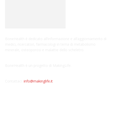
BoneHealth è dedicato all’informazione e all’aggiornamento di
medici, ricercatori, farmacologi in tema di metabolismo
minerale, osteoporosi e malattie dello scheletro.
BoneHealth è un progetto di MakingLife.
Contattaci:
info@makinglife.it
POPULAR POSTS