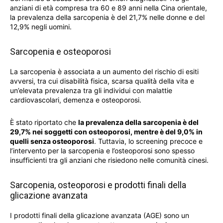
anziani di età compresa tra 60 e 89 anni nella Cina orientale,
la prevalenza della sarcopenia è del 21,7% nelle donne e del
12,9% negli uomini.
Sarcopenia e osteoporosi
La sarcopenia è associata a un aumento del rischio di esiti
avversi, tra cui disabilità fisica, scarsa qualità della vita e
un’elevata prevalenza tra gli individui con malattie
cardiovascolari, demenza e osteoporosi.
È stato riportato che
la prevalenza della sarcopenia è del
29,7% nei soggetti con osteoporosi, mentre è del 9,0% in
quelli senza osteoporosi
. Tuttavia, lo screening precoce e
l’intervento per la sarcopenia e l’osteoporosi sono spesso
insufficienti tra gli anziani che risiedono nelle comunità cinesi.
Sarcopenia, osteoporosi e prodotti finali della
glicazione avanzata
I prodotti finali della glicazione avanzata (AGE) sono un