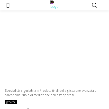
Specialità
geriatria
Prodotti finali della glicazione avanzata e
sarcopenia: ruolo di mediazione dell'osteoporosi
geriatria