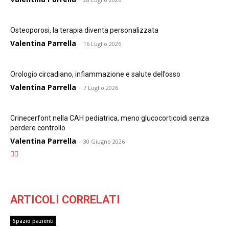
Osteoporosi, la terapia diventa personalizzata
Valentina Parrella
-
16 Luglio 2026
Orologio circadiano, infiammazione e salute dell’osso
Valentina Parrella
-
7 Luglio 2026
Crinecerfont nella CAH pediatrica, meno glucocorticoidi senza
perdere controllo
Valentina Parrella
-
30 Giugno 2026
ARTICOLI CORRELATI
Spazio pazienti