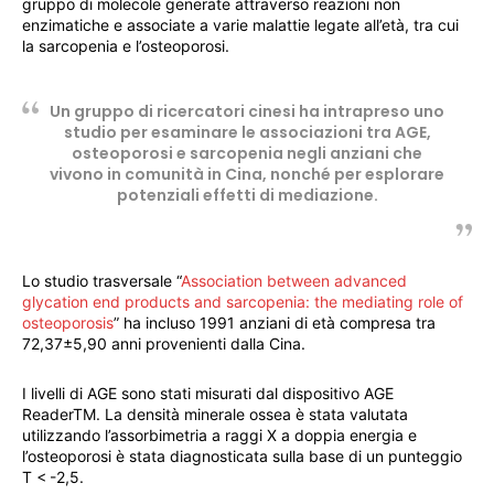
gruppo di molecole generate attraverso reazioni non
enzimatiche e associate a varie malattie legate all’età, tra cui
la sarcopenia e l’osteoporosi.
Un gruppo di ricercatori cinesi ha intrapreso uno
studio per esaminare le associazioni tra AGE,
osteoporosi e sarcopenia negli anziani che
vivono in comunità in Cina, nonché per esplorare
potenziali effetti di mediazione.
Lo studio trasversale “
Association between advanced
glycation end products and sarcopenia: the mediating role of
osteoporosis
” ha incluso 1991 anziani di età compresa tra
72,37±5,90 anni provenienti dalla Cina.
I livelli di AGE sono stati misurati dal dispositivo AGE
ReaderTM. La densità minerale ossea è stata valutata
utilizzando l’assorbimetria a raggi X a doppia energia e
l’osteoporosi è stata diagnosticata sulla base di un punteggio
T < -2,5.