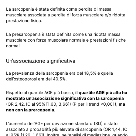
La sarcopenia è stata definita come perdita di massa
muscolare associata a perdita di forza muscolare e/o ridotta
prestazione fisica.
La presarcopenia è stata definita come una ridotta massa
muscolare con forza muscolare normale e prestazioni fisiche
normali.
Un’associazione significativa
La prevalenza della sarcopenia era del 18,5% e quella
dell’osteoporosi era del 40,5%.
Rispetto al quartile AGE più basso,
il quartile AGE più alto ha
mostrato un’associazione significativa con la sarcopenia
(OR 2,42, IC al 95% [1,60, 3,66]) (P per il trend <0,001),
ma
non con la prercopenia
.
L’aumento dell’AGE per deviazione standard (SD) è stato
associato a probabilità più elevate di sarcopenia (OR 1,44, IC
al 95% [1,26, 1,66]). Inoltre, nell’analisi di mediazione, quando