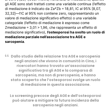
gli AGE sono stati trattati come una variabile continua (l’effetto
di mediazione è indicato da Za*Zb = 18,81, IC al 95% [8,07,
32,32]—l’IC al 95% non contiene zero, rappresentando un
valore di mediazione significativo effetto) o una variabile
categoriale (l’effetto di mediazione è espresso come
Zmediazione = 3,01 > 1,96, che rappresenta un effetto di
mediazione significativo),
l’osteoporosi ha svolto un ruolo di
mediazione parziale nell’associazione tra AGE e
sarcopenia
.
Dallo studio della relazione tra AGE e sarcopenia
negli anziani che vivono in comunità in Cina, i
ricercatori hanno trovato un’associazione
significativa tra gli AGE e la comparsa di
sarcopenia, ma non di prercopenia, e hanno
stato scoperto che l’osteoporosi svolge un ruolo
di mediazione in questa associazione.
Lo screening precoce degli AGE e dell’osteoporosi
può aiutare a mitigare la futura incidenza della
sarcopenia negli anziani.