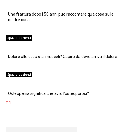
Una frattura dopo i 50 anni può raccontare qualcosa sulle
nostre ossa
Spazio pazienti
Dolore alle ossa o ai muscoli? Capire da dove arriva il dolore
Spazio pazienti
Osteopenia significa che avrò l’osteoporosi?