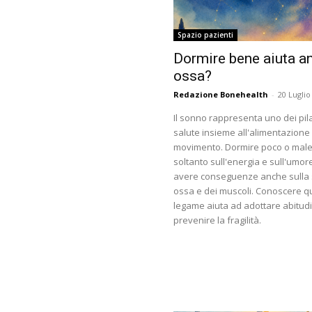
Spazio pazienti
Dormire bene aiuta a
ossa?
Redazione Bonehealth
-
20 Luglio
Il sonno rappresenta uno dei pila
salute insieme all'alimentazione 
movimento. Dormire poco o male
soltanto sull'energia e sull'umo
avere conseguenze anche sulla s
ossa e dei muscoli. Conoscere q
legame aiuta ad adottare abitudin
prevenire la fragilità.