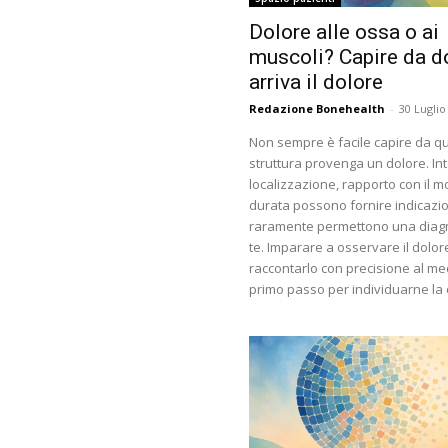
Dolore alle ossa o ai
muscoli? Capire da d
arriva il dolore
Redazione Bonehealth
-
30 Luglio
Non sempre è facile capire da q
struttura provenga un dolore. Int
localizzazione, rapporto con il 
durata possono fornire indicazion
raramente permettono una diagn
te. Imparare a osservare il dolor
raccontarlo con precisione al med
primo passo per individuarne la