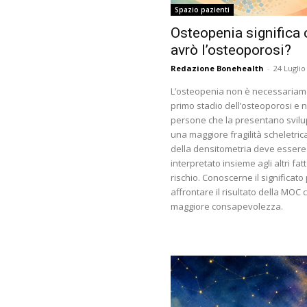
Spazio pazienti
Osteopenia significa 
avrò l’osteoporosi?
Redazione Bonehealth
-
24 Luglio
L’osteopenia non è necessariame
primo stadio dell’osteoporosi e n
persone che la presentano svil
una maggiore fragilità scheletrica
della densitometria deve essere
interpretato insieme agli altri fatt
rischio. Conoscerne il significato
affrontare il risultato della MOC 
maggiore consapevolezza.