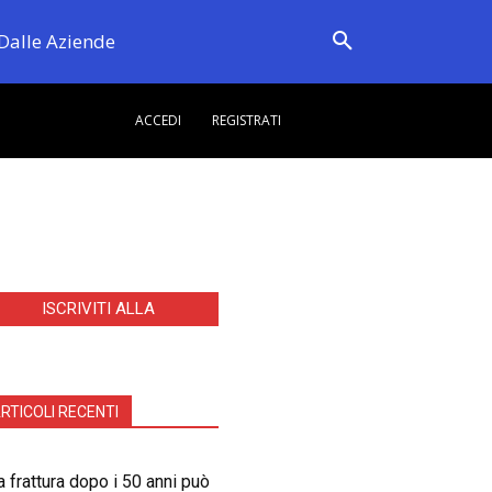
Dalle Aziende
ACCEDI
REGISTRATI
ISCRIVITI ALLA
NEWSLETTER
RTICOLI RECENTI
 frattura dopo i 50 anni può