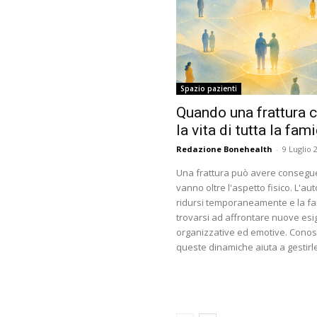
Spazio pazienti
Quando una frattura 
la vita di tutta la fami
Redazione Bonehealth
-
9 Luglio 
Una frattura può avere consegu
vanno oltre l'aspetto fisico. L'a
ridursi temporaneamente e la fa
trovarsi ad affrontare nuove es
organizzative ed emotive. Cono
queste dinamiche aiuta a gestirl