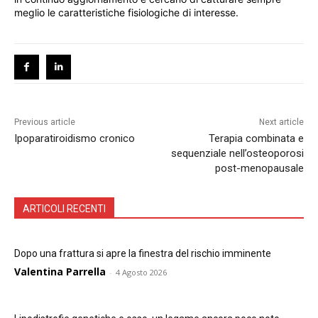
meglio le caratteristiche fisiologiche di interesse.
Previous article
Next article
Ipoparatiroidismo cronico
Terapia combinata e
sequenziale nell’osteoporosi
post-menopausale
ARTICOLI RECENTI
Dopo una frattura si apre la finestra del rischio imminente
Valentina Parrella
-
4 Agosto 2026