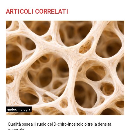
ARTICOLI CORRELATI
endocrinologia
Qualità ossea: il ruolo del D-chiro-inositolo oltre la densità
minerale