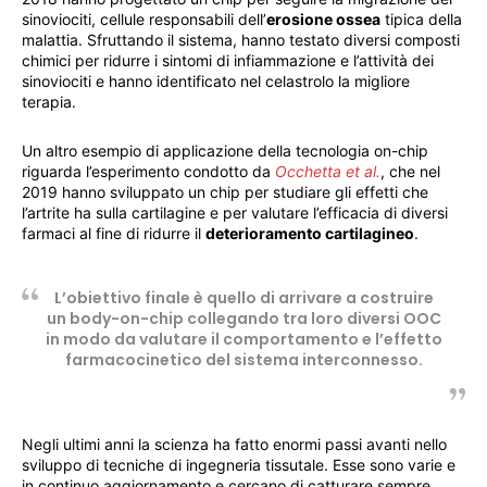
sinoviociti, cellule responsabili dell’
erosione ossea
tipica della
malattia. Sfruttando il sistema, hanno testato diversi composti
chimici per ridurre i sintomi di infiammazione e l’attività dei
sinoviociti e hanno identificato nel celastrolo la migliore
terapia.
Un altro esempio di applicazione della tecnologia on-chip
riguarda l’esperimento condotto da
Occhetta et al.
, che nel
2019 hanno sviluppato un chip per studiare gli effetti che
l’artrite ha sulla cartilagine e per valutare l’efficacia di diversi
farmaci al fine di ridurre il
deterioramento cartilagineo
.
L’obiettivo finale è quello di arrivare a costruire
un body-on-chip collegando tra loro diversi OOC
in modo da valutare il comportamento e l’effetto
farmacocinetico del sistema interconnesso.
Negli ultimi anni la scienza ha fatto enormi passi avanti nello
sviluppo di tecniche di ingegneria tissutale. Esse sono varie e
in continuo aggiornamento e cercano di catturare sempre