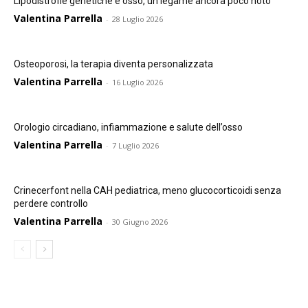
Lipodistrofie genetiche e osso, un legame ancora poco noto
Valentina Parrella
-
28 Luglio 2026
Osteoporosi, la terapia diventa personalizzata
Valentina Parrella
-
16 Luglio 2026
Orologio circadiano, infiammazione e salute dell’osso
Valentina Parrella
-
7 Luglio 2026
Crinecerfont nella CAH pediatrica, meno glucocorticoidi senza
perdere controllo
Valentina Parrella
-
30 Giugno 2026