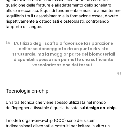
guarigione delle fratture e all’adattamento dello scheletro
all’uso meccanico. È quindi fondamentale riuscire a mantenere
l’equilibrio tra il riassorbimento e la formazione ossea, dovute
rispettivamente a osteoclasti e osteoblasti, controllando
l’apporto di sangue.
L’utilizzo degli scaffold favorisce la riparazione
dell’osso danneggiato da un punto di vista
strutturale, ma la maggior parte dei biomateriali
disponibili spesso non permette una sufficiente
vascolarizzazione dei tessuti.
Tecnologia on-chip
Un’altra tecnica che viene spesso utilizzata nel mondo
dell’ingegneria tissutale è quella basata sul
design on-chip
.
I modelli organ-on-a-chip (OOC) sono dei sistemi
tridimensionali disegnati e costruiti per imitare in vitro un