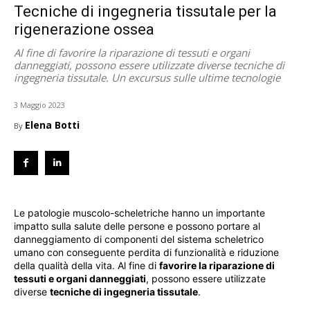
Tecniche di ingegneria tissutale per la
rigenerazione ossea
Al fine di favorire la riparazione di tessuti e organi
danneggiati, possono essere utilizzate diverse tecniche di
ingegneria tissutale. Un excursus sulle ultime tecnologie
3 Maggio 2023
Elena Botti
By
Le patologie muscolo-scheletriche hanno un importante
impatto sulla salute delle persone e possono portare al
danneggiamento di componenti del sistema scheletrico
umano con conseguente perdita di funzionalità e riduzione
della qualità della vita. Al fine di
favorire la riparazione di
tessuti e organi danneggiati
, possono essere utilizzate
diverse
tecniche di ingegneria tissutale
.