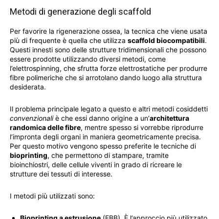
Metodi di generazione degli scaffold
Per favorire la rigenerazione ossea, la tecnica che viene usata
più di frequente è quella che utilizza
scaffold biocompatibili
.
Questi innesti sono delle strutture tridimensionali che possono
essere prodotte utilizzando diversi metodi, come
l’elettrospinning, che sfrutta forze elettrostatiche per produrre
fibre polimeriche che si arrotolano dando luogo alla struttura
desiderata.
Il problema principale legato a questo e altri metodi cosiddetti
convenzionali
è che essi danno origine a un’
architettura
randomica delle fibre
, mentre spesso si vorrebbe riprodurre
l’impronta degli organi in maniera geometricamente precisa.
Per questo motivo vengono spesso preferite le tecniche di
bioprinting
, che permettono di stampare, tramite
bioinchiostri, delle cellule viventi in grado di ricreare le
strutture dei tessuti di interesse.
I metodi più utilizzati sono:
Bioprinting a estrusione
(EBB). È l’approccio più utilizzato