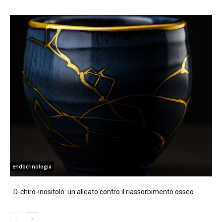
endocrinologia
D-chiro-inositolo: un alleato contro il riassorbimento osseo