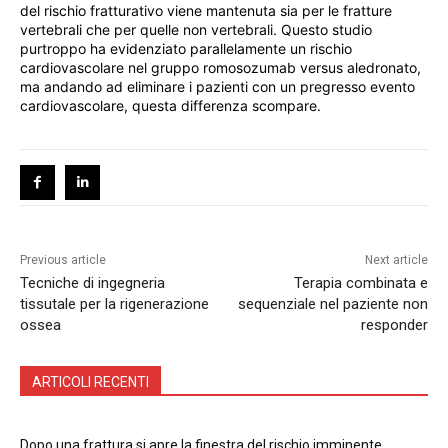
del rischio fratturativo viene mantenuta sia per le fratture
vertebrali che per quelle non vertebrali. Questo studio
purtroppo ha evidenziato parallelamente un rischio
cardiovascolare nel gruppo romosozumab versus aledronato,
ma andando ad eliminare i pazienti con un pregresso evento
cardiovascolare, questa differenza scompare.
Previous article
Next article
Tecniche di ingegneria
Terapia combinata e
tissutale per la rigenerazione
sequenziale nel paziente non
ossea
responder
ARTICOLI RECENTI
Dopo una frattura si apre la finestra del rischio imminente