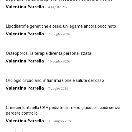
Valentina Parrella
-
4 Agosto 2026
Lipodistrofie genetiche e osso, un legame ancora poco noto
Valentina Parrella
-
28 Luglio 2026
Osteoporosi, la terapia diventa personalizzata
Valentina Parrella
-
16 Luglio 2026
Orologio circadiano, infiammazione e salute dell’osso
Valentina Parrella
-
7 Luglio 2026
Crinecerfont nella CAH pediatrica, meno glucocorticoidi senza
perdere controllo
Valentina Parrella
-
30 Giugno 2026