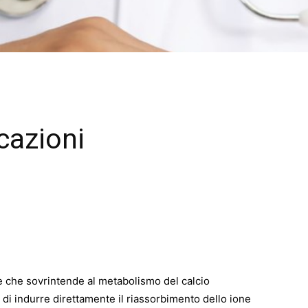
icazioni
 che sovrintende al metabolismo del calcio
 di indurre direttamente il riassorbimento dello ione