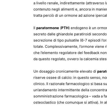
a livello renale, indirettamente (attraverso 
contenuto negli alimenti e, ancora in manier
tratta perciò di un ormone ad azione iperca
Il
paratormone
(
PTH
) endogeno è un ormon
secreto dalle ghiandole paratiroidi secondo
secrezione di tipo pulsatile (6-7 episodi l’
totale. Complessivamente, l’ormone viene r
che l’elemento regolatore del feedback non 
da questo regolato, ovvero la calcemia stess
Un dosaggio cronicamente elevato di
para
riserve ossee di calcio: in questo senso, n
clinico. Il razionale farmacologico si basa
un’andamento intermittente della concentra
somministrazione farmacologica – vada a fa
osteoclastico (che comunque si attiva). In a