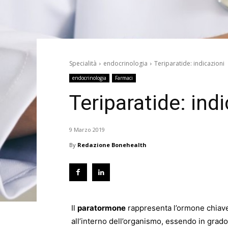
Specialità
endocrinologia
Teriparatide: indicazioni
endocrinologia
Farmaci
Teriparatide: ind
9 Marzo 2019
By
Redazione Bonehealth
Il
paratormone
rappresenta l’ormone chiave
all’interno dell’organismo, essendo in grado