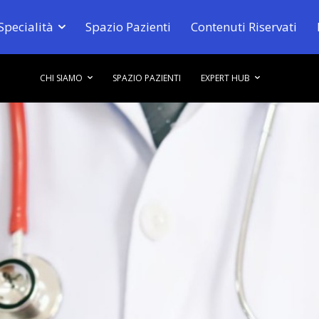
Specialità
Spazio Pazienti
Contenuti Riservati
CHI SIAMO
SPAZIO PAZIENTI
EXPERT HUB