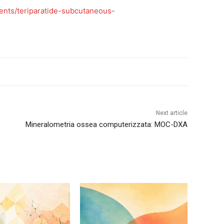
ents/teriparatide-subcutaneous-
Next article
Mineralometria ossea computerizzata: MOC-DXA