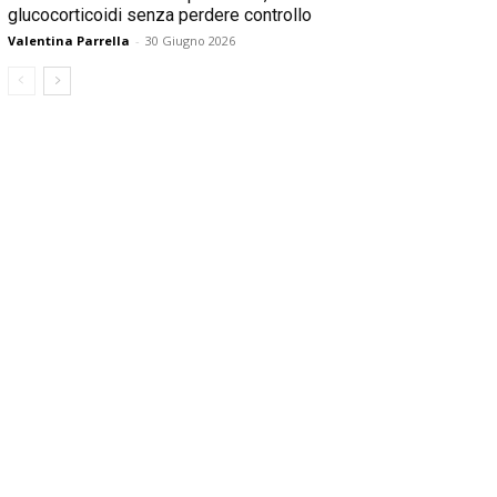
glucocorticoidi senza perdere controllo
Valentina Parrella
-
30 Giugno 2026