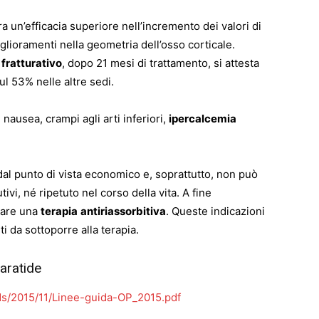
 un’efficacia superiore nell’incremento dei valori di
glioramenti nella geometria dell’osso corticale.
fratturativo
, dopo 21 mesi di trattamento, si attesta
l 53% nelle altre sedi.
ausea, crampi agli arti inferiori,
ipercalcemia
 dal punto di vista economico e, soprattutto, non può
vi, né ripetuto nel corso della vita. A fine
tare una
terapia
antiriassorbitiva
. Queste indicazioni
i da sottoporre alla terapia.
paratide
s/2015/11/Linee-guida-OP_2015.pdf