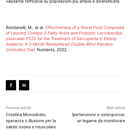
valutarne l’efficacia su popolazioni più ampie e diversificate.
Rondanelli, M., et al.
Effectiveness of a Novel Food Composed
of Leucine, Omega-3 Fatty Acids and Probiotic Lactobacillus
paracasei PS23 for the Treatment of Sarcopenia in Elderly
Subjects: A 2-Month Randomized Double-Blind Placebo-
Controlled Trial
.
Nutrients, 2022.
Previous article
Next article
Creatina Monoidrato,
Ipertensione e osteoporosi:
speranza o illusione per la
un legame da monitorare
salute ossea e muscolare