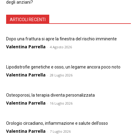
degli anziani?
ARTICOLI RECENTI
Dopo una frattura si apre la finestra del rischio imminente
Valentina Parrella
-
4 Agosto 2026
Lipodistrofie genetiche e osso, un legame ancora poco noto
Valentina Parrella
-
28 Luglio 2026
Osteoporosi, la terapia diventa personalizzata
Valentina Parrella
-
16 Luglio 2026
Orologio circadiano, infiammazione e salute dell’osso
Valentina Parrella
-
7 Luglio 2026