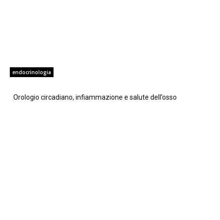
endocrinologia
Orologio circadiano, infiammazione e salute dell’osso