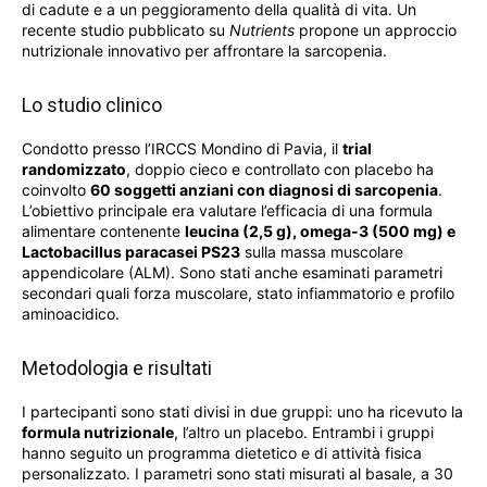
di cadute e a un peggioramento della qualità di vita. Un
recente studio pubblicato su
Nutrients
propone un approccio
nutrizionale innovativo per affrontare la sarcopenia.
Lo studio clinico
Condotto presso l’IRCCS Mondino di Pavia, il
trial
randomizzato
, doppio cieco e controllato con placebo ha
coinvolto
60 soggetti anziani con diagnosi di sarcopenia
.
L’obiettivo principale era valutare l’efficacia di una formula
alimentare contenente
leucina (2,5 g), omega-3 (500 mg) e
Lactobacillus paracasei PS23
sulla massa muscolare
appendicolare (ALM). Sono stati anche esaminati parametri
secondari quali forza muscolare, stato infiammatorio e profilo
aminoacidico.
Metodologia e risultati
I partecipanti sono stati divisi in due gruppi: uno ha ricevuto la
formula nutrizionale
, l’altro un placebo. Entrambi i gruppi
hanno seguito un programma dietetico e di attività fisica
personalizzato. I parametri sono stati misurati al basale, a 30