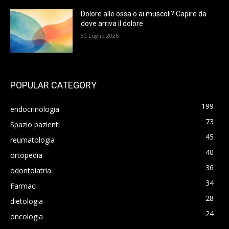
Dolore alle ossa o ai muscoli? Capire da
dove arriva il dolore
30 Luglio 2026
POPULAR CATEGORY
199
endocrinologia
73
Spazio pazienti
45
reumatologia
40
ortopedia
36
odontoiatria
34
Farmaci
28
dietologia
24
oncologia