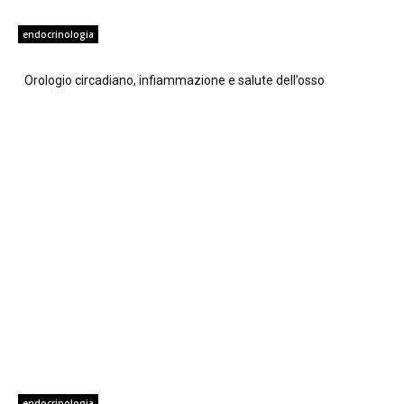
endocrinologia
Orologio circadiano, infiammazione e salute dell’osso
endocrinologia