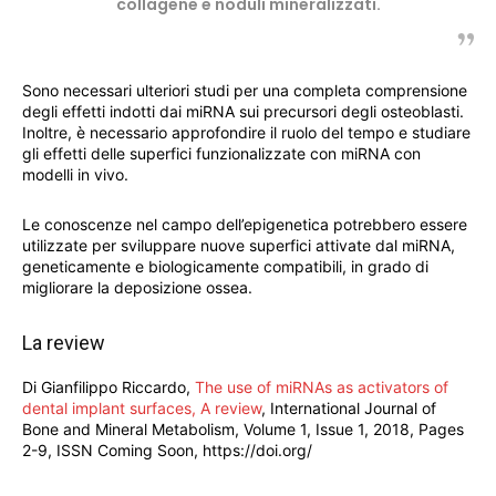
collagene e noduli mineralizzati.
Sono necessari ulteriori studi per una completa comprensione
degli effetti indotti dai miRNA sui precursori degli osteoblasti.
Inoltre, è necessario approfondire il ruolo del tempo e studiare
gli effetti delle superfici funzionalizzate con miRNA con
modelli in vivo.
Le conoscenze nel campo dell’epigenetica potrebbero essere
utilizzate per sviluppare nuove superfici attivate dal miRNA,
geneticamente e biologicamente compatibili, in grado di
migliorare la deposizione ossea.
La review
Di Gianfilippo Riccardo,
The use of miRNAs as activators of
dental implant surfaces, A review
, International Journal of
Bone and Mineral Metabolism, Volume 1, Issue 1, 2018, Pages
2-9, ISSN Coming Soon, https://doi.org/