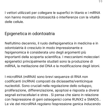
I vettori utilizzati per collegare le superfici in titanio e i miRNA
non hanno mostrato citotossicità o interferenze con la vitalità
delle cellule.
Epigenetica in odontoiatria
Nell’ultimo decennio, il ruolo dell’epigenetica in medicina e in
odontoiatria è cresciuto in modo impressionante e
l’epigenomica è considerata uno degli argomenti più
importanti della scoperta scientifica. I meccanismi molecolari
epigenetici principalmente studiati sono la produzione di
miRNA, la metilazione del DNA e la modificazione degli istoni.
I microRNA (miRNA) sono brevi sequenze di RNA non
codificanti (ncRNA) composti da diciassette/venticinque
nucleotidi. Sono cruciali nella regolazione dello sviluppo,
proliferazione, differenziazione, apoptosi e risposta a diversi
segnali extracellulari e stres . Si pensa che siano in relazione
con l’espressione di geni osteogenici come RUNX2 e SMAD5..
Le vie del microRNA regolano l’espressione genica inducendo