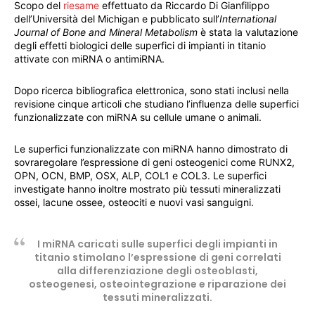
Scopo del
riesame
effettuato da Riccardo Di Gianfilippo
dell’Università del Michigan e pubblicato sull’
International
Journal of Bone and Mineral Metabolism
è stata la valutazione
degli effetti biologici delle superfici di impianti in titanio
attivate con miRNA o antimiRNA.
Dopo ricerca bibliografica elettronica, sono stati inclusi nella
revisione cinque articoli che studiano l’influenza delle superfici
funzionalizzate con miRNA su cellule umane o animali.
Le superfici funzionalizzate con miRNA hanno dimostrato di
sovraregolare l’espressione di geni osteogenici come RUNX2,
OPN, OCN, BMP, OSX, ALP, COL1 e COL3. Le superfici
investigate hanno inoltre mostrato più tessuti mineralizzati
ossei, lacune ossee, osteociti e nuovi vasi sanguigni.
I miRNA caricati sulle superfici degli impianti in
titanio stimolano l’espressione di geni correlati
alla differenziazione degli osteoblasti,
osteogenesi, osteointegrazione e riparazione dei
tessuti mineralizzati.