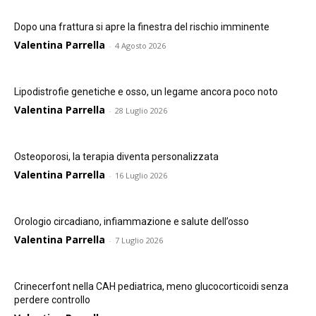
Dopo una frattura si apre la finestra del rischio imminente
Valentina Parrella
-
4 Agosto 2026
Lipodistrofie genetiche e osso, un legame ancora poco noto
Valentina Parrella
-
28 Luglio 2026
Osteoporosi, la terapia diventa personalizzata
Valentina Parrella
-
16 Luglio 2026
Orologio circadiano, infiammazione e salute dell’osso
Valentina Parrella
-
7 Luglio 2026
Crinecerfont nella CAH pediatrica, meno glucocorticoidi senza
perdere controllo