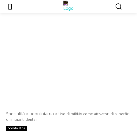
Specialità
odontoiatria
Uso di miRNA come attivatori di superfici
di impianti dentali
odontoiatria