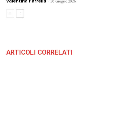
Valentina Parrella
-
30 Giugno 2026
ARTICOLI CORRELATI