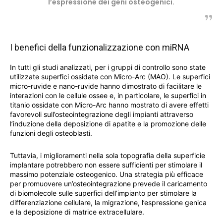
l’espressione dei geni osteogenici.
I benefici della funzionalizzazione con miRNA
In tutti gli studi analizzati, per i gruppi di controllo sono state
utilizzate superfici ossidate con Micro-Arc (MAO). Le superfici
micro-ruvide e nano-ruvide hanno dimostrato di facilitare le
interazioni con le cellule ossee e, in particolare, le superfici in
titanio ossidate con Micro-Arc hanno mostrato di avere effetti
favorevoli sull’osteointegrazione degli impianti attraverso
l’induzione della deposizione di apatite e la promozione delle
funzioni degli osteoblasti.
Tuttavia, i miglioramenti nella sola topografia della superficie
implantare potrebbero non essere sufficienti per stimolare il
massimo potenziale osteogenico. Una strategia più efficace
per promuovere un’osteointegrazione prevede il caricamento
di biomolecole sulle superfici dell’impianto per stimolare la
differenziazione cellulare, la migrazione, l’espressione genica
e la deposizione di matrice extracellulare.