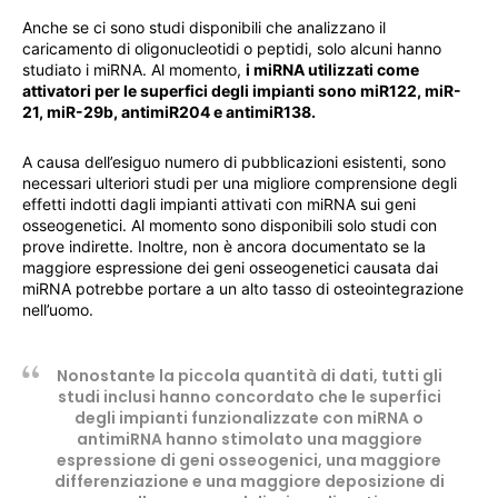
Anche se ci sono studi disponibili che analizzano il
caricamento di oligonucleotidi o peptidi, solo alcuni hanno
studiato i miRNA. Al momento,
i miRNA utilizzati come
attivatori per le superfici degli impianti sono miR122, miR-
21, miR-29b, antimiR204 e antimiR138.
A causa dell’esiguo numero di pubblicazioni esistenti, sono
necessari ulteriori studi per una migliore comprensione degli
effetti indotti dagli impianti attivati ​​con miRNA sui geni
osseogenetici. Al momento sono disponibili solo studi con
prove indirette. Inoltre, non è ancora documentato se la
maggiore espressione dei geni osseogenetici causata dai
miRNA potrebbe portare a un alto tasso di osteointegrazione
nell’uomo.
Nonostante la piccola quantità di dati, tutti gli
studi inclusi hanno concordato che le superfici
degli impianti funzionalizzate con miRNA o
antimiRNA hanno stimolato una maggiore
espressione di geni osseogenici, una maggiore
differenziazione e una maggiore deposizione di