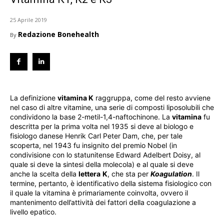
25 Aprile 2019
Redazione Bonehealth
By
La definizione
vitamina K
raggruppa, come del resto avviene
nel caso di altre vitamine, una serie di composti liposolubili che
condividono la base 2-metil-1,4-naftochinone. La
vitamina
fu
descritta per la prima volta nel 1935 si deve al biologo e
fisiologo danese Henrik Carl Peter Dam, che, per tale
scoperta, nel 1943 fu insignito del premio Nobel (in
condivisione con lo statunitense Edward Adelbert Doisy, al
quale si deve la sintesi della molecola) e al quale si deve
anche la scelta della
lettera
K
, che sta per
Koagulation
. Il
termine, pertanto, è identificativo della sistema fisiologico con
il quale la vitamina è primariamente coinvolta, ovvero il
mantenimento dell’attività dei fattori della coagulazione a
livello epatico.