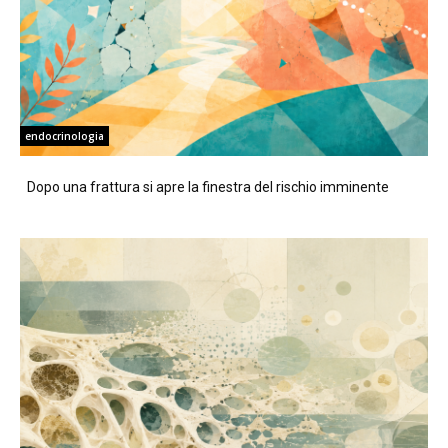
endocrinologia
Dopo una frattura si apre la finestra del rischio imminente