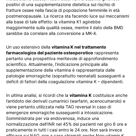
positivi di una supplementazione dietetica sul rischio di
fratture ossee nella fascia di popolazione femminile in età
postmenopausale. La ricerca sta facendo luce sui meccanismi
alla base di tale effetto: la vitamina K1 agirebbe
maggiormente sulla qualità ossea, mentre il dato della BMD
sarebbe da correlare alla conversione a MK-4.
Un uso estensivo della
vitamina K nel trattamento
farmacologico del paziente osteoporotico
rappresenta
pertanto una prospettiva meritevole di approfondimento
scientifico. Attualmente, l’indicazione principale alla
supplementazione della vitamina è rappresentata dalle
patologie emorragiche (soprattutto neonatali) susseguenti a
deficit di fattori della coagulazione vitamina K – dipendenti.
In ultima analisi, si ricordi che la
vitamina
K
costituisce anche
l’antidoto dei derivati cumarinici (warfarin, acenocumarolo) e
viene pertanto utilizzata nella TAO reversal in caso di
emergenze emorragiche susseguenti a intossicazione.
Somministrata per via endovenosa, induce una
normalizzazione dell’INR nel 45% dei pazienti nel giro 6 ore e
praticamente in tutti i casi entro le 24 ore. Non sarà invece
efficace sui NAO, non a caso chiamati anche
Non-vitamin K