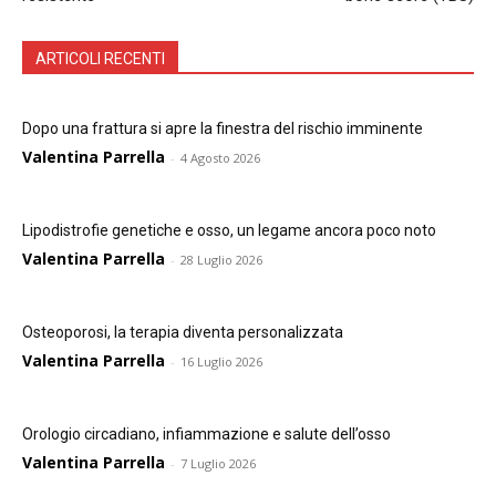
ARTICOLI RECENTI
Dopo una frattura si apre la finestra del rischio imminente
Valentina Parrella
-
4 Agosto 2026
Lipodistrofie genetiche e osso, un legame ancora poco noto
Valentina Parrella
-
28 Luglio 2026
Osteoporosi, la terapia diventa personalizzata
Valentina Parrella
-
16 Luglio 2026
Orologio circadiano, infiammazione e salute dell’osso
Valentina Parrella
-
7 Luglio 2026