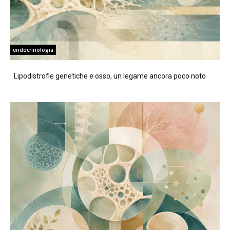
endocrinologia
Lipodistrofie genetiche e osso, un legame ancora poco noto