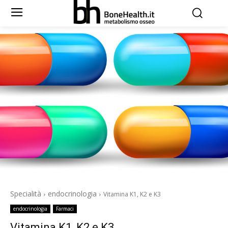
Specialità
endocrinologia
Vitamina K1, K2 e K3
endocrinologia
Farmaci
Vitamina K1, K2 e K3