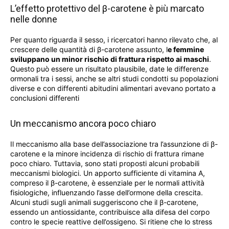
L’effetto protettivo del β-carotene è più marcato
nelle donne
Per quanto riguarda il sesso, i ricercatori hanno rilevato che, al
crescere delle quantità di β-carotene assunto, l
e femmine
sviluppano un minor rischio di frattura rispetto ai maschi
.
Questo può essere un risultato plausibile, date le differenze
ormonali tra i sessi, anche se altri studi condotti su popolazioni
diverse e con differenti abitudini alimentari avevano portato a
conclusioni differenti
Un meccanismo ancora poco chiaro
Il meccanismo alla base dell’associazione tra l’assunzione di β-
carotene e la minore incidenza di rischio di frattura rimane
poco chiaro. Tuttavia, sono stati proposti alcuni probabili
meccanismi biologici. Un apporto sufficiente di vitamina A,
compreso il β-carotene, è essenziale per le normali attività
fisiologiche, influenzando l’asse dell’ormone della crescita.
Alcuni studi sugli animali suggeriscono che il β-carotene,
essendo un antiossidante, contribuisce alla difesa del corpo
contro le specie reattive dell’ossigeno. Si ritiene che lo stress