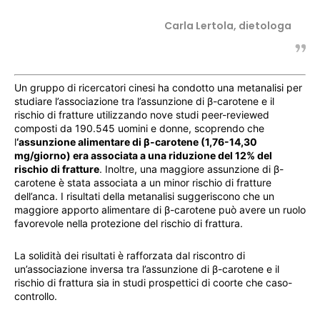
Carla Lertola, dietologa
Un gruppo di ricercatori cinesi ha condotto una metanalisi per
studiare l’associazione tra l’assunzione di β-carotene e il
rischio di fratture utilizzando nove studi peer-reviewed
composti da 190.545 uomini e donne, scoprendo che
l
‘assunzione alimentare di β-carotene (1,76-14,30
mg/giorno) era associata a una riduzione del 12% del
rischio di fratture
. Inoltre, una maggiore assunzione di β-
carotene è stata associata a un minor rischio di fratture
dell’anca. I risultati della metanalisi suggeriscono che un
maggiore apporto alimentare di β-carotene può avere un ruolo
favorevole nella protezione del rischio di frattura.
La solidità dei risultati è rafforzata dal riscontro di
un’associazione inversa tra l’assunzione di β-carotene e il
rischio di frattura sia in studi prospettici di coorte che caso-
controllo.