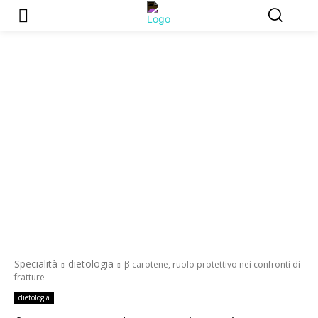
Specialità
dietologia
β-carotene, ruolo protettivo nei confronti di
fratture
dietologia