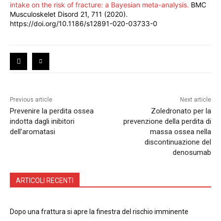
intake on the risk of fracture: a Bayesian meta-analysis.
BMC
Musculoskelet Disord 21, 711 (2020).
https://doi.org/10.1186/s12891-020-03733-0
Previous article
Next article
Prevenire la perdita ossea
Zoledronato per la
indotta dagli inibitori
prevenzione della perdita di
dell’aromatasi
massa ossea nella
discontinuazione del
denosumab
ARTICOLI RECENTI
Dopo una frattura si apre la finestra del rischio imminente