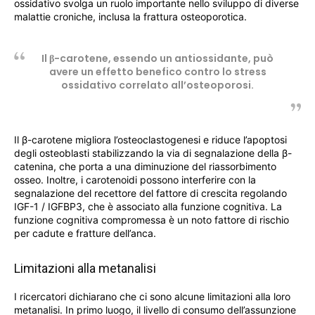
ossidativo svolga un ruolo importante nello sviluppo di diverse
malattie croniche, inclusa la frattura osteoporotica.
Il β-carotene, essendo un antiossidante, può
avere un effetto benefico contro lo stress
ossidativo correlato all’osteoporosi.
Il β-carotene migliora l’osteoclastogenesi e riduce l’apoptosi
degli osteoblasti stabilizzando la via di segnalazione della β-
catenina, che porta a una diminuzione del riassorbimento
osseo. Inoltre, i carotenoidi possono interferire con la
segnalazione del recettore del fattore di crescita regolando
IGF-1 / IGFBP3, che è associato alla funzione cognitiva. La
funzione cognitiva compromessa è un noto fattore di rischio
per cadute e fratture dell’anca.
Limitazioni alla metanalisi
I ricercatori dichiarano che ci sono alcune limitazioni alla loro
metanalisi. In primo luogo, il livello di consumo dell’assunzione