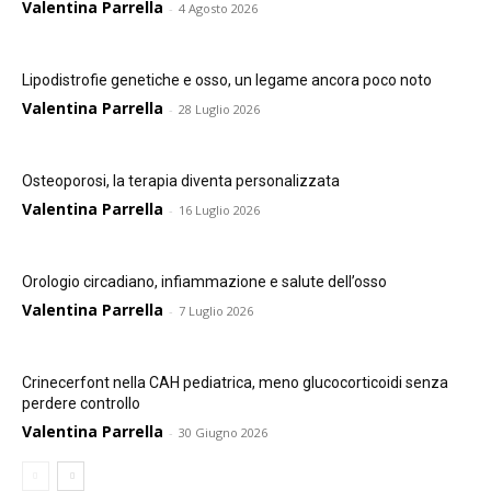
Valentina Parrella
-
4 Agosto 2026
Lipodistrofie genetiche e osso, un legame ancora poco noto
Valentina Parrella
-
28 Luglio 2026
Osteoporosi, la terapia diventa personalizzata
Valentina Parrella
-
16 Luglio 2026
Orologio circadiano, infiammazione e salute dell’osso
Valentina Parrella
-
7 Luglio 2026
Crinecerfont nella CAH pediatrica, meno glucocorticoidi senza
perdere controllo
Valentina Parrella
-
30 Giugno 2026