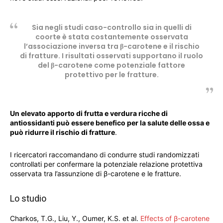
Sia negli studi caso-controllo sia in quelli di
coorte è stata costantemente osservata
l’associazione inversa tra β-carotene e il rischio
di fratture. I risultati osservati supportano il ruolo
del β-carotene come potenziale fattore
protettivo per le fratture.
Un elevato apporto di frutta e verdura ricche di
antiossidanti può essere benefico per la salute delle ossa e
può ridurre il rischio di fratture
.
I ricercatori raccomandano di condurre studi randomizzati
controllati per confermare la potenziale relazione protettiva
osservata tra l’assunzione di β-carotene e le fratture.
Lo studio
Charkos, T.G., Liu, Y., Oumer, K.S. et al.
Effects of β-carotene