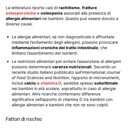
La letteratura riporta casi di
rachitismo
,
fratture
osteoporotiche
e
osteopenia
associati alla presenza di
allergie alimentari
nei bambini. Questo può essere dovuto a
diverse cause.
Le allergie alimentari, se non diagnosticate e affrontate
mediante l’evitamento degli allergeni, possono provocare
infiammazioni croniche del tratto intestinale
, che
limitano l’assorbimento dei nutrienti.
Le restrizioni alimentari per evitare l’assunzione di allergeni
possono determinare
carenze nutrizionali
. Secondo un
recente studio italiano pubblicato sull’
International Journal
of Food Sciences and Nutrition
, l’apporto di micronutrienti,
inclusi
calcio
e
vitamina D
, sarebbe spesso
subottimale
nei bambini in età scolare, soprattutto in caso di allergie
alimentari. Altre ricerche confermano differenze
significative nell’apporto di vitamina D tra bambini con
allergie alimentari e bambini che non ne sono colpiti.
Fattori di rischio