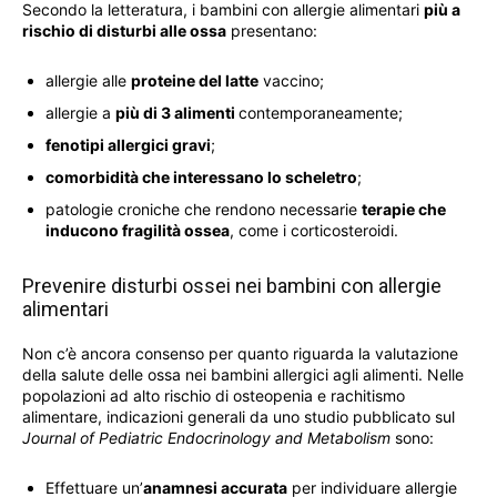
Secondo la letteratura, i bambini con allergie alimentari
più a
rischio di disturbi alle ossa
presentano:
allergie alle
proteine ​​del latte
vaccino;
allergie a
più di 3 alimenti
contemporaneamente;
fenotipi allergici gravi
;
comorbidità che interessano lo scheletro
;
patologie croniche che rendono necessarie
terapie che
inducono fragilità ossea
, come i corticosteroidi.
Prevenire disturbi ossei nei bambini con allergie
alimentari
Non c’è ancora consenso per quanto riguarda la valutazione
della salute delle ossa nei bambini allergici agli alimenti. Nelle
popolazioni ad alto rischio di osteopenia e rachitismo
alimentare, indicazioni generali da uno studio pubblicato sul
Journal of Pediatric Endocrinology and Metabolism
sono:
Effettuare un’
anamnesi accurata
per individuare allergie