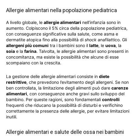
Allergie alimentari nella popolazione pediatrica
A livello globale, le
allergie alimentari
nell’infanzia sono in
aumento. Colpiscono il 5% circa della popolazione pediatrica,
con conseguenze significative sulla salute, come asma e
dermatite atopica fino alla possibilità di
shock
anafilattico. Gli
allergeni più comuni
tra i bambini sono il
latte
, le
uova
, la
soia
e la
farina
. Talvolta, le allergie alimentari sono presenti in
concomitanza, ma esiste la possibilità che alcune di esse
scompaiano con la crescita.
La gestione delle allergie alimentari consiste in
diete
restrittive
, che prevedono l’evitamento degli allergeni. Se non
ben controllata, la limitazione degli alimenti può dare
carenze
alimentari
, con conseguenze anche gravi sullo sviluppo del
bambino. Per queste ragioni, sono fondamentali
controlli
frequenti che riducano la possibilità di disturbi e verifichino
correttamente la presenza delle allergie, per evitare limitazioni
inutili.
Allergie alimentari e salute delle ossa nei bambini