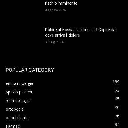
rischio imminente
4 Agosto 2026
Dolore alle ossa o ai muscoli? Capire da
dove arriva il dolore
30 Luglio 2026
POPULAR CATEGORY
199
endocrinologia
73
Spazio pazienti
45
reumatologia
40
ortopedia
36
odontoiatria
34
Farmaci