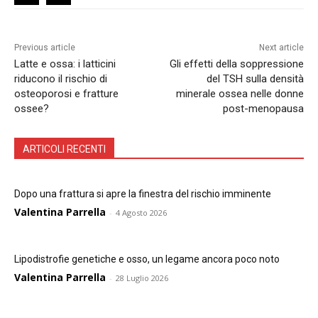
Previous article
Next article
Latte e ossa: i latticini
Gli effetti della soppressione
riducono il rischio di
del TSH sulla densità
osteoporosi e fratture
minerale ossea nelle donne
ossee?
post-menopausa
ARTICOLI RECENTI
Dopo una frattura si apre la finestra del rischio imminente
Valentina Parrella
-
4 Agosto 2026
Lipodistrofie genetiche e osso, un legame ancora poco noto
Valentina Parrella
-
28 Luglio 2026