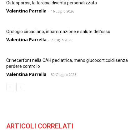
Osteoporosi, la terapia diventa personalizzata
Valentina Parrella
-
16 Luglio 2026
Orologio circadiano, infiammazione e salute dell’osso
Valentina Parrella
-
7 Luglio 2026
Crinecerfont nella CAH pediatrica, meno glucocorticoidi senza
perdere controllo
Valentina Parrella
-
30 Giugno 2026
ARTICOLI CORRELATI