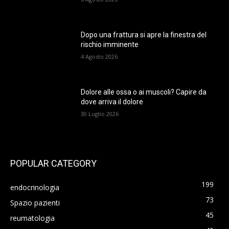
Dopo una frattura si apre la finestra del
rischio imminente
4 Agosto 2026
Dolore alle ossa o ai muscoli? Capire da
dove arriva il dolore
30 Luglio 2026
POPULAR CATEGORY
199
endocrinologia
73
Spazio pazienti
45
reumatologia