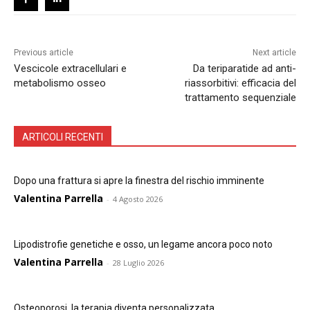
Previous article
Next article
Vescicole extracellulari e
Da teriparatide ad anti-
metabolismo osseo
riassorbitivi: efficacia del
trattamento sequenziale
ARTICOLI RECENTI
Dopo una frattura si apre la finestra del rischio imminente
Valentina Parrella
-
4 Agosto 2026
Lipodistrofie genetiche e osso, un legame ancora poco noto
Valentina Parrella
-
28 Luglio 2026
Osteoporosi, la terapia diventa personalizzata