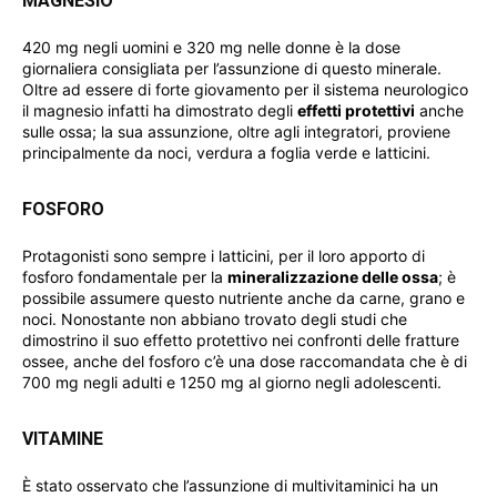
MAGNESIO
420 mg negli uomini e 320 mg nelle donne è la dose
giornaliera consigliata per l’assunzione di questo minerale.
Oltre ad essere di forte giovamento per il sistema neurologico
il magnesio infatti ha dimostrato degli
effetti protettivi
anche
sulle ossa; la sua assunzione, oltre agli integratori, proviene
principalmente da noci, verdura a foglia verde e latticini.
FOSFORO
Protagonisti sono sempre i latticini, per il loro apporto di
fosforo fondamentale per la
mineralizzazione delle ossa
; è
possibile assumere questo nutriente anche da carne, grano e
noci. Nonostante non abbiano trovato degli studi che
dimostrino il suo effetto protettivo nei confronti delle fratture
ossee, anche del fosforo c’è una dose raccomandata che è di
700 mg negli adulti e 1250 mg al giorno negli adolescenti.
VITAMINE
È stato osservato che l’assunzione di multivitaminici ha un