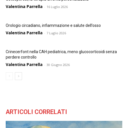
Valentina Parrella
-
16 Luglio 2026
Orologio circadiano, infiammazione e salute dell’osso
Valentina Parrella
-
7 Luglio 2026
Crinecerfont nella CAH pediatrica, meno glucocorticoidi senza
perdere controllo
Valentina Parrella
-
30 Giugno 2026
ARTICOLI CORRELATI