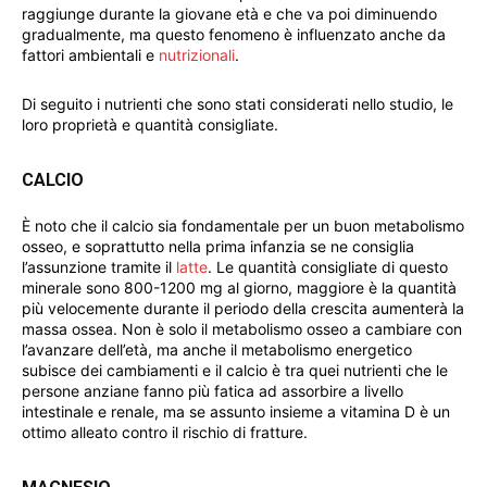
raggiunge durante la giovane età e che va poi diminuendo
gradualmente, ma questo fenomeno è influenzato anche da
fattori ambientali e
nutrizionali
.
Di seguito i nutrienti che sono stati considerati nello studio, le
loro proprietà e quantità consigliate.
CALCIO
È noto che il calcio sia fondamentale per un buon metabolismo
osseo, e soprattutto nella prima infanzia se ne consiglia
l’assunzione tramite il
latte
. Le quantità consigliate di questo
minerale sono 800-1200 mg al giorno, maggiore è la quantità
più velocemente durante il periodo della crescita aumenterà la
massa ossea. Non è solo il metabolismo osseo a cambiare con
l’avanzare dell’età, ma anche il metabolismo energetico
subisce dei cambiamenti e il calcio è tra quei nutrienti che le
persone anziane fanno più fatica ad assorbire a livello
intestinale e renale, ma se assunto insieme a vitamina D è un
ottimo alleato contro il rischio di fratture.