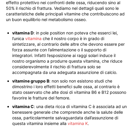
effetto protettivo nei confronti delle ossa, riducendo sino al
50% il rischio di frattura. Vediamo nel dettagli quali sono le
caratteristiche delle principali vitamine che contribuiscono ad
un buon equilibrio nel metabolismo osseo.
vitamina D
: in pole position non poteva che esserci lei,
l’unica
vitamina
che il nostro corpo è in grado di
sintetizzare, al contrario delle altre che devono essere per
forza assunte con l’alimentazione o il supporto di
integratori. Infatti l’esposizione ai raggi solari induce il
nostro organismo a produrre questa vitamina, che riduce
considerevolmente il rischio di frattura solo se
accompagnata da una adeguata assunzione di calcio.
vitamine gruppo B
: non solo non esistono studi che
dimostrino i loro effetti benefici sulle ossa, al contrario è
stato osservato che alte dosi di vitamina B6 e B12 possono
favorire le fratture del femore.
vitamina C
: una dieta ricca di vitamina C è associata ad un
benessere generale che comprende anche la salute delle
ossa, particolarmente salvaguardata dall’assunzione di
questa vitamina insieme alla
vitamina K
.