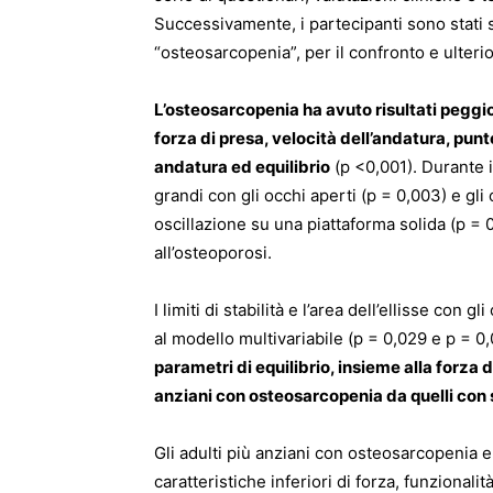
Successivamente, i partecipanti sono stati 
“osteosarcopenia”, per il confronto e ulterior
L’osteosarcopenia ha avuto risultati peggior
forza di presa, velocità dell’andatura, punte
andatura ed equilibrio
(p <0,001). Durante i
grandi con gli occhi aperti (p = 0,003) e gli
oscillazione su una piattaforma solida (p = 
all’osteoporosi.
I limiti di stabilità e l’area dell’ellisse con
al modello multivariabile (p = 0,029 e p = 
parametri di equilibrio, insieme alla forza d
anziani con osteosarcopenia da quelli con
Gli adulti più anziani con osteosarcopenia e
caratteristiche inferiori di forza, funzionalit