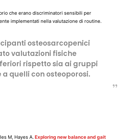
ibrio che erano discriminatori sensibili per
nte implementati nella valutazione di routine.
tecipanti osteosarcopenici
o valutazioni fisiche
eriori rispetto sia ai gruppi
a quelli con osteoporosi.
les M, Hayes A.
Exploring new balance and gait