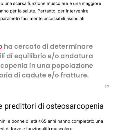
anno una scarsa funzione muscolare e una maggiore
anno per la salute. Pertanto, per intervenire
arametri facilmente accessibili associati
o
ha cercato di determinare
ili di equilibrio e/o andatura
rcopenia in una popolazione
oria di cadute e/o fratture.
e predittori di osteosarcopenia
omini e donne di età ≥65 anni hanno completato una
est di forza e funzionalità muscolare.