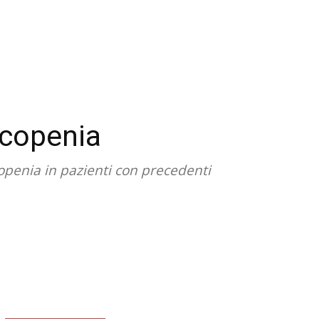
rcopenia
copenia in pazienti con precedenti