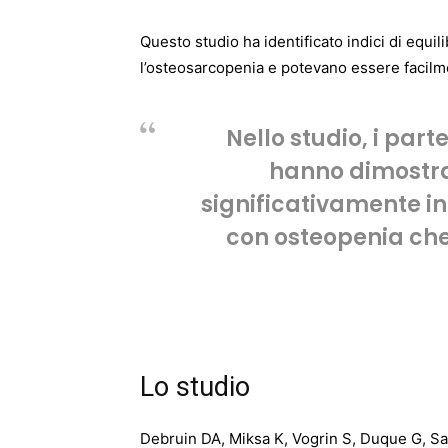
Questo studio ha identificato indici di equil
l’osteosarcopenia e potevano essere facilme
Nello studio, i par
hanno dimostrat
significativamente inf
con osteopenia che 
Lo studio
Debruin DA, Miksa K, Vogrin S, Duque G, Sa