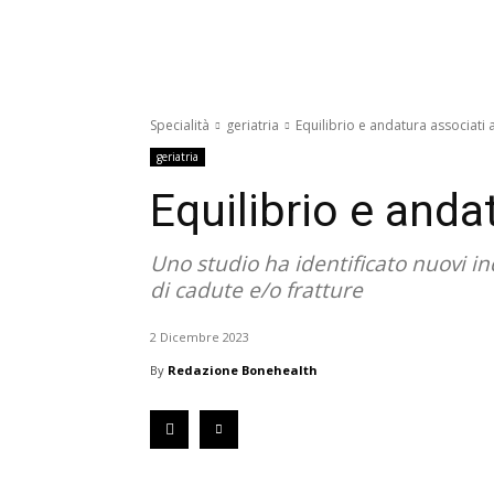
Specialità
geriatria
Equilibrio e andatura associati
geriatria
Equilibrio e and
Uno studio ha identificato nuovi in
di cadute e/o fratture
2 Dicembre 2023
By
Redazione Bonehealth