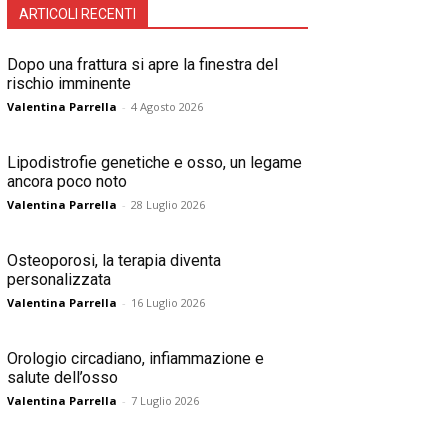
ARTICOLI RECENTI
Dopo una frattura si apre la finestra del
rischio imminente
Valentina Parrella
-
4 Agosto 2026
Lipodistrofie genetiche e osso, un legame
ancora poco noto
Valentina Parrella
-
28 Luglio 2026
Osteoporosi, la terapia diventa
personalizzata
Valentina Parrella
-
16 Luglio 2026
Orologio circadiano, infiammazione e
salute dell’osso
Valentina Parrella
-
7 Luglio 2026