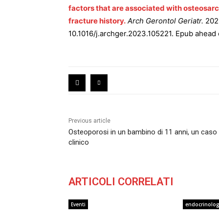
factors that are associated with osteosarco
fracture history.
Arch Gerontol Geriatr.
2023
10.1016/j.archger.2023.105221. Epub ahead 
Previous article
Osteoporosi in un bambino di 11 anni, un caso
clinico
ARTICOLI CORRELATI
Eventi
endocrinolog