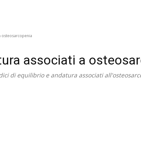
 a osteosarcopenia
atura associati a osteosa
dici di equilibrio e andatura associati all'osteosar