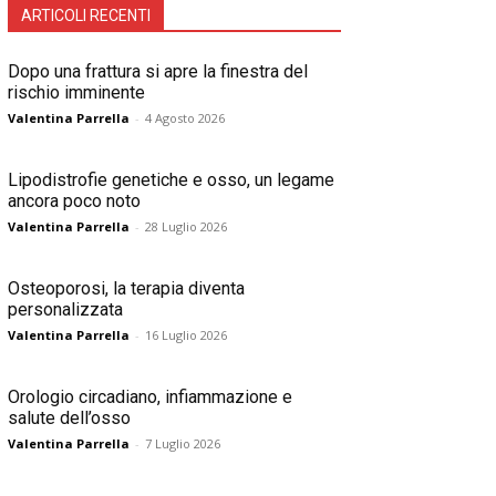
ARTICOLI RECENTI
Dopo una frattura si apre la finestra del
rischio imminente
Valentina Parrella
-
4 Agosto 2026
Lipodistrofie genetiche e osso, un legame
ancora poco noto
Valentina Parrella
-
28 Luglio 2026
Osteoporosi, la terapia diventa
personalizzata
Valentina Parrella
-
16 Luglio 2026
Orologio circadiano, infiammazione e
salute dell’osso
Valentina Parrella
-
7 Luglio 2026