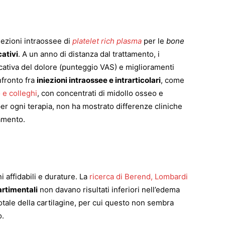
niezioni intraossee di
platelet rich plasma
per le
bone
cativi
. A un anno di distanza dal trattamento, i
cativa del dolore (punteggio VAS) e miglioramenti
fronto fra
iniezioni intraossee e intrarticolari
, come
 e colleghi
, con concentrati di midollo osseo e
 per ogni terapia, non ha mostrato differenze cliniche
tamento.
 affidabili e durature. La
ricerca di Berend, Lombardi
rtimentali
non davano risultati inferiori nell’edema
totale della cartilagine, per cui questo non sembra
o.