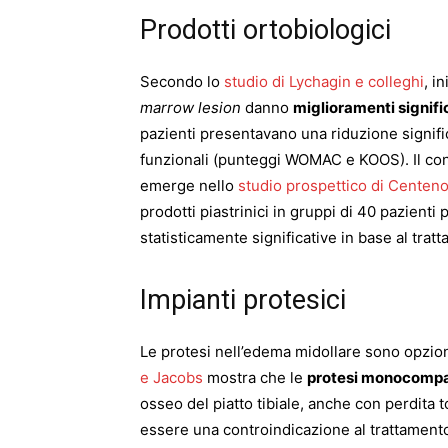
Prodotti ortobiologici
Secondo lo
studio di Lychagin e colleghi
, i
marrow lesion
danno
miglioramenti signifi
pazienti presentavano una riduzione signifi
funzionali (punteggi WOMAC e KOOS). Il con
emerge nello
studio prospettico di Centeno
prodotti piastrinici in gruppi di 40 pazienti
statisticamente significative in base al trat
Impianti protesici
Le protesi nell’edema midollare sono opzioni
e Jacobs
mostra che le
protesi monocompa
osseo del piatto tibiale, anche con perdita 
essere una controindicazione al trattament