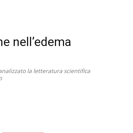
che nell’edema
lizzato la letteratura scientifica
o