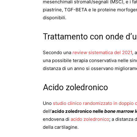
mesenchimali stromali/segnali (MSC), e i fatt
piastrine, TGF-BETA e le proteine morfoge
disponibili.
Trattamento con onde d’u
Secondo una
review
sistematica del 2021
, 
una possibile terapia conservativa nelle sin
distanza di un anno si osservano migliorament
Acido zoledronico
Uno
studio clinico randomizzato in doppio
dell’
acido zoledronico nelle
bone marrow l
endovena di
acido zoledronico
; a distanza 
della cartilagine.