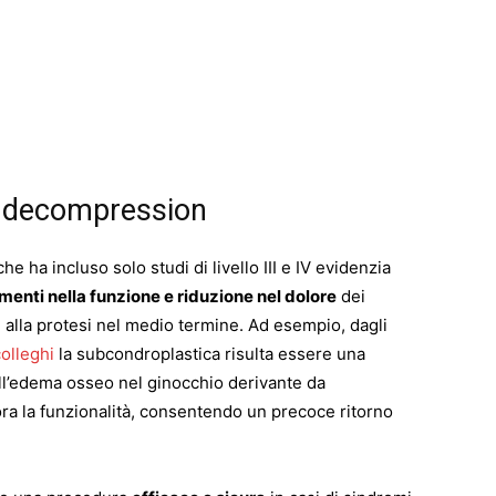
e decompression
he ha incluso solo studi di livello III e IV evidenzia
menti nella funzione e riduzione nel dolore
dei
 alla protesi nel medio termine. Ad esempio, dagli
olleghi
la subcondroplastica risulta essere una
ell’edema osseo nel ginocchio derivante da
liora la funzionalità, consentendo un precoce ritorno