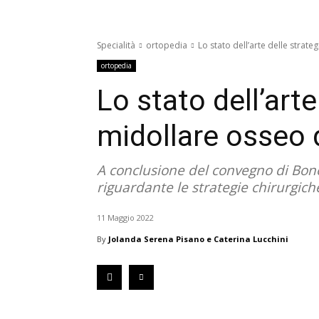
Specialità
ortopedia
Lo stato dell’arte delle strat
ortopedia
Lo stato dell’art
midollare osseo 
A conclusione del convegno di Bone
riguardante le strategie chirurgich
11 Maggio 2022
By
Jolanda Serena Pisano e Caterina Lucchini