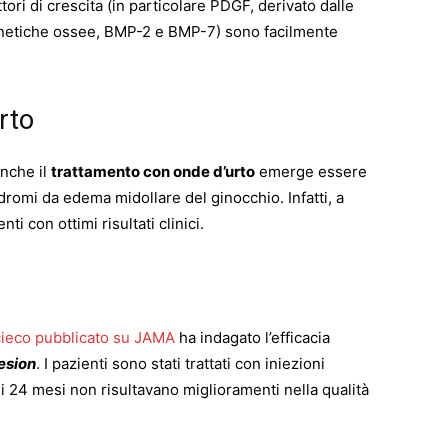
ori di crescita (in particolare PDGF, derivato dalle
netiche ossee, BMP-2 e BMP-7) sono facilmente
rto
anche il
trattamento con onde d’urto
emerge essere
dromi da edema midollare del ginocchio. Infatti, a
i con ottimi risultati clinici.
 cieco pubblicato su JAMA
ha indagato l’efficacia
esion
. I pazienti sono stati trattati con iniezioni
di 24 mesi non risultavano miglioramenti nella qualità