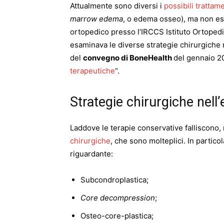
Attualmente sono diversi i
possibili trattame
marrow edema
, o edema osseo), ma non es
ortopedico presso l’IRCCS Istituto Ortopedic
esaminava le diverse strategie chirurgiche
del
convegno di BoneHealth
del gennaio 2
terapeutiche
“.
Strategie chirurgiche nel
Laddove le terapie conservative falliscono, n
chirurgiche
, che sono molteplici. In particol
riguardante:
Subcondroplastica;
Core decompression
;
Osteo-core-plastica;