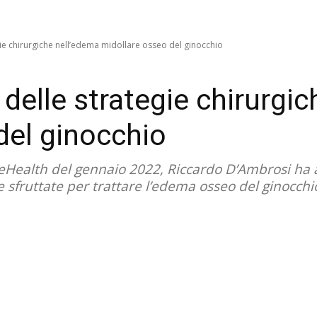
egie chirurgiche nell’edema midollare osseo del ginocchio
e delle strategie chirurgi
del ginocchio
Health del gennaio 2022, Riccardo D’Ambrosi ha ana
e sfruttate per trattare l’edema osseo del ginocchi