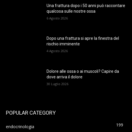
Una frattura dopo i 50 anni può raccontare
qualcosa sulle nostre ossa
6 Agosto 2026
Dopo una frattura si apre la finestra del
rischio imminente
4 Agosto 2026
Dolore alle ossa o ai muscoli? Capire da
dove arriva il dolore
30 Luglio 2026
POPULAR CATEGORY
199
endocrinologia