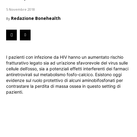
5 Novembre 2018
Redazione Bonehealth
By
I pazienti con infezione da HIV hanno un aumentato rischio
fratturativo legato sia ad un’azione sfavorevole del virus sulle
cellule dell’osso, sia a potenziali effetti interferenti dei farmaci
antiretrovirali sul metabolismo fosfo-calcico. Esistono oggi
evidenze sul ruolo protettivo di alcuni aminobifosfonati per
contrastare la perdita di massa ossea in questo setting di
pazienti.