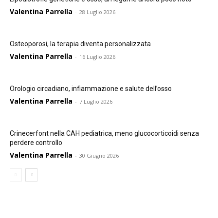
Valentina Parrella
-
28 Luglio 2026
Osteoporosi, la terapia diventa personalizzata
Valentina Parrella
-
16 Luglio 2026
Orologio circadiano, infiammazione e salute dell’osso
Valentina Parrella
-
7 Luglio 2026
Crinecerfont nella CAH pediatrica, meno glucocorticoidi senza
perdere controllo
Valentina Parrella
-
30 Giugno 2026