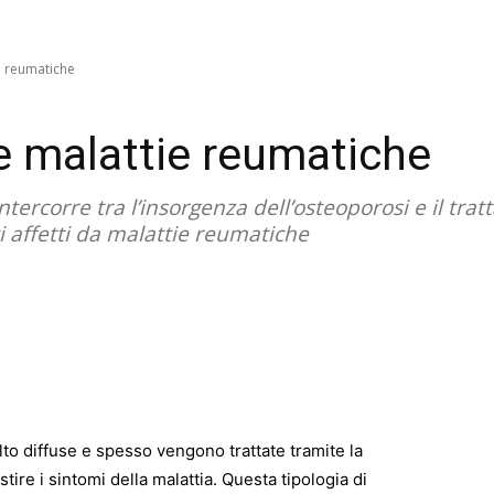
e reumatiche
e malattie reumatiche
ercorre tra l’insorgenza dell’osteoporosi e il tra
ti affetti da malattie reumatiche
o diffuse e spesso vengono trattate tramite la
tire i sintomi della malattia. Questa tipologia di