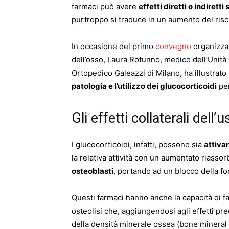
farmaci può avere
effetti diretti o indiretti 
purtroppo si traduce in un aumento del risc
In occasione del primo
convegno
organizzat
dell’osso, Laura Rotunno, medico dell’Unità
Ortopedico Galeazzi di Milano, ha illustrato
patologia e l’utilizzo dei glucocorticoidi
per
Gli effetti collaterali dell
I glucocorticoidi, infatti, possono sia
attivar
la relativa attività con un aumentato riasso
osteoblasti
, portando ad un blocco della f
Questi farmaci hanno anche la capacità di f
osteolisi che, aggiungendosi agli effetti p
della densità minerale ossea (bone minera