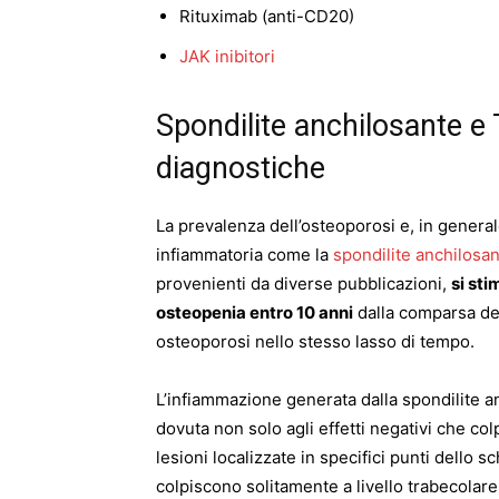
Rituximab (anti-CD20)
JAK inibitori
Spondilite anchilosante e
diagnostiche
La prevalenza dell’osteoporosi e, in generale
infiammatoria come la
spondilite anchilosa
provenienti da diverse pubblicazioni,
si sti
osteopenia entro 10 anni
dalla comparsa dell
osteoporosi nello stesso lasso di tempo.
L’infiammazione generata dalla spondilite a
dovuta non solo agli effetti negativi che co
lesioni localizzate in specifici punti dello s
colpiscono solitamente a livello trabecolare