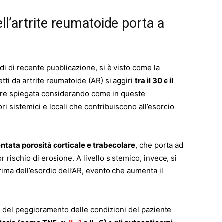
l’artrite reumatoide porta a
udi di recente pubblicazione, si è visto come la
tti da artrite reumatoide (AR) si aggiri
tra il 30 e il
ere spiegata considerando come in queste
ri sistemici e locali che contribuiscono all’esordio
ntata porosità corticale e trabecolare
, che porta ad
 rischio di erosione. A livello sistemico, invece, si
ima dell’esordio dell’AR, evento che aumenta il
sti del peggioramento delle condizioni del paziente