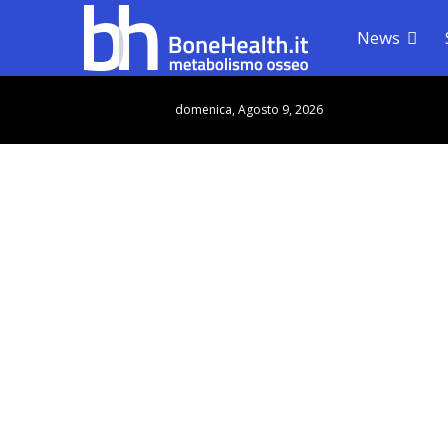
News
domenica, Agosto 9, 2026