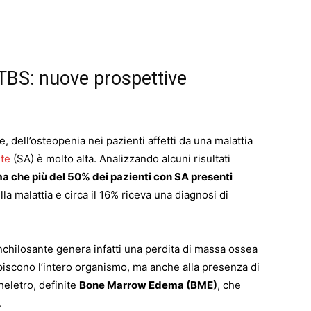
 TBS: nuove prospettive
, dell’osteopenia nei pazienti affetti da una malattia
nte
(SA) è molto alta. Analizzando alcuni risultati
ma che più del 50% dei pazienti con SA presenti
a malattia e circa il 16% riceva una diagnosi di
nchilosante genera infatti una perdita di massa ossea
lpiscono l’intero organismo, ma anche alla presenza di
cheletro, definite
Bone Marrow Edema (BME)
, che
.