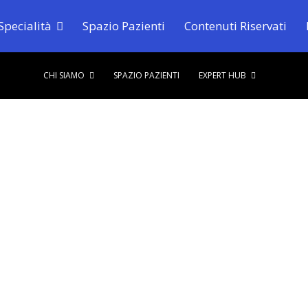
Specialità
Spazio Pazienti
Contenuti Riservati
CHI SIAMO
SPAZIO PAZIENTI
EXPERT HUB