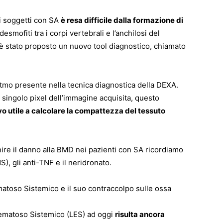
ei soggetti con SA
è resa difficile dalla formazione di
esmofiti tra i corpi vertebrali e l’anchilosi del
 è stato proposto un nuovo tool diagnostico, chiamato
itmo presente nella tecnica diagnostica della DEXA.
i singolo pixel dell’immagine acquisita, questo
vo utile a calcolare la compattezza del tessuto
nire il danno alla BMD nei pazienti con SA ricordiamo
), gli anti-TNF e il neridronato.
matoso Sistemico e il suo contraccolpo sulle ossa
itematoso Sistemico (LES) ad oggi
risulta ancora