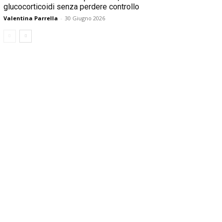
glucocorticoidi senza perdere controllo
Valentina Parrella
-
30 Giugno 2026