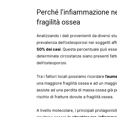
Perché l’infiammazione nel
fragilità ossea
Analizzando i dati provenienti da diversi st
prevalenza dell’osteoporosi nei soggetti affe
50% dei casi
. Questa percentuale può ess
determinate circostanze siano presenti fatto
dell’osteoporosi.
Tra i fattori locali possiamo ricordare
l’aume
una maggiore fragilità ossea e ad un maggior
assiste ad una perdita di massa ossea già pr
rischio di fratture dovute a fragilità ossea.
A livello molecolare, i principali protagoni