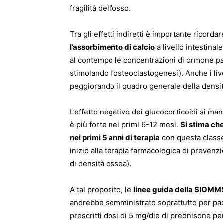
fragilità dell’osso.
Tra gli effetti indiretti è importante ricor
l’assorbimento di calcio
a livello intestinal
al contempo le concentrazioni di ormone par
stimolando l’osteoclastogenesi). Anche i liv
peggiorando il quadro generale della densi
L’effetto negativo dei glucocorticoidi si m
è più forte nei primi 6-12 mesi.
Si stima che
nei primi 5 anni di terapia
con questa classe
inizio alla terapia farmacologica di prevenz
di densità ossea).
A tal proposito, le
linee guida della SIOMM
andrebbe somministrato soprattutto per pazie
prescritti dosi di 5 mg/die di prednisone p