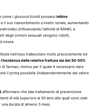
dare come i glucocorticoidi possano
inibire
e e il suo riassorbimento a livello renale, aumentando
atiroideo (influenzando l’attività di RANKL e
elli degli ormoni sessuali vengono ridotti,
tà ossea.
anifesta nell’osso trabecolare molto precocemente ed
 l’incidenza delle relative fratture sia del 30-50%
 di farmaci, motivo per il quale è necessario dare
ione il prima possibile (indipendentemente dal valore
S
affermano che tale trattamento di prevenzione
nti di età superiore ai 50 anni alle quali sono stati
er una durata di almeno 3 mesi.