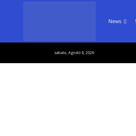
News
sabato, Agosto 8, 2026