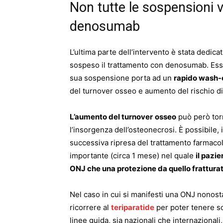
Non tutte le sospensioni 
denosumab
L’ultima parte dell’intervento è stata dedicat
sospeso il trattamento con denosumab. Ess
sua sospensione porta ad un
rapido wash-
del turnover osseo e aumento del rischio di 
L’aumento del turnover
osseo
può però torn
l’insorgenza dell’osteonecrosi. È possibile, i
successiva ripresa del trattamento farmaco
importante (circa 1 mese) nel quale
il pazie
ONJ che una protezione da quello fratturat
Nel caso in cui si manifesti una ONJ nonos
ricorrere al
teriparatide
per poter tenere sot
linee guida, sia nazionali che internazionali