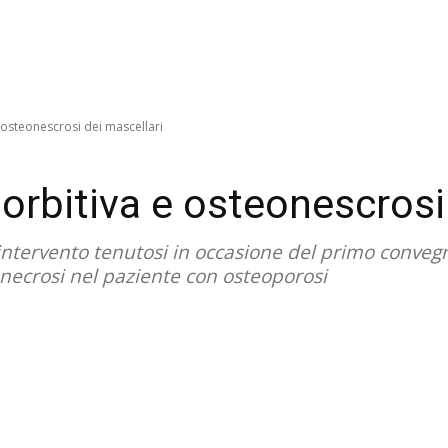
e osteonescrosi dei mascellari
sorbitiva e osteonescrosi
 intervento tenutosi in occasione del primo conve
onecrosi nel paziente con osteoporosi