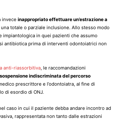
ta invece
inappropriato effettuare un’estrazione a
una totale o parziale inclusione. Allo stesso modo
one impiantologica in quei pazienti che assumo
i antibiotica prima di interventi odontoiatrici non
a anti-riassorbitiva
, le raccomandazioni
 sospensione indiscriminata del percorso
medico prescrittore e l’odontoiatra, al fine di
llo di esordio di ONJ.
l caso in cui il paziente debba andare incontro ad
nvasiva, rappresentata non tanto dalle estrazioni