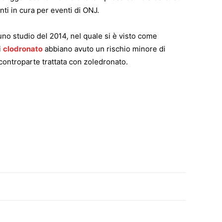
i in cura per eventi di ONJ.
uno studio del 2014, nel quale si è visto come
i
clodronato
abbiano avuto un rischio minore di
 controparte trattata con zoledronato.