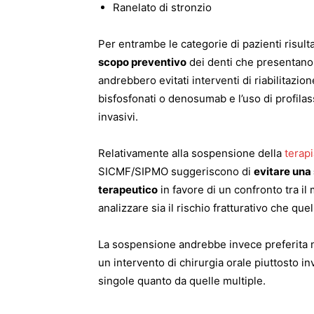
Ranelato di stronzio
Per entrambe le categorie di pazienti risul
scopo preventivo
dei denti che presentano 
andrebbero evitati interventi di riabilitazi
bisfosfonati o denosumab e l’uso di profilass
invasivi.
Relativamente alla sospensione della
terapi
SICMF/SIPMO suggeriscono di
evitare una
terapeutico
in favore di un confronto tra il 
analizzare sia il rischio fratturativo che que
La sospensione andrebbe invece preferita ne
un intervento di chirurgia orale piuttosto i
singole quanto da quelle multiple.