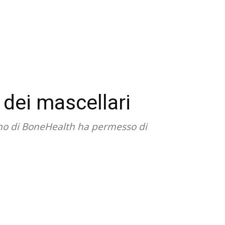
 dei mascellari
gno di BoneHealth ha permesso di