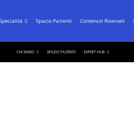
Specialità
Spazio Pazienti
Contenuti Riservati
CHI SIAMO
SPAZIO PAZIENTI
EXPERT HUB