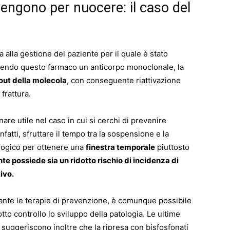
vengono per nuocere: il caso del
a alla gestione del paziente per il quale è stato
endo questo farmaco un anticorpo monoclonale, la
out della molecola
, con conseguente riattivazione
frattura.
are utile nel caso in cui si cerchi di prevenire
nfatti, sfruttare il tempo tra la sospensione e la
logico per ottenere una
finestra temporale
piuttosto
nte possiede sia un ridotto rischio di incidenza di
ivo.
tante le terapie di prevenzione, è comunque possibile
to controllo lo sviluppo della patologia. Le ultime
, suggeriscono inoltre che la ripresa con bisfosfonati