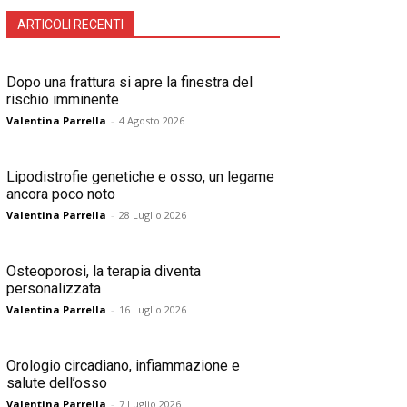
ARTICOLI RECENTI
Dopo una frattura si apre la finestra del
rischio imminente
Valentina Parrella
-
4 Agosto 2026
Lipodistrofie genetiche e osso, un legame
ancora poco noto
Valentina Parrella
-
28 Luglio 2026
Osteoporosi, la terapia diventa
personalizzata
Valentina Parrella
-
16 Luglio 2026
Orologio circadiano, infiammazione e
salute dell’osso
Valentina Parrella
-
7 Luglio 2026