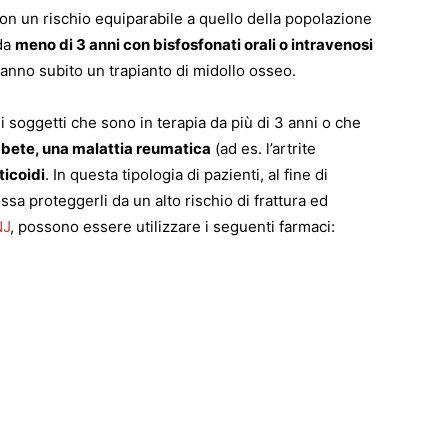
con un rischio equiparabile a quello della popolazione
 da
meno di 3 anni con bisfosfonati orali o intravenosi
hanno subito un trapianto di midollo osseo.
i soggetti che sono in terapia da più di 3 anni o che
iabete, una malattia reumatica
(ad es. l’artrite
ticoidi
. In questa tipologia di pazienti, al fine di
a proteggerli da un alto rischio di frattura ed
NJ
, possono essere utilizzare i seguenti farmaci: