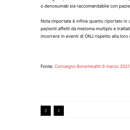
o denosumab sia raccomandabile con pazient
Nota importate è infine quanto riportato in 
pazienti affetti da mieloma multiplo e trattat
incorrere in eventi di ONJ rispetto alla loro
Fonte:
Convegno BoneHealth 6 marzo 2021