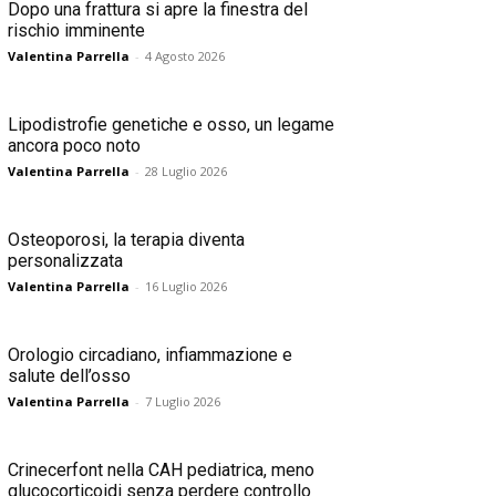
Dopo una frattura si apre la finestra del
rischio imminente
Valentina Parrella
-
4 Agosto 2026
Lipodistrofie genetiche e osso, un legame
ancora poco noto
Valentina Parrella
-
28 Luglio 2026
Osteoporosi, la terapia diventa
personalizzata
Valentina Parrella
-
16 Luglio 2026
Orologio circadiano, infiammazione e
salute dell’osso
Valentina Parrella
-
7 Luglio 2026
Crinecerfont nella CAH pediatrica, meno
glucocorticoidi senza perdere controllo