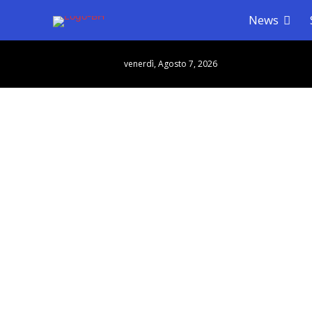
News
venerdì, Agosto 7, 2026