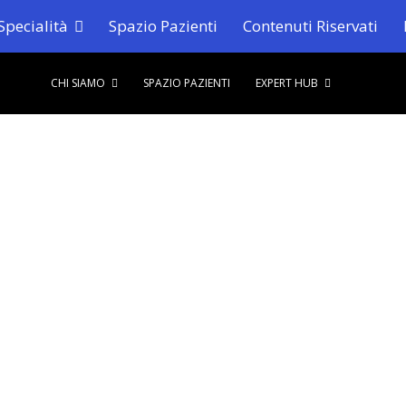
Specialità
Spazio Pazienti
Contenuti Riservati
CHI SIAMO
SPAZIO PAZIENTI
EXPERT HUB