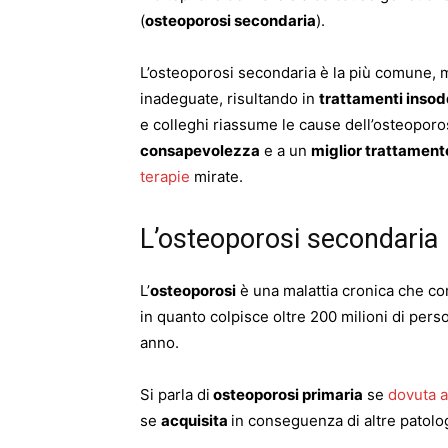
(
osteoporosi secondaria
).
L’osteoporosi secondaria è la più comune, m
inadeguate, risultando in
trattamenti insod
e colleghi riassume le cause dell’osteoporo
consapevolezza
e a un
miglior trattament
terapie
mirate.
L’osteoporosi secondaria
L’
osteoporosi
è una malattia cronica che c
in quanto colpisce oltre 200 milioni di pers
anno.
Si parla di
osteoporosi primaria
se
dovuta a
se
acquisita
in conseguenza di altre patolog