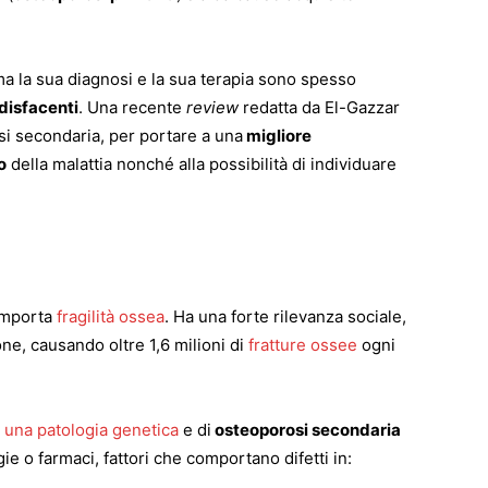
a la sua diagnosi e la sua terapia sono spesso
disfacenti
. Una recente
review
redatta da El-Gazzar
si secondaria, per portare a una
migliore
o
della malattia nonché alla possibilità di individuare
omporta
fragilità ossea
. Ha una forte rilevanza sociale,
one, causando oltre 1,6 milioni di
fratture ossee
ogni
 una patologia genetica
e di
osteoporosi secondaria
ie o farmaci, fattori che comportano difetti in: