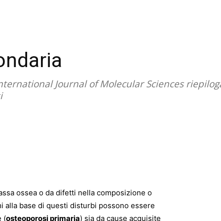
ondaria
ernational Journal of Molecular Sciences riepiloga i
i
assa ossea o da difetti nella composizione o
i alla base di questi disturbi possono essere
 (
osteoporosi primaria
) sia da cause acquisite