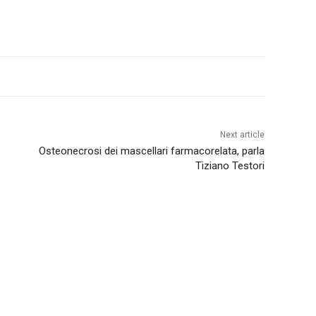
Next article
Osteonecrosi dei mascellari farmacorelata, parla
Tiziano Testori