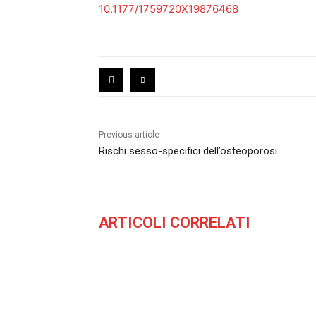
10.1177/1759720X19876468
Previous article
Rischi sesso-specifici dell’osteoporosi
ARTICOLI CORRELATI