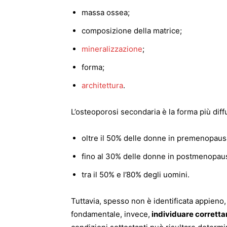
massa ossea;
composizione della matrice;
mineralizzazione
;
forma;
architettura
.
L’osteoporosi secondaria è la forma più diff
oltre il 50% delle donne in premenopaus
fino al 30% delle donne in postmenopau
tra il 50% e l’80% degli uomini.
Tuttavia, spesso non è identificata appieno,
fondamentale, invece,
individuare corrett