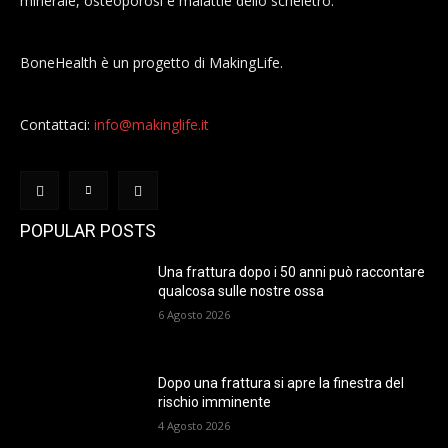
minerale, osteoporosi e malattie dello scheletro.
BoneHealth è un progetto di MakingLife.
Contattaci:
info@makinglife.it
POPULAR POSTS
Una frattura dopo i 50 anni può raccontare
qualcosa sulle nostre ossa
6 Agosto 2026
Dopo una frattura si apre la finestra del
rischio imminente
4 Agosto 2026