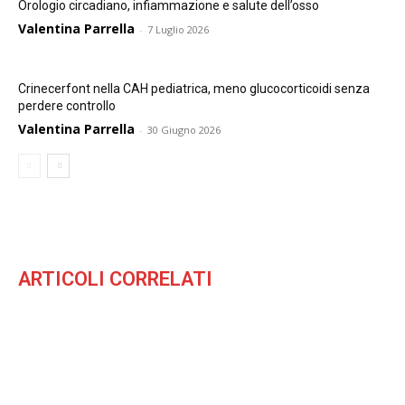
Orologio circadiano, infiammazione e salute dell’osso
Valentina Parrella
-
7 Luglio 2026
Crinecerfont nella CAH pediatrica, meno glucocorticoidi senza
perdere controllo
Valentina Parrella
-
30 Giugno 2026
ARTICOLI CORRELATI