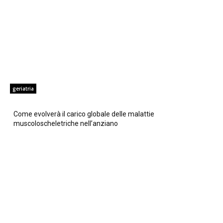
geriatria
Come evolverà il carico globale delle malattie
muscoloscheletriche nell’anziano