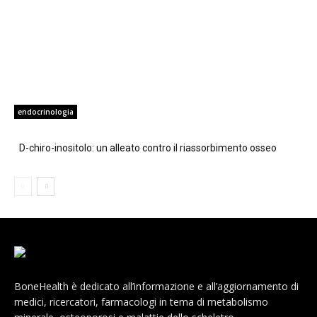
endocrinologia
D-chiro-inositolo: un alleato contro il riassorbimento osseo
BoneHealth è dedicato all’informazione e all’aggiornamento di
medici, ricercatori, farmacologi in tema di metabolismo