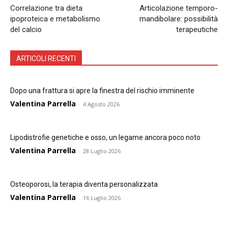
Correlazione tra dieta
Articolazione temporo-
ipoproteica e metabolismo
mandibolare: possibilità
del calcio
terapeutiche
ARTICOLI RECENTI
Dopo una frattura si apre la finestra del rischio imminente
Valentina Parrella
-
4 Agosto 2026
Lipodistrofie genetiche e osso, un legame ancora poco noto
Valentina Parrella
-
28 Luglio 2026
Osteoporosi, la terapia diventa personalizzata
Valentina Parrella
-
16 Luglio 2026