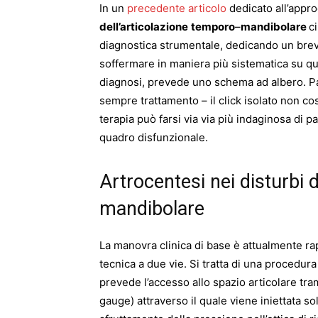
In un
precedente articolo
dedicato all’appro
dell’articolazione
temporo
–
mandibolare
c
diagnostica strumentale, dedicando un breve
soffermare in maniera più sistematica su ques
diagnosi, prevede uno schema ad albero. P
sempre trattamento – il click isolato non co
terapia può farsi via via più indaginosa di p
quadro disfunzionale.
Artrocentesi nei disturbi 
mandibolare
La manovra clinica di base è attualmente r
tecnica a due vie. Si tratta di una procedura
prevede l’accesso allo spazio articolare tra
gauge) attraverso il quale viene iniettata sol