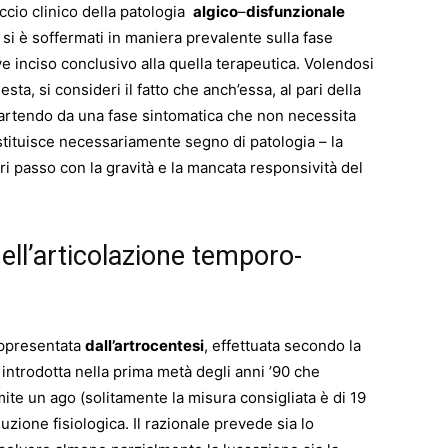
ccio clinico della patologia
algico
–
disfunzionale
i si è soffermati in maniera prevalente sulla fase
 inciso conclusivo alla quella terapeutica. Volendosi
ta, si consideri il fatto che anch’essa, al pari della
artendo da una fase sintomatica che non necessita
stituisce necessariamente segno di patologia – la
ari passo con la gravità e la mancata responsività del
dell’articolazione temporo-
appresentata
dall’artrocentesi
, effettuata secondo la
 introdotta nella prima metà degli anni ’90 che
mite un ago (solitamente la misura consigliata è di 19
uzione fisiologica. Il razionale prevede sia lo