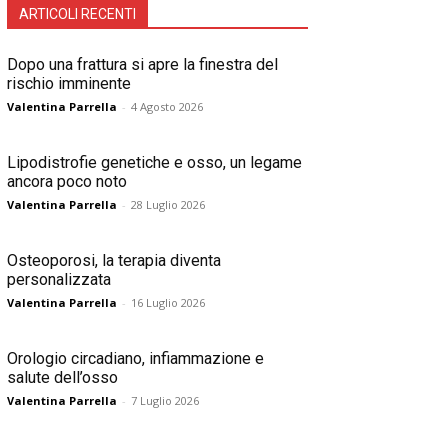
ARTICOLI RECENTI
Dopo una frattura si apre la finestra del
rischio imminente
Valentina Parrella
-
4 Agosto 2026
Lipodistrofie genetiche e osso, un legame
ancora poco noto
Valentina Parrella
-
28 Luglio 2026
Osteoporosi, la terapia diventa
personalizzata
Valentina Parrella
-
16 Luglio 2026
Orologio circadiano, infiammazione e
salute dell’osso
Valentina Parrella
-
7 Luglio 2026