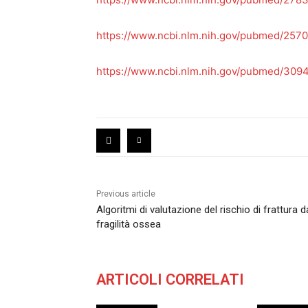
https://www.ncbi.nlm.nih.gov/pubmed/257
https://www.ncbi.nlm.nih.gov/pubmed/309
Previous article
Algoritmi di valutazione del rischio di frattura d
fragilità ossea
ARTICOLI CORRELATI