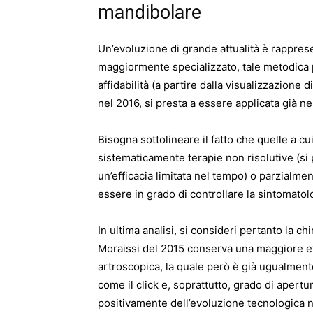
mandibolare
Un’evoluzione di grande attualità è rappres
maggiormente specializzato, tale metodica 
affidabilità (a partire dalla visualizzazione 
nel 2016, si presta a essere applicata già nel
Bisogna sottolineare il fatto che quelle a cui
sistematicamente terapie non risolutive (si 
un’efficacia limitata nel tempo) o parzialme
essere in grado di controllare la sintomatol
In ultima analisi, si consideri pertanto la c
Moraissi del 2015 conserva una maggiore effi
artroscopica, la quale però è già ugualmente 
come il click e, soprattutto, grado di apertur
positivamente dell’evoluzione tecnologica n