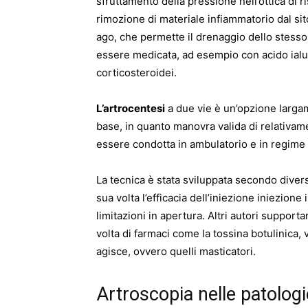
sfruttamento della pressione nell’ottica di 
rimozione di materiale infiammatorio dal sit
ago, che permette il drenaggio dello stesso
essere medicata, ad esempio con acido ialur
corticosteroidei.
L’artrocentesi
a due vie è un’opzione larga
base, in quanto manovra valida di relativam
essere condotta in ambulatorio e in regime 
La tecnica è stata sviluppata secondo divers
sua volta l’efficacia dell’iniezione iniezione 
limitazioni in apertura. Altri autori supporta
volta di farmaci come la tossina botulinica, 
agisce, ovvero quelli masticatori.
Artroscopia nelle patologi