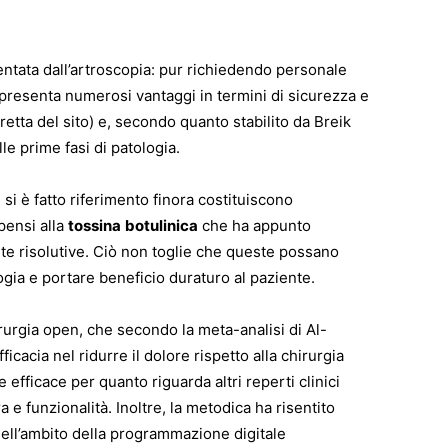
entata dall’artroscopia: pur richiedendo personale
presenta numerosi vantaggi in termini di sicurezza e
diretta del sito) e, secondo quanto stabilito da Breik
le prime fasi di patologia.
 si è fatto riferimento finora costituiscono
pensi alla
tossina
botulinica
che ha appunto
nte risolutive. Ciò non toglie che queste possano
ogia e portare beneficio duraturo al paziente.
hirurgia open, che secondo la meta-analisi di Al-
cacia nel ridurre il dolore rispetto alla chirurgia
efficace per quanto riguarda altri reperti clinici
a e funzionalità. Inoltre, la metodica ha risentito
ell’ambito della programmazione digitale