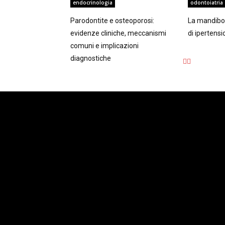
endocrinologia
odontoiatria
Parodontite e osteoporosi:
La mandibol
evidenze cliniche, meccanismi
di ipertensi
comuni e implicazioni
diagnostiche