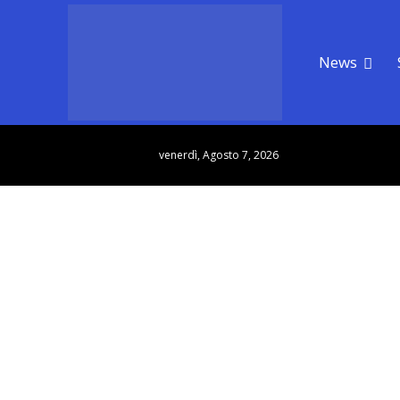
News
venerdì, Agosto 7, 2026