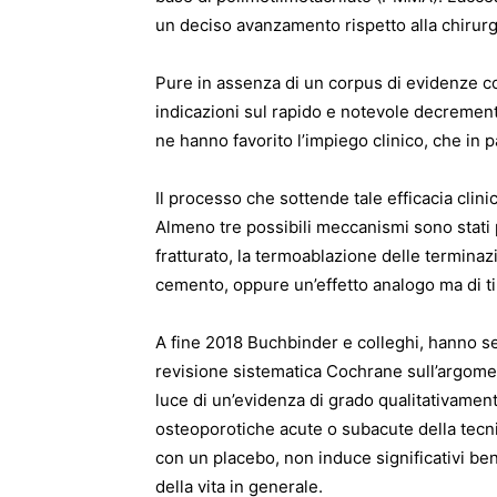
un deciso avanzamento rispetto alla chirur
Pure in assenza di un corpus di evidenze cons
indicazioni sul rapido e notevole decremen
ne hanno favorito l’impiego clinico, che in p
Il processo che sottende tale efficacia clini
Almeno tre possibili meccanismi sono stati 
fratturato, la termoablazione delle termina
cemento, oppure un’effetto analogo ma di t
A fine 2018 Buchbinder e colleghi, hanno s
revisione sistematica Cochrane sull’argomento.
luce di un’evidenza di grado qualitativament
osteoporotiche acute o subacute della tecni
con un placebo, non induce significativi bene
della vita in generale.