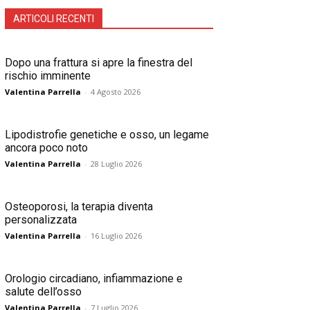
ARTICOLI RECENTI
Dopo una frattura si apre la finestra del
rischio imminente
Valentina Parrella
-
4 Agosto 2026
Lipodistrofie genetiche e osso, un legame
ancora poco noto
Valentina Parrella
-
28 Luglio 2026
Osteoporosi, la terapia diventa
personalizzata
Valentina Parrella
-
16 Luglio 2026
Orologio circadiano, infiammazione e
salute dell’osso
Valentina Parrella
-
7 Luglio 2026