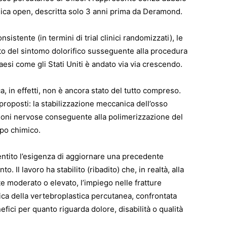
gica open, descritta solo 3 anni prima da Deramond.
istente (in termini di trial clinici randomizzati), le
to del sintomo dolorifico susseguente alla procedura
aesi come gli Stati Uniti è andato via via crescendo.
ca, in effetti, non è ancora stato del tutto compreso.
proposti: la stabilizzazione meccanica dell’osso
zioni nervose conseguente alla polimerizzazione del
ipo chimico.
entito l’esigenza di aggiornare una precedente
 Il lavoro ha stabilito (ribadito) che, in realtà, alla
e moderato o elevato, l’impiego nelle fratture
ca della vertebroplastica percutanea, confrontata
fici per quanto riguarda dolore, disabilità o qualità