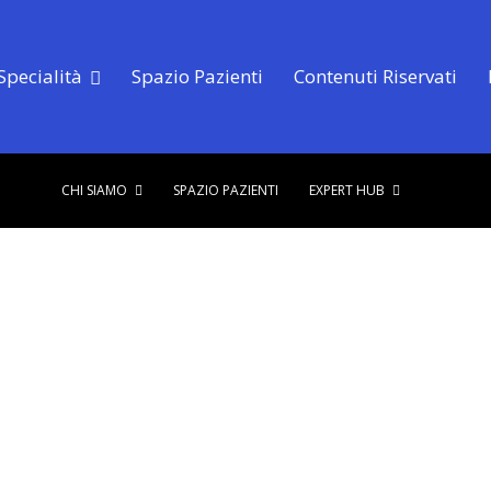
Specialità
Spazio Pazienti
Contenuti Riservati
CHI SIAMO
SPAZIO PAZIENTI
EXPERT HUB