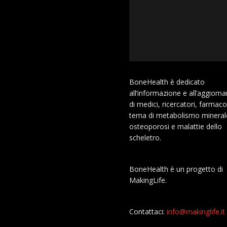
BoneHealth è dedicato
all’informazione e all’aggior
di medici, ricercatori, farmaco
tema di metabolismo mineral
osteoporosi e malattie dello
scheletro.
BoneHealth è un progetto di
MakingLife.
Contattaci:
info@makinglife.it