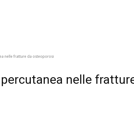
a nelle fratture da osteoporosi
 percutanea nelle frattur