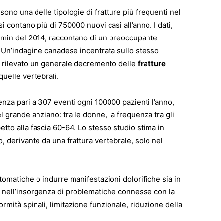
ono una delle tipologie di fratture più frequenti nel
i si contano più di 750000 nuovi casi all’anno. I dati,
i Amin del 2014, raccontano di un preoccupante
 Un’indagine canadese incentrata sullo stesso
a rilevato un generale decremento delle
fratture
quelle vertebrali.
nza pari a 307 eventi ogni 100000 pazienti l’anno,
l grande anziano: tra le donne, la frequenza tra gli
petto alla fascia 60-64. Lo stesso studio stima in
o, derivante da una frattura vertebrale, solo nel
tomatiche o indurre manifestazioni dolorifiche sia in
 nell’insorgenza di problematiche connesse con la
formità spinali, limitazione funzionale, riduzione della