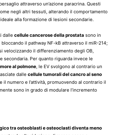
bersaglio attraverso un’azione paracrina. Questi
e negli altri tessuti, alterando il comportamento
ideale alla formazione di lesioni secondarie.
ti dalle
cellule cancerose della prostata
sono in
C bloccando il pathway NF-kB attraverso il miR-214;
 velocizzando il differenziamento degli OB,
 secondaria. Per quanto riguarda invece le
umore al polmone
, le EV svolgono al contrario un
lasciate dalle
cellule tumorali del cancro al seno
il numero e l’attività, promuovendo al contrario il
amente sono in grado di modulare l’incremento
logico tra osteoblasti e osteoclasti diventa meno