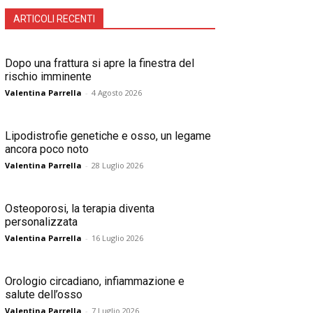
ARTICOLI RECENTI
Dopo una frattura si apre la finestra del
rischio imminente
Valentina Parrella
-
4 Agosto 2026
Lipodistrofie genetiche e osso, un legame
ancora poco noto
Valentina Parrella
-
28 Luglio 2026
Osteoporosi, la terapia diventa
personalizzata
Valentina Parrella
-
16 Luglio 2026
Orologio circadiano, infiammazione e
salute dell’osso
Valentina Parrella
-
7 Luglio 2026