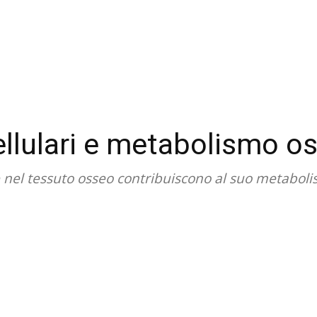
ellulari e metabolismo o
e nel tessuto osseo contribuiscono al suo metabolis