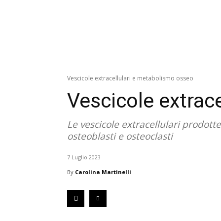
Vescicole extracellulari e metabolismo osseo
Vescicole extrac
Le vescicole extracellulari prodott
osteoblasti e osteoclasti
7 Luglio 2023
By
Carolina Martinelli