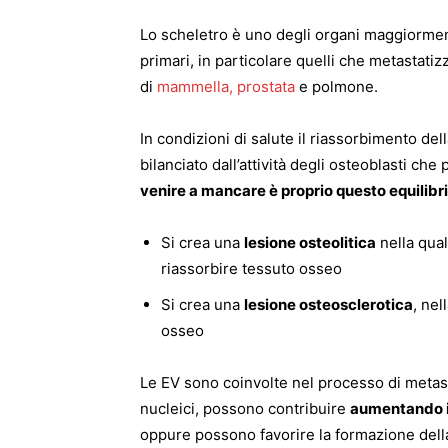
Lo scheletro è uno degli organi maggiorment
primari, in particolare quelli che metastat
di
mammella, prostata
e polmone.
In condizioni di salute il riassorbimento del
bilanciato dall’attività degli osteoblasti ch
venire a mancare è proprio questo equilibr
Si crea una
lesione osteolitica
nella qual
riassorbire tessuto osseo
Si crea una
lesione osteosclerotica
, nel
osseo
Le EV sono coinvolte nel processo di metasta
nucleici, possono contribuire
aumentando i
oppure possono favorire la formazione dell