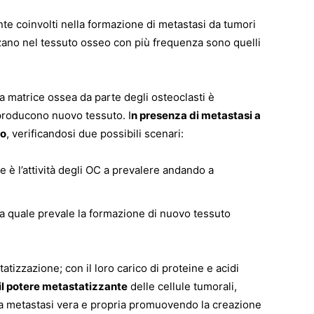
e coinvolti nella formazione di metastasi da tumori
izzano nel tessuto osseo con più frequenza sono quelli
la matrice ossea da parte degli osteoclasti è
e producono nuovo tessuto. I
n presenza di metastasi a
io
, verificandosi due possibili scenari:
e è l’attività degli OC a prevalere andando a
la quale prevale la formazione di nuovo tessuto
tizzazione; con il loro carico di proteine e acidi
l potere metastatizzante
delle cellule tumorali,
a metastasi vera e propria promuovendo la creazione