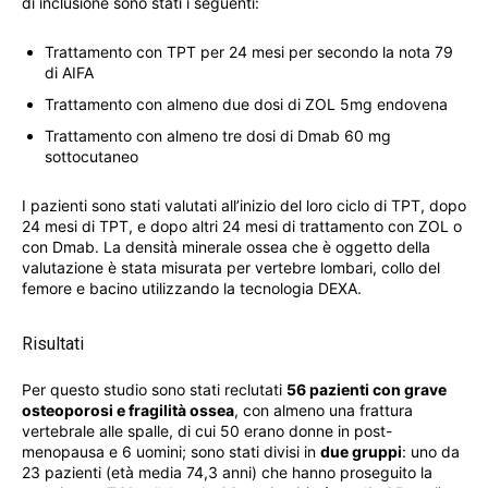
di inclusione sono stati i seguenti:
Trattamento con TPT per 24 mesi per secondo la nota 79
di AIFA
Trattamento con almeno due dosi di ZOL 5mg endovena
Trattamento con almeno tre dosi di Dmab 60 mg
sottocutaneo
I pazienti sono stati valutati all’inizio del loro ciclo di TPT, dopo
24 mesi di TPT, e dopo altri 24 mesi di trattamento con ZOL o
con Dmab. La densità minerale ossea che è oggetto della
valutazione è stata misurata per vertebre lombari, collo del
femore e bacino utilizzando la tecnologia DEXA.
Risultati
Per questo studio sono stati reclutati
56 pazienti con grave
osteoporosi e fragilità ossea
, con almeno una frattura
vertebrale alle spalle, di cui 50 erano donne in post-
menopausa e 6 uomini; sono stati divisi in
due gruppi
: uno da
23 pazienti (età media 74,3 anni) che hanno proseguito la