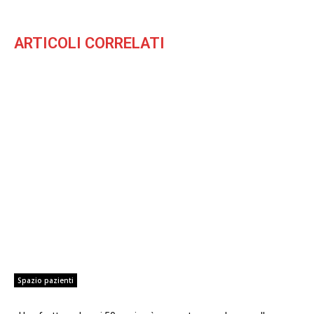
ARTICOLI CORRELATI
Spazio pazienti