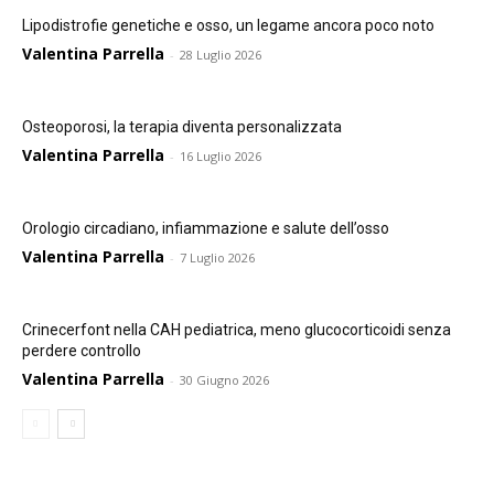
Lipodistrofie genetiche e osso, un legame ancora poco noto
Valentina Parrella
-
28 Luglio 2026
Osteoporosi, la terapia diventa personalizzata
Valentina Parrella
-
16 Luglio 2026
Orologio circadiano, infiammazione e salute dell’osso
Valentina Parrella
-
7 Luglio 2026
Crinecerfont nella CAH pediatrica, meno glucocorticoidi senza
perdere controllo
Valentina Parrella
-
30 Giugno 2026