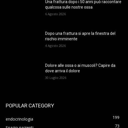
Una frattura dopo i 50 anni può raccontare
qualcosa sulle nostre ossa
6 Agosto 2026
Dopo una frattura si apre la finestra del
rischio imminente
4 Agosto 2026
Dolore alle ossa o ai muscoli? Capire da
dove arriva il dolore
30 Luglio 2026
POPULAR CATEGORY
199
endocrinologia
73
Spazio pazienti