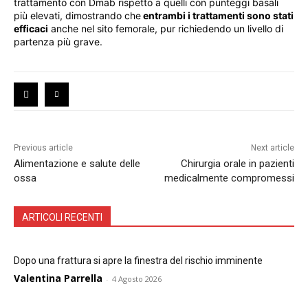
trattamento con Dmab rispetto a quelli con punteggi basali
più elevati, dimostrando che
entrambi i trattamenti sono stati
efficaci
anche nel sito femorale, pur richiedendo un livello di
partenza più grave.
Previous article
Next article
Alimentazione e salute delle
Chirurgia orale in pazienti
ossa
medicalmente compromessi
ARTICOLI RECENTI
Dopo una frattura si apre la finestra del rischio imminente
Valentina Parrella
-
4 Agosto 2026