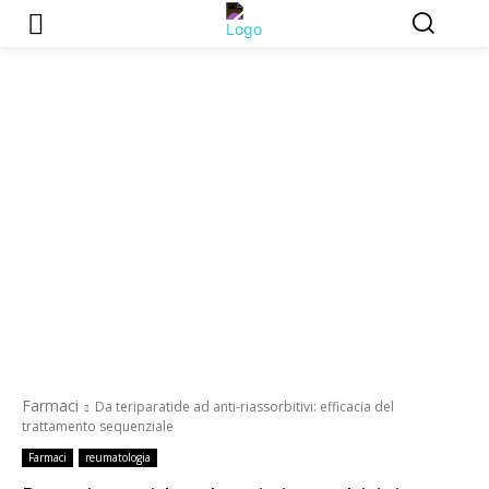
Farmaci
Da teriparatide ad anti-riassorbitivi: efficacia del
trattamento sequenziale
Farmaci
reumatologia