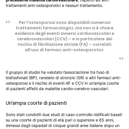
trattamenti anti-osteoporotici e nessun trattamento.
Per l’osteoporosi sono disponibili numerosi
trattamenti farmacologici, ma non vi è chiara
evidenza degli eventi avversi cardiovascolari e
cerebrovascolari (CCV) – e in particolare del
rischio di fibrillazione atriale (FA) – correlati
all’uso di farmaci anti-osteoporotici.
Il gruppo di studio ha valutato l’associazione tra l’uso di
bisfosfonati (BP), ranelato di stronzio (SR) e altri farmaci anti-
osteoporosi e il rischio di eventi AF e CCV in un’ampia coorte
di pazienti affetti da malattie cardio-cerebro-vascolari.
Un’ampia coorte di pazienti
Sono stati condotti due studi di caso-controllo nidificati basati
su una coorte di pazienti di età pari o superiore a 65 anni,
dimessi dagli ospedali di cinque grandi aree italiane dopo un