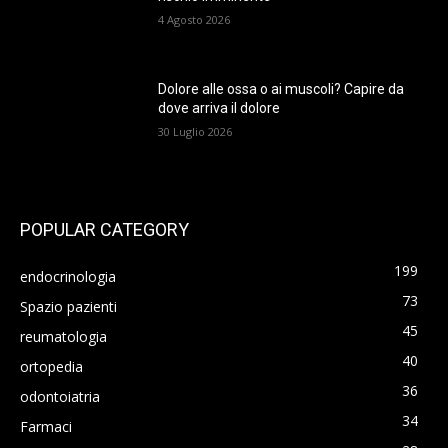
4 Agosto 2026
Dolore alle ossa o ai muscoli? Capire da
dove arriva il dolore
30 Luglio 2026
POPULAR CATEGORY
199
endocrinologia
73
Spazio pazienti
45
reumatologia
40
ortopedia
36
odontoiatria
34
Farmaci