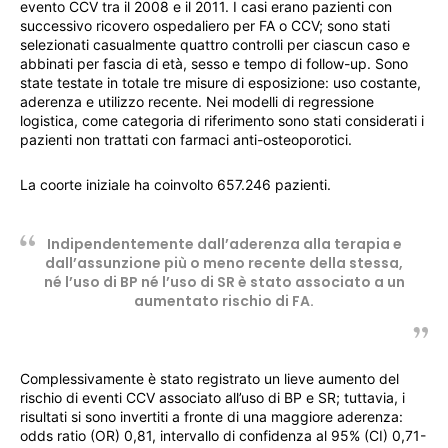
evento CCV tra il 2008 e il 2011. I casi erano pazienti con
successivo ricovero ospedaliero per FA o CCV; sono stati
selezionati casualmente quattro controlli per ciascun caso e
abbinati per fascia di età, sesso e tempo di follow-up. Sono
state testate in totale tre misure di esposizione: uso costante,
aderenza e utilizzo recente. Nei modelli di regressione
logistica, come categoria di riferimento sono stati considerati i
pazienti non trattati con farmaci anti-osteoporotici.
La coorte iniziale ha coinvolto 657.246 pazienti.
Indipendentemente dall’aderenza alla terapia e
dall’assunzione più o meno recente della stessa,
né l’uso di BP né l’uso di SR è stato associato a un
aumentato rischio di FA.
Complessivamente è stato registrato un lieve aumento del
rischio di eventi CCV associato all’uso di BP e SR; tuttavia, i
risultati si sono invertiti a fronte di una maggiore aderenza:
odds ratio (OR) 0,81, intervallo di confidenza al 95% (CI) 0,71-