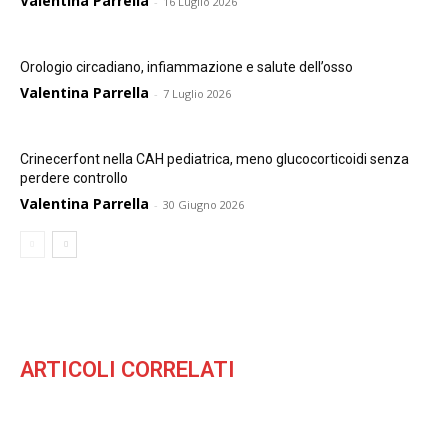
Valentina Parrella
-
16 Luglio 2026
Orologio circadiano, infiammazione e salute dell’osso
Valentina Parrella
-
7 Luglio 2026
Crinecerfont nella CAH pediatrica, meno glucocorticoidi senza
perdere controllo
Valentina Parrella
-
30 Giugno 2026
ARTICOLI CORRELATI