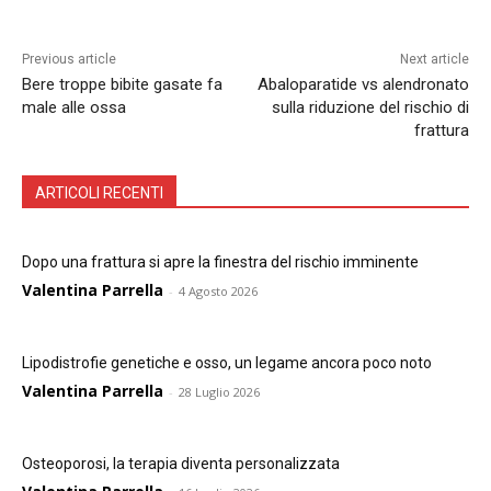
Previous article
Next article
Bere troppe bibite gasate fa
Abaloparatide vs alendronato
male alle ossa
sulla riduzione del rischio di
frattura
ARTICOLI RECENTI
Dopo una frattura si apre la finestra del rischio imminente
Valentina Parrella
-
4 Agosto 2026
Lipodistrofie genetiche e osso, un legame ancora poco noto
Valentina Parrella
-
28 Luglio 2026
Osteoporosi, la terapia diventa personalizzata