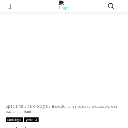
Specialità
cardiologia
Bisfosfonati e rischio cardiovascolare in
pazienti anziani
cardiologia
geriatria