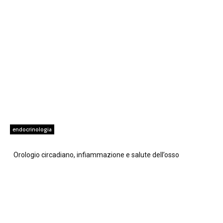
endocrinologia
Orologio circadiano, infiammazione e salute dell’osso