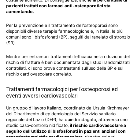
pazienti trattati con farmaci anti-osteoporotici sta
aumentando.
Per la prevenzione e il trattamento dell’osteoporosi sono
disponibili diverse terapie farmacologiche e, in Italia, le più
comuni sono i bisfosfonati (BP), seguiti dal ranelato di stronzio
(SR).
Mentre per entrambi i trattamenti l’efficacia nella riduzione del
rischio di fratture è ben documentata dagli studi randomizzati
controllati, ci sono prove contrastanti sull’uso della BP e sul
rischio cardiovascolare correlato.
Trattamenti farmacologici per l’osteoporosi ed
eventi avversi cardiovascolari
Un gruppo di lavoro italiano, coordinato da Ursula Kirchmayer
del Dipartimento di epidemiologia del Servizio sanitario
regionale del Lazio (DEP), ha quindi indagato, attraverso uno
studio caso-controllo nidificato,
il rischio cardiovascolare a
seguito dell’utilizzo di bisfosfonati in pazienti anziani con
precedente malattia cardiovascolare
, rispetto ad altri