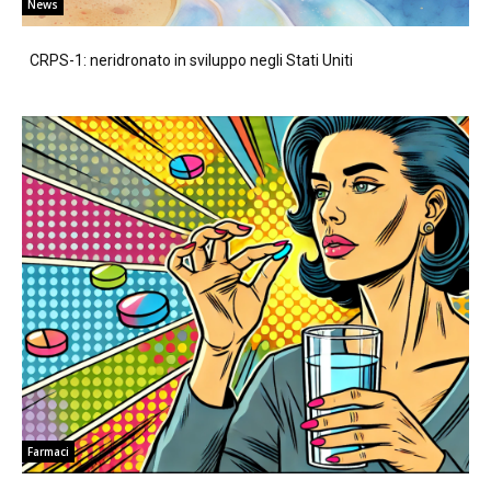
News
CRPS-1: neridronato in sviluppo negli Stati Uniti
Farmaci