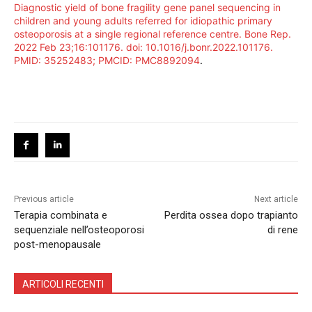
Diagnostic yield of bone fragility gene panel sequencing in
children and young adults referred for idiopathic primary
osteoporosis at a single regional reference centre. Bone Rep.
2022 Feb 23;16:101176. doi: 10.1016/j.bonr.2022.101176.
PMID: 35252483; PMCID: PMC8892094
.
Previous article
Next article
Terapia combinata e
Perdita ossea dopo trapianto
sequenziale nell’osteoporosi
di rene
post-menopausale
ARTICOLI RECENTI