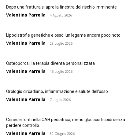
Dopo una frattura si apre la finestra del rischio imminente
Valentina Parrella
-
4 Agosto 2026
Lipodistrofie genetiche e osso, un legame ancora poco noto
Valentina Parrella
-
28 Luglio 2026
Osteoporosi, la terapia diventa personalizzata
Valentina Parrella
-
16 Luglio 2026
Orologio circadiano, infiammazione e salute dell’osso
Valentina Parrella
-
7 Luglio 2026
Crinecerfont nella CAH pediatrica, meno glucocorticoidi senza
perdere controllo
Valentina Parrella
-
30 Giugno 2026