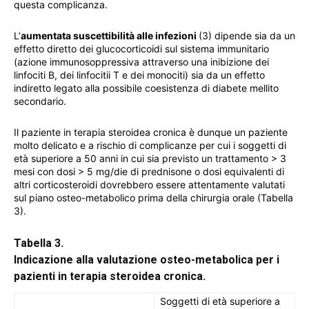
questa complicanza.
L’
aumentata suscettibilità alle infezioni
(3) dipende sia da un
effetto diretto dei glucocorticoidi sul sistema immunitario
(azione immunosoppressiva attraverso una inibizione dei
linfociti B, dei linfocitii T e dei monociti) sia da un effetto
indiretto legato alla possibile coesistenza di diabete mellito
secondario.
Il paziente in terapia steroidea cronica è dunque un paziente
molto delicato e a rischio di complicanze per cui i soggetti di
età superiore a 50 anni in cui sia previsto un trattamento > 3
mesi con dosi > 5 mg/die di prednisone o dosi equivalenti di
altri corticosteroidi dovrebbero essere attentamente valutati
sul piano osteo-metabolico prima della chirurgia orale (Tabella
3).
Tabella 3.
Indicazione alla valutazione osteo-metabolica per i
pazienti in terapia steroidea cronica.
Soggetti di età superiore a