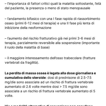
– l’importanza di fattori critici quali la malattia sottostante, l’età
del paziente, la presenza o meno di stato menopausale
– l’andamento bifasico con una I fase rapida di riassorbimento
osseo (primi 6-12 mesi di terapia) e una II fase più lenta di
inibizione della neoformazione
– l’aumento del rischio fratturativo già nei primi 3-6 mesi di
terapia, parzialmente reversibile alla sospensione (importante
il ruolo della malattia di base)
– il maggiore interessamento dell’osso trabecolare (fratture
vertebrali da fragilità).
La perdita di massa ossea è legata alla dose giornaliera e
cumulativa dello steroide
: dosi di prednisone di 2.5-7.5
mg/die sono associate ad un rischio di frattura vertebrale
aumentato di 2.6 volte mentre dosi > 7.5 mg/die sono
associate a un rischio di frattura vertebrale aumentato di 5
volte.