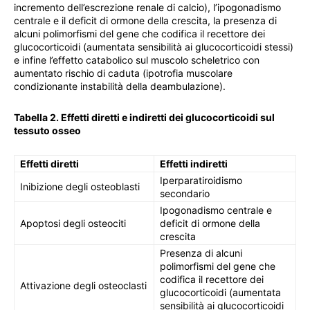
incremento dell’escrezione renale di calcio), l’ipogonadismo
centrale e il deficit di ormone della crescita, la presenza di
alcuni polimorfismi del gene che codifica il recettore dei
glucocorticoidi (aumentata sensibilità ai glucocorticoidi stessi)
e infine l’effetto catabolico sul muscolo scheletrico con
aumentato rischio di caduta (ipotrofia muscolare
condizionante instabilità della deambulazione).
Tabella 2. Effetti diretti e indiretti dei glucocorticoidi sul
tessuto osseo
Effetti diretti
Effetti indiretti
Iperparatiroidismo
Inibizione degli osteoblasti
secondario
Ipogonadismo centrale e
Apoptosi degli osteociti
deficit di ormone della
crescita
Presenza di alcuni
polimorfismi del gene che
codifica il recettore dei
Attivazione degli osteoclasti
glucocorticoidi (aumentata
sensibilità ai glucocorticoidi