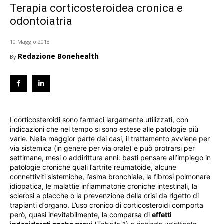
Terapia corticosteroidea cronica e
odontoiatria
10 Maggio 2018
Redazione Bonehealth
By
I corticosteroidi sono farmaci largamente utilizzati, con
indicazioni che nel tempo si sono estese alle patologie più
varie. Nella maggior parte dei casi, il trattamento avviene per
via sistemica (in genere per via orale) e può protrarsi per
settimane, mesi o addirittura anni: basti pensare all’impiego in
patologie croniche quali l’artrite reumatoide, alcune
connettiviti sistemiche, l’asma bronchiale, la fibrosi polmonare
idiopatica, le malattie infiammatorie croniche intestinali, la
sclerosi a placche o la prevenzione della crisi da rigetto di
trapianti d’organo. L’uso cronico di corticosteroidi comporta
però, quasi inevitabilmente, la comparsa di
effetti