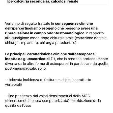
Ipercalciuria secondaria, calcolosi renale
Verranno di seguito trattate le
conseguenze cliniche
dell’ipercortisolismo esogeno che possono avere una
ripercussione in campo odontostomatologico
in rapporto
alla guarigione ossea dopo chirurgia orale (estrazione dentale,
chirurgia implantare, chirurgia parodontale).
Le
principali caratteristiche cliniche dall’osteoporosi
indotta da glucocorticoidi
(1), che la rendono profondamente
diversa dalle altre forme di osteoporosi in particolare da quella
post-menopausale, sono:
– l’elevata incidenza di fratture multiple (soprattutto
vertebrali)
– l’indipendenza dai valori densitometrici della MOC
(mineralometria ossea computerizzata) per riduzione della
qualità dell’osso