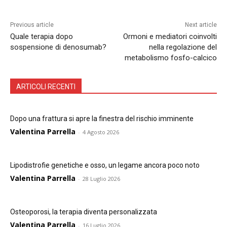
Previous article
Next article
Quale terapia dopo
Ormoni e mediatori coinvolti
sospensione di denosumab?
nella regolazione del
metabolismo fosfo-calcico
ARTICOLI RECENTI
Dopo una frattura si apre la finestra del rischio imminente
Valentina Parrella
-
4 Agosto 2026
Lipodistrofie genetiche e osso, un legame ancora poco noto
Valentina Parrella
-
28 Luglio 2026
Osteoporosi, la terapia diventa personalizzata
Valentina Parrella
-
16 Luglio 2026