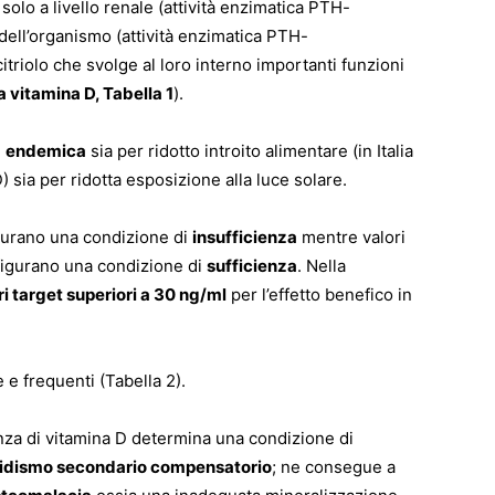
 solo a livello renale (attività enzimatica PTH-
ell’organismo (attività enzimatica PTH-
itriolo che svolge al loro interno importanti funzioni
a vitamina D, Tabella 1
).
e
endemica
sia per ridotto introito alimentare (in Italia
 sia per ridotta esposizione alla luce solare.
igurano una condizione di
insufficienza
mentre valori
igurano una condizione di
sufficienza
. Nella
ri target superiori a 30 ng/ml
per l’effetto benefico in
 frequenti (Tabella 2).
enza di vitamina D determina una condizione di
oidismo secondario compensatorio
; ne consegue a