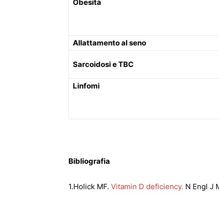
Obesità
Allattamento al seno
Sarcoidosi e TBC
Linfomi
Bibliografia
1.Holick MF.
Vitamin D deficiency.
N Engl J 