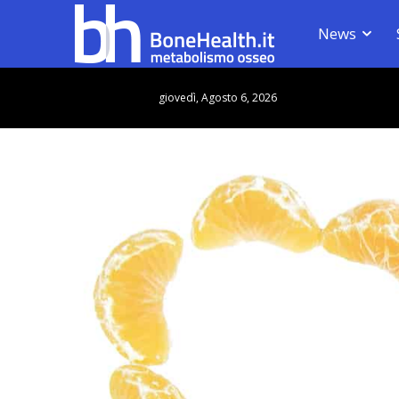
News
giovedì, Agosto 6, 2026