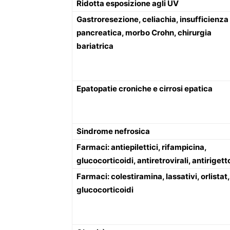
Ridotta esposizione agli UV
Gastroresezione,
celiachia, insufficienza
pancreatica, morbo Crohn, chirurgia
bariatrica
Epatopatie croniche e cirrosi epatica
Sindrome nefrosica
Farmaci
: antiepilettici, rifampicina,
glucocorticoidi, antiretrovirali, antirigett
Farmaci:
colestiramina, lassativi, orlistat,
glucocorticoidi