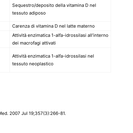
Sequestro/deposito della vitamina D nel
tessuto adiposo
Carenza di vitamina D nel latte materno
Attività enzimatica 1-alfa-idrossilasi all’interno
dei macrofagi attivati
Attività enzimatica 1-alfa-idrossilasi nel
tessuto neoplastico
Med. 2007 Jul 19;357(3):266-81.