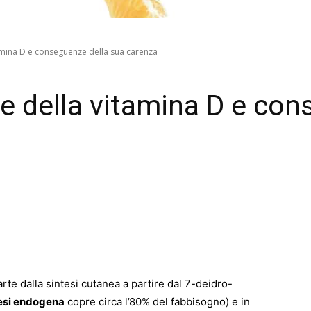
tamina D e conseguenze della sua carenza
he della vitamina D e co
arte dalla sintesi cutanea a partire dal 7-deidro-
esi endogena
copre circa l’80% del fabbisogno) e in