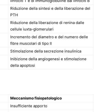
linfociti T e di immunoglobuline dai linfociti B
Riduzione della sintesi e della liberazione del
PTH
Riduzione della liberazione di renina dalle
cellule iuxta-glomerulari
Incremento del diametro e del numero delle
fibre muscolari di tipo II
Stimolazione della secrezione insulinica
Inibizione della angiogenesi e stimolazione
della apoptosi
Meccanismo fisiopatologico
Insufficiente apporto