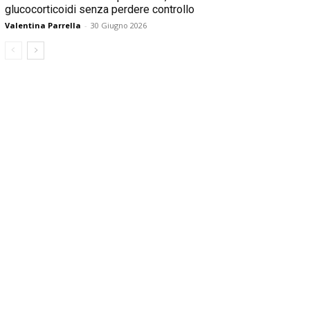
glucocorticoidi senza perdere controllo
Valentina Parrella
-
30 Giugno 2026