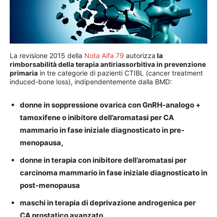
La revisione 2015 della
Nota Aifa 79
autorizza
la
rimborsabilità della terapia antiriassorbitiva in prevenzione
primaria
in tre categorie di pazienti CTIBL (cancer treatment
induced-bone loss), indipendentemente dalla BMD:
donne in soppressione ovarica con GnRH-analogo +
tamoxifene o inibitore dell’aromatasi per CA
mammario in fase iniziale diagnosticato in pre-
menopausa,
donne in terapia con inibitore dell’aromatasi per
carcinoma mammario in fase iniziale diagnosticato in
post-menopausa
maschi in terapia di deprivazione androgenica per
CA prostatico avanzato.