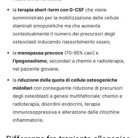
la
terapia short-term con G-CSF
che viene
somministrato per la mobilizzazione delle cellule
staminali emopoietiche ma che aumenta
contestualmente il numero dei precursori degli
osteoclasti inducendo riassorbimento osseo;
la
menopausa precoce
(70-95% casi) e
l’ipogonadismo
, secondari a chemio e radioterapia,
nel paziente giovane;
la
riduzione della quota di cellule osteogeniche
midollari
con conseguente riduzione di precursori
degli osteoblasti a genesi multifattoriale: chemio e
radioterapia, disordini endocrini, terapia
immunosoppressiva e alterazione delle citochine
infiammatorie.