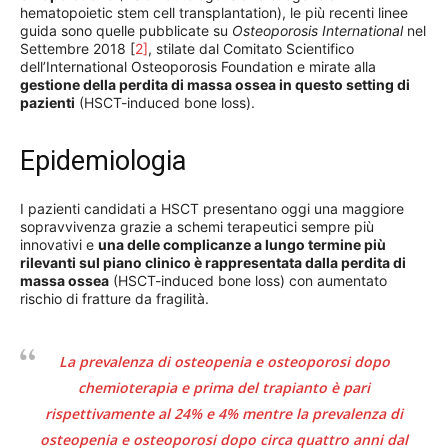
hematopoietic stem cell transplantation), le più recenti linee
guida sono quelle pubblicate su
Osteoporosis International
nel
Settembre 2018 [
2]
, stilate dal Comitato Scientifico
dell’International Osteoporosis Foundation e mirate alla
gestione della perdita di massa ossea in questo setting di
pazienti
(HSCT-induced bone loss).
Epidemiologia
I pazienti candidati a HSCT presentano oggi una maggiore
sopravvivenza grazie a schemi terapeutici sempre più
innovativi e
una delle complicanze a lungo termine più
rilevanti sul piano clinico è rappresentata dalla perdita di
massa ossea
(HSCT-induced bone loss) con aumentato
rischio di fratture da fragilità.
La prevalenza di osteopenia e osteoporosi dopo
chemioterapia e prima del trapianto è pari
rispettivamente al 24% e 4% mentre la prevalenza di
osteopenia e osteoporosi dopo circa quattro anni dal