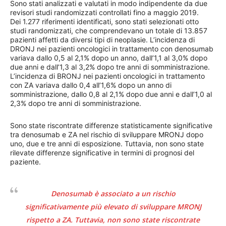
Sono stati analizzati e valutati in modo indipendente da due
revisori studi randomizzati controllati fino a maggio 2019.
Dei 1.277 riferimenti identificati, sono stati selezionati otto
studi randomizzati, che comprendevano un totale di 13.857
pazienti affetti da diversi tipi di neoplasie. L’incidenza di
DRONJ nei pazienti oncologici in trattamento con denosumab
variava dallo 0,5 al 2,1% dopo un anno, dall’1,1 al 3,0% dopo
due anni e dall’1,3 al 3,2% dopo tre anni di somministrazione.
L’incidenza di BRONJ nei pazienti oncologici in trattamento
con ZA variava dallo 0,4 all’1,6% dopo un anno di
somministrazione, dallo 0,8 al 2,1% dopo due anni e dall’1,0 al
2,3% dopo tre anni di somministrazione.
Sono state riscontrate differenze statisticamente significative
tra denosumab e ZA nel rischio di sviluppare MRONJ dopo
uno, due e tre anni di esposizione. Tuttavia, non sono state
rilevate differenze significative in termini di prognosi del
paziente.
Denosumab è associato a un rischio
significativamente più elevato di sviluppare MRONJ
rispetto a ZA. Tuttavia, non sono state riscontrate