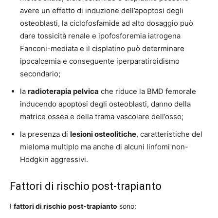
avere un effetto di induzione dell’apoptosi degli
osteoblasti, la ciclofosfamide ad alto dosaggio può
dare tossicità renale e ipofosforemia iatrogena
Fanconi-mediata e il cisplatino può determinare
ipocalcemia e conseguente iperparatiroidismo
secondario;
la
radioterapia pelvica
che riduce la BMD femorale
inducendo apoptosi degli osteoblasti, danno della
matrice ossea e della trama vascolare dell’osso;
la presenza di
lesioni osteolitiche
, caratteristiche del
mieloma multiplo ma anche di alcuni linfomi non-
Hodgkin aggressivi.
Fattori di rischio post-trapianto
I
fattori di rischio post-trapianto
sono: