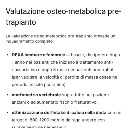
Valutazione osteo-metabolica pre-
trapianto
La valutazione osteo-metabolica pre-trapianto prevede un
inquadramento completo:
DEXA lombare e femorale
al basale, da ripetere dopo
1 anno nei pazienti che iniziano il trattamento anti-
riassorbitivo e dopo 3 mesi nei pazienti non trattati
(per valutare la velocità di perdita di massa ossea nel
periodo iniziale più critico);
morfometria vertebrale
soprattutto nei pazienti
anziani o ad aumentato rischio fratturativo;
ottimizzazione dell’intake di calcio nella dieta
con un
target di 800-1200 mg/die da raggiungere con
supplementi se necessario;