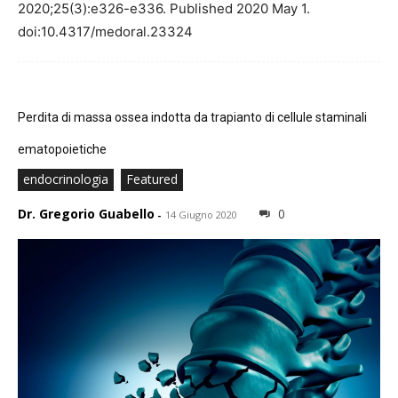
2020;25(3):e326-e336. Published 2020 May 1.
doi:10.4317/medoral.23324
Perdita di massa ossea indotta da trapianto di cellule staminali
ematopoietiche
endocrinologia
Featured
Dr. Gregorio Guabello
0
-
14 Giugno 2020