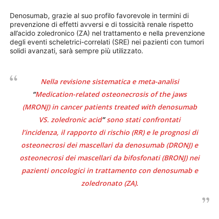
Denosumab, grazie al suo profilo favorevole in termini di
prevenzione di effetti avversi e di tossicità renale rispetto
all’acido zoledronico (ZA) nel trattamento e nella prevenzione
degli eventi scheletrici-correlati (SRE) nei pazienti con tumori
solidi avanzati, sarà sempre più utilizzato.
Nella revisione sistematica e meta-analisi
“
Medication-related osteonecrosis of the jaws
(MRONJ) in cancer patients treated with denosumab
VS. zoledronic acid
”
sono stati confrontati
l’incidenza, il rapporto di rischio (RR) e le prognosi di
osteonecrosi dei mascellari da denosumab (DRONJ) e
osteonecrosi dei mascellari da bifosfonati (BRONJ) nei
pazienti oncologici in trattamento con denosumab e
zoledronato (ZA).