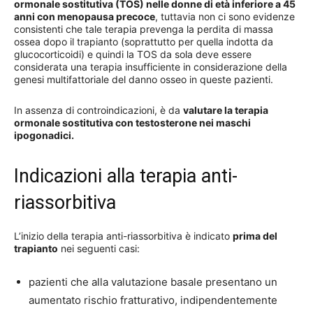
ormonale sostitutiva (TOS) nelle donne di età inferiore a 45
anni con menopausa precoce
, tuttavia non ci sono evidenze
consistenti che tale terapia prevenga la perdita di massa
ossea dopo il trapianto (soprattutto per quella indotta da
glucocorticoidi) e quindi la TOS da sola deve essere
considerata una terapia insufficiente in considerazione della
genesi multifattoriale del danno osseo in queste pazienti.
In assenza di controindicazioni, è da
valutare la terapia
ormonale sostitutiva con testosterone nei maschi
ipogonadici.
Indicazioni alla terapia anti-
riassorbitiva
L’inizio della terapia anti-riassorbitiva è indicato
prima del
trapianto
nei seguenti casi:
pazienti che alla valutazione basale presentano un
aumentato rischio fratturativo, indipendentemente