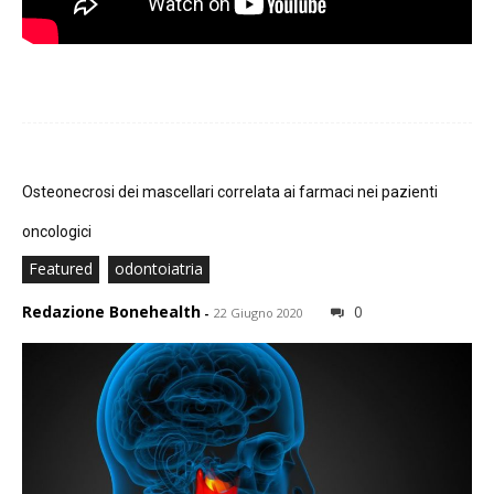
Osteonecrosi dei mascellari correlata ai farmaci nei pazienti
oncologici
Featured
odontoiatria
Redazione Bonehealth
0
-
22 Giugno 2020