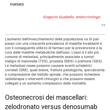
trattati).
Gregorio Guabello, endocrinologo
L’aumento dell’invecchiamento della popolazione va di pari
passo con una crescente prevalenza di malattie invalidanti e
con il conseguente utilizzo di farmaci per la prevenzione e la
cura delle malattie metaboliche dell’osso. L’osso è il sito più
comune di metastasi, principalmente associate a tumori
maligni di mammella (73%), prostata (68%) o polmone (36%).
Le metastasi ossee possono causare eventi scheletrici
correlati (SRE), quali dolore, fratture patologiche, ipercalcemia
e compressione del midollo spinale, che possono richiedere
radioterapia o interventi chirurgici e che possono essere
collegati a un aumento complessivo della mortalità.
Osteonecrosi dei mascellari:
zelodronato versus denosumab