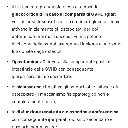
il trattamento prolungato e con alte dosi di
glucocorticoidi in caso di comparsa di GVHD
(graft
versus host desease) acuta o cronica: i glucocorticoidi
attivano inizialmente gli osteoclasti per poi
determinare nei mesi successivi una potente
inibizione della osteoblastogenesi insieme a un danno
funzionale degli osteociti;
l
’ipovitaminosi D
dovuta alla componente gastro-
intestinale della GVHD con conseguente
iperparatiroidismo secondario;
la
ciclosporina
che attiva gli osteoclasti e inibisce gli
osteoblasti (il meccanismo fisiopatologico non è
completamente noto);
la
disfunzione renale da ciclosporina e amfotericina
con conseguente iperparatiroidismo secondario e
riassorbimento osseo;