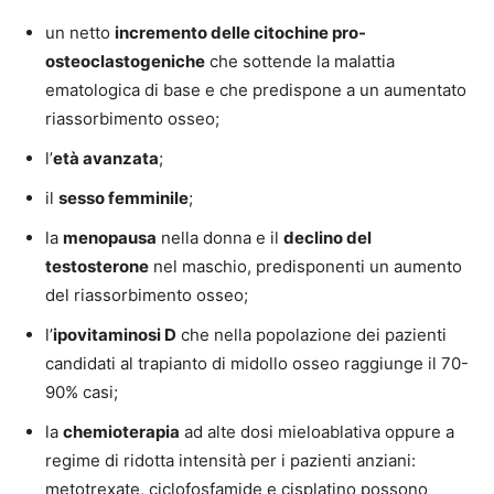
un netto
incremento delle citochine pro-
osteoclastogeniche
che sottende la malattia
ematologica di base e che predispone a un aumentato
riassorbimento osseo;
l’
età avanzata
;
il
sesso femminile
;
la
menopausa
nella donna e il
declino del
testosterone
nel maschio, predisponenti un aumento
del riassorbimento osseo;
l’
ipovitaminosi D
che nella popolazione dei pazienti
candidati al trapianto di midollo osseo raggiunge il 70-
90% casi;
la
chemioterapia
ad alte dosi mieloablativa oppure a
regime di ridotta intensità per i pazienti anziani:
metotrexate, ciclofosfamide e cisplatino possono