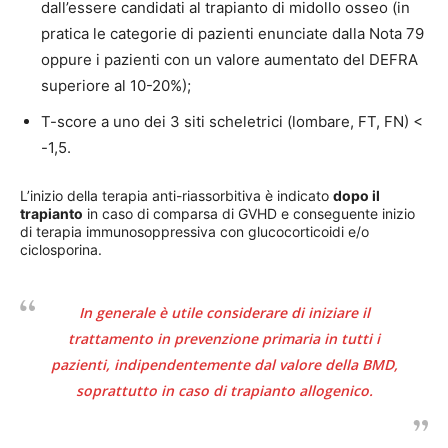
dall’essere candidati al trapianto di midollo osseo (in
pratica le categorie di pazienti enunciate dalla Nota 79
oppure i pazienti con un valore aumentato del DEFRA
superiore al 10-20%);
T-score a uno dei 3 siti scheletrici (lombare, FT, FN) <
-1,5.
L’inizio della terapia anti-riassorbitiva è indicato
dopo il
trapianto
in caso di comparsa di GVHD e conseguente inizio
di terapia immunosoppressiva con glucocorticoidi e/o
ciclosporina.
In generale è utile considerare di iniziare il
trattamento in prevenzione primaria in tutti i
pazienti, indipendentemente dal valore della BMD,
soprattutto in caso di trapianto allogenico.