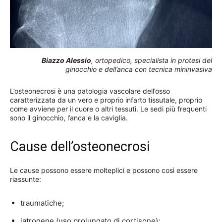
Biazzo Alessio
, ortopedico, specialista in protesi del
ginocchio e dell’anca con tecnica mininvasiva
L’osteonecrosi è una patologia vascolare dell’osso
caratterizzata da un vero e proprio infarto tissutale, proprio
come avviene per il cuore o altri tessuti. Le sedi più frequenti
sono il ginocchio, l’anca e la caviglia.
Cause dell’osteonecrosi
Le cause possono essere molteplici e possono così essere
riassunte:
traumatiche;
iatrogene (uso prolungato di cortisone);