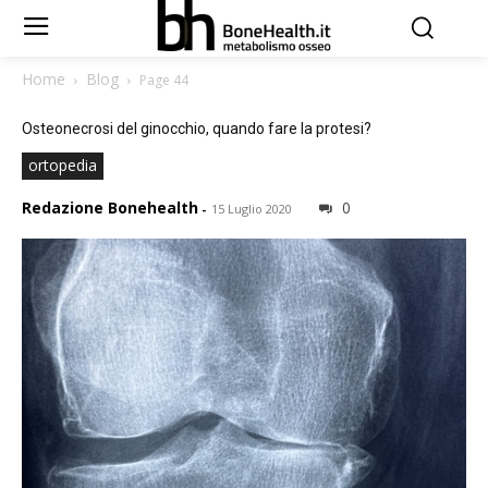
Home
Blog
Page 44
Osteonecrosi del ginocchio, quando fare la protesi?
ortopedia
Redazione Bonehealth
0
-
15 Luglio 2020