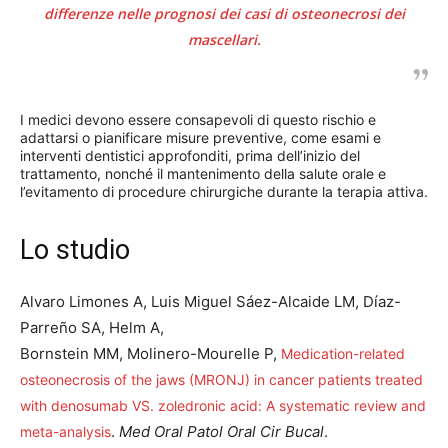
differenze nelle prognosi dei casi di osteonecrosi dei
mascellari.
I medici devono essere consapevoli di questo rischio e
adattarsi o pianificare misure preventive, come esami e
interventi dentistici approfonditi, prima dell’inizio del
trattamento, nonché il mantenimento della salute orale e
l’evitamento di procedure chirurgiche durante la terapia attiva.
Lo studio
Alvaro Limones A, Luis Miguel Sáez-Alcaide LM, Díaz-
Parreño SA, Helm A,
Bornstein MM, Molinero-Mourelle P,
Medication-related
osteonecrosis of the jaws (MRONJ) in cancer patients treated
with denosumab VS. zoledronic acid: A systematic review and
.
Med Oral Patol Oral Cir Bucal
.
meta-analysis