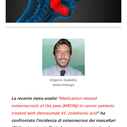
Gregorio Guabello,
endocrinologo
La recente meta-analisi “
Medication-related
osteonecrosis of the jaws (MRONJ) in cancer patients
treated with denosumab VS. zoledronic acid
” ha
confrontato l’incidenza di osteonecrosi dei mascellari