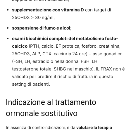
supplementazione con vitamina D
con target di
25OHD3 > 30 ng/ml;
sospensione di fumo e alcol
;
esami biochimici completi del metabolismo fosfo-
calcico
(PTH, calcio, EF proteica, fosforo, creatinina,
25OHD3, ALP, CTX, calciuria 24 ore) + asse gonadico
(FSH, LH, estradiolo nella donna; FSH, LH,
testosterone totale, SHBG nel maschio). IL FRAX non è
validato per predire il rischio di frattura in questo
setting di pazienti.
Indicazione al trattamento
ormonale sostitutivo
In assenza di controindicazioni, è da
valutare la terapia