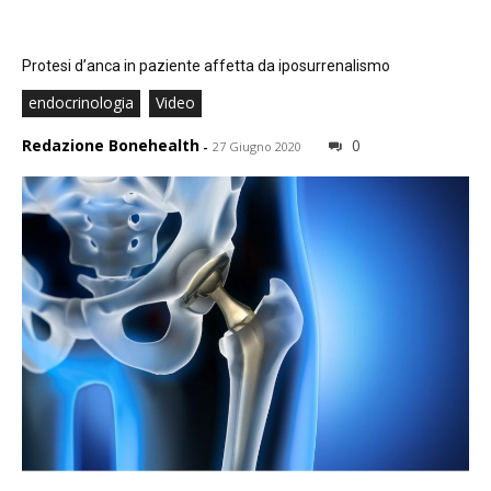
Protesi d’anca in paziente affetta da iposurrenalismo
endocrinologia
Video
Redazione Bonehealth
0
-
27 Giugno 2020