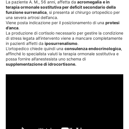
La paziente A. M., 56 anni, affetta da
acromegalia
e in
terapia ormonale sostitutiva per deficit secondario della
funzione surrenalica
, si presenta al chirurgo ortopedico per
una severa artrosi dell’anca.
Viene posta indicazione per il posizionamento di una
protesi
d’anca
.
La produzione di cortisolo necessario per gestire la condizione
di stress legata all’intervento viene a mancare completamente
in pazienti affetti da
iposurrenalismo
.
L’ortopedico chiede quindi una
consulenza endocrinologica
,
affinché lo specialista valuti la terapia ormonale sostitutiva e
possa fornire all’anestesista uno schema di
supplementazione di idrocortisone.